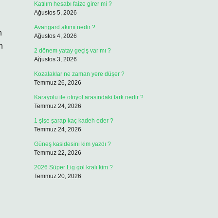
Katılım hesabı faize girer mi ?
Ağustos 5, 2026
Avangard akımı nedir ?
n
Ağustos 4, 2026
n
2 dönem yatay geçiş var mı ?
Ağustos 3, 2026
Kozalaklar ne zaman yere düşer ?
Temmuz 26, 2026
Karayolu ile otoyol arasındaki fark nedir ?
Temmuz 24, 2026
1 şişe şarap kaç kadeh eder ?
Temmuz 24, 2026
Güneş kasidesini kim yazdı ?
Temmuz 22, 2026
2026 Süper Lig gol kralı kim ?
Temmuz 20, 2026