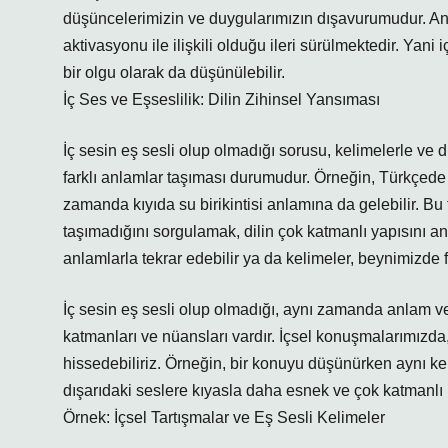
düşüncelerimizin ve duygularımızın dışavurumudur. Anc
aktivasyonu ile ilişkili olduğu ileri sürülmektedir. Yani
bir olgu olarak da düşünülebilir.
İç Ses ve Eşseslilik: Dilin Zihinsel Yansıması
İç sesin eş sesli olup olmadığı sorusu, kelimelerle ve dil
farklı anlamlar taşıması durumudur. Örneğin, Türkçede 
zamanda kıyıda su birikintisi anlamına da gelebilir. Bu 
taşımadığını sorgulamak, dilin çok katmanlı yapısını an
anlamlarla tekrar edebilir ya da kelimeler, beynimizde fa
İç sesin eş sesli olup olmadığı, aynı zamanda anlam v
katmanları ve nüansları vardır. İçsel konuşmalarımızda,
hissedebiliriz. Örneğin, bir konuyu düşünürken aynı keli
dışarıdaki seslere kıyasla daha esnek ve çok katmanlı bi
Örnek: İçsel Tartışmalar ve Eş Sesli Kelimeler