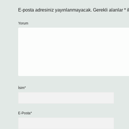
E-posta adresiniz yayınlanmayacak.
Gerekli alanlar
*
i
Yorum
İsim*
E-Posta*