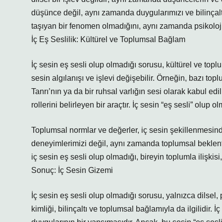
düşünce değil, aynı zamanda duygularımızı ve bilinçaltım
taşıyan bir fenomen olmadığını, aynı zamanda psikoloji
İç Eş Seslilik: Kültürel ve Toplumsal Bağlam
İç sesin eş sesli olup olmadığı sorusu, kültürel ve topl
sesin algılanışı ve işlevi değişebilir. Örneğin, bazı topl
Tanrı’nın ya da bir ruhsal varlığın sesi olarak kabul edil
rollerini belirleyen bir araçtır. İç sesin “eş sesli” olup o
Toplumsal normlar ve değerler, iç sesin şekillenmesind
deneyimlerimizi değil, aynı zamanda toplumsal beklentil
iç sesin eş sesli olup olmadığı, bireyin toplumla ilişkisi
Sonuç: İç Sesin Gizemi
İç sesin eş sesli olup olmadığı sorusu, yalnızca dilsel,
kimliği, bilinçaltı ve toplumsal bağlamıyla da ilgilidir.