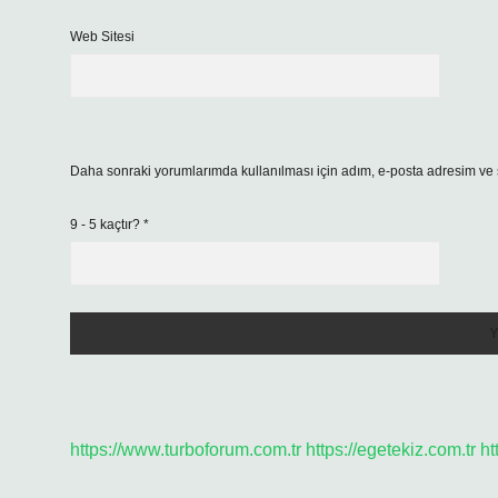
Web Sitesi
Daha sonraki yorumlarımda kullanılması için adım, e-posta adresim ve s
9 - 5 kaçtır?
*
https://www.turboforum.com.tr
https://egetekiz.com.tr
ht