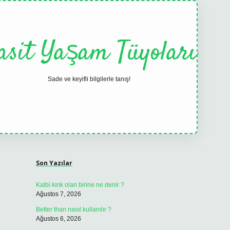
asit Yaşam Tüyoları
Sade ve keyifli bilgilerle tanış!
Sidebar
elexbet
tulipbet gün
Son Yazılar
Kalbi kırık olan birine ne denir ?
Ağustos 7, 2026
Better than nasıl kullanılır ?
Ağustos 6, 2026