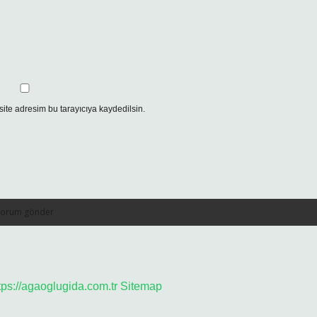
ite adresim bu tarayıcıya kaydedilsin.
tps://agaoglugida.com.tr
Sitemap