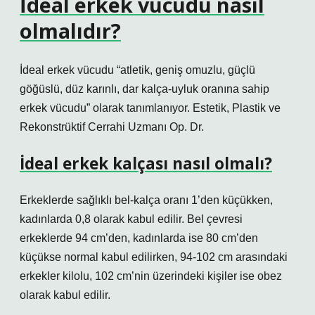
İdeal erkek vücudu nasıl
olmalıdır?
İdeal erkek vücudu “atletik, geniş omuzlu, güçlü
göğüslü, düz karınlı, dar kalça-uyluk oranına sahip
erkek vücudu” olarak tanımlanıyor. Estetik, Plastik ve
Rekonstrüktif Cerrahi Uzmanı Op. Dr.
İdeal erkek kalçası nasıl olmalı?
Erkeklerde sağlıklı bel-kalça oranı 1’den küçükken,
kadınlarda 0,8 olarak kabul edilir. Bel çevresi
erkeklerde 94 cm’den, kadınlarda ise 80 cm’den
küçükse normal kabul edilirken, 94-102 cm arasındaki
erkekler kilolu, 102 cm’nin üzerindeki kişiler ise obez
olarak kabul edilir.