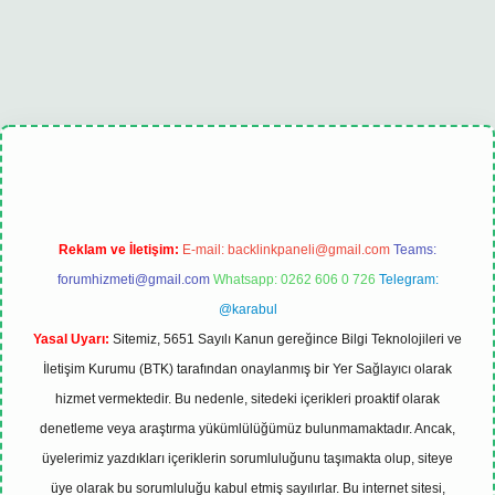
Reklam ve İletişim:
E-mail:
backlinkpaneli@gmail.com
Teams:
forumhizmeti@gmail.com
Whatsapp: 0262 606 0 726
Telegram:
@karabul
Yasal Uyarı:
Sitemiz, 5651 Sayılı Kanun gereğince Bilgi Teknolojileri ve
İletişim Kurumu (BTK) tarafından onaylanmış bir Yer Sağlayıcı olarak
hizmet vermektedir. Bu nedenle, sitedeki içerikleri proaktif olarak
denetleme veya araştırma yükümlülüğümüz bulunmamaktadır. Ancak,
üyelerimiz yazdıkları içeriklerin sorumluluğunu taşımakta olup, siteye
üye olarak bu sorumluluğu kabul etmiş sayılırlar. Bu internet sitesi,