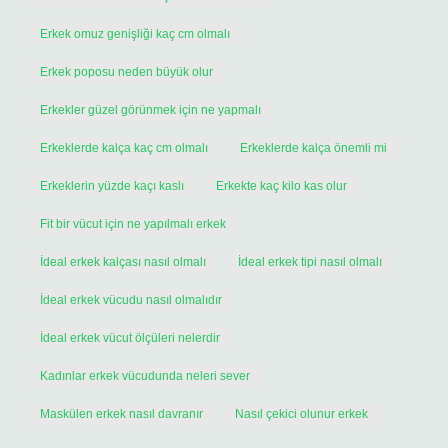
Erkek omuz genişliği kaç cm olmalı
Erkek poposu neden büyük olur
Erkekler güzel görünmek için ne yapmalı
Erkeklerde kalça kaç cm olmalı
Erkeklerde kalça önemli mi
Erkeklerin yüzde kaçı kaslı
Erkekte kaç kilo kas olur
Fit bir vücut için ne yapılmalı erkek
İdeal erkek kalçası nasıl olmalı
İdeal erkek tipi nasıl olmalı
İdeal erkek vücudu nasıl olmalıdır
İdeal erkek vücut ölçüleri nelerdir
Kadınlar erkek vücudunda neleri sever
Maskülen erkek nasıl davranır
Nasıl çekici olunur erkek