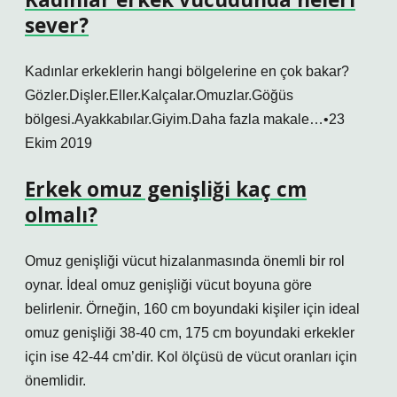
sever?
Kadınlar erkeklerin hangi bölgelerine en çok bakar?
Gözler.Dişler.Eller.Kalçalar.Omuzlar.Göğüs
bölgesi.Ayakkabılar.Giyim.Daha fazla makale…•23
Ekim 2019
Erkek omuz genişliği kaç cm
olmalı?
Omuz genişliği vücut hizalanmasında önemli bir rol
oynar. İdeal omuz genişliği vücut boyuna göre
belirlenir. Örneğin, 160 cm boyundaki kişiler için ideal
omuz genişliği 38-40 cm, 175 cm boyundaki erkekler
için ise 42-44 cm’dir. Kol ölçüsü de vücut oranları için
önemlidir.