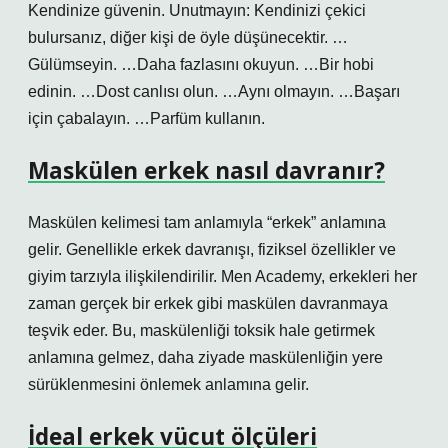
Kendinize güvenin. Unutmayın: Kendinizi çekici
bulursanız, diğer kişi de öyle düşünecektir. …
Gülümseyin. …Daha fazlasını okuyun. …Bir hobi
edinin. …Dost canlısı olun. …Aynı olmayın. …Başarı
için çabalayın. …Parfüm kullanın.
Maskülen erkek nasıl davranır?
Maskülen kelimesi tam anlamıyla “erkek” anlamına
gelir. Genellikle erkek davranışı, fiziksel özellikler ve
giyim tarzıyla ilişkilendirilir. Men Academy, erkekleri her
zaman gerçek bir erkek gibi maskülen davranmaya
teşvik eder. Bu, maskülenliği toksik hale getirmek
anlamına gelmez, daha ziyade maskülenliğin yere
sürüklenmesini önlemek anlamına gelir.
İdeal erkek vücut ölçüleri