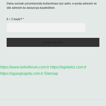
Daha sonraki yorumlarımda kullanılması için adım, e-posta adresim ve
site adresim bu tarayıcıya kaydedilsin.
6 + 2 kaçtır?
*
https://www.turboforum.com.tr
https://egetekiz.com.tr
https://agaoglugida.com.tr
Sitemap