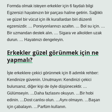
Formda olmak isteyen erkekler için 6 faydalı bilgi
Egzersizi hayatınızın bir parçası haline getirin. Sağlıklı
ve güzel bir vücut için ilk kurallardan biri düzenli
egzersizdir. … Porsiyonlarınızı azaltın. … Bol su için. …
Bir uzmandan destek alın. … Sigara ve alkolden uzak
durun. … Hayatınızı dengeleyin.
Erkekler güzel görünmek için ne
yapmalı?
İşte erkeklere çekici görünmek için 8 adımlık rehber:
Kendinize güvenin. Unutmayın: Kendinizi çekici
bulursanız, diğer kişi de öyle düşünecektir. …
Gülümseyin. …Daha fazlasını okuyun. …Bir hobi
edinin. …Dost canlısı olun. …Aynı olmayın. …Başarı
için çabalayın. …Parfüm kullanın.