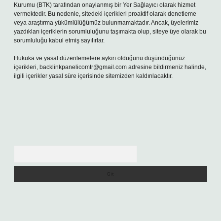
Kurumu (BTK) tarafından onaylanmış bir Yer Sağlayıcı olarak hizmet
vermektedir. Bu nedenle, sitedeki içerikleri proaktif olarak denetleme
veya araştırma yükümlülüğümüz bulunmamaktadır. Ancak, üyelerimiz
yazdıkları içeriklerin sorumluluğunu taşımakta olup, siteye üye olarak bu
sorumluluğu kabul etmiş sayılırlar.
Hukuka ve yasal düzenlemelere aykırı olduğunu düşündüğünüz
içerikleri,
backlinkpanelicomtr@gmail.com
adresine bildirmeniz halinde,
ilgili içerikler yasal süre içerisinde sitemizden kaldırılacaktır.
Arama