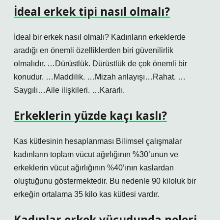
İdeal erkek tipi nasıl olmalı?
İdeal bir erkek nasıl olmalı? Kadınların erkeklerde
aradığı en önemli özelliklerden biri güvenilirlik
olmalıdır. …Dürüstlük. Dürüstlük de çok önemli bir
konudur. …Maddilik. …Mizah anlayışı…Rahat. …
Saygılı…Aile ilişkileri. …Kararlı.
Erkeklerin yüzde kaçı kaslı?
Kas kütlesinin hesaplanması Bilimsel çalışmalar
kadınların toplam vücut ağırlığının %30’unun ve
erkeklerin vücut ağırlığının %40’ının kaslardan
oluştuğunu göstermektedir. Bu nedenle 90 kiloluk bir
erkeğin ortalama 35 kilo kas kütlesi vardır.
Kadınlar erkek vücudunda neleri