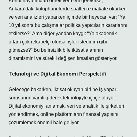
Kendi hayatımdan örnek vermem gerekirse,
Ankara’daki kütüphanelerde saatlerce makale okurken
ve veri analizleri yaparken içimde bir heyecan var: “Ya
10 yıl sonra bu çalışmalar politika yapıcıların kararlarını
etkilerse?” Ama diğer yandan kaygı: “Ya akademik
ortam çok rekabetçi olursa, işler istediğim gibi
gitmezse?” Bu belirsizlik bile iktisat alanının
dinamizmini ve sürekli değişen fırsatları gösteriyor.
Teknoloji ve Dijital Ekonomi Perspektifi
Geleceğe bakarken, iktisat okuyan biri ne iş yapar
sorusunun yanıtı giderek teknolojiyle iç içe oluyor.
Dijital ekonomiyi anlamak, veri ve analitik ile şirketleri
yönlendirmek, online platformların finansal yapısını
çözümlemek önemli hale geliyor.