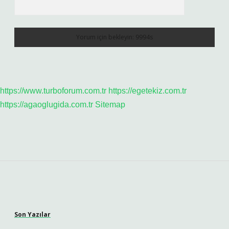
https://www.turboforum.com.tr
https://egetekiz.com.tr
https://agaoglugida.com.tr
Sitemap
Sidebar
Son Yazılar