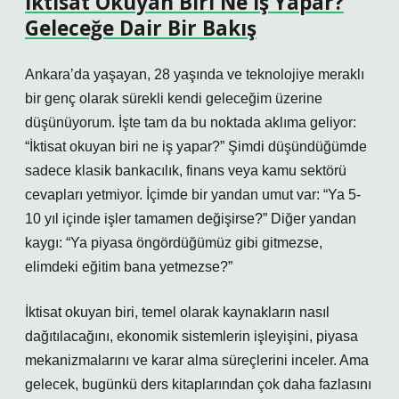
İktisat Okuyan Biri Ne İş Yapar?
Geleceğe Dair Bir Bakış
Ankara’da yaşayan, 28 yaşında ve teknolojiye meraklı
bir genç olarak sürekli kendi geleceğim üzerine
düşünüyorum. İşte tam da bu noktada aklıma geliyor:
“İktisat okuyan biri ne iş yapar?” Şimdi düşündüğümde
sadece klasik bankacılık, finans veya kamu sektörü
cevapları yetmiyor. İçimde bir yandan umut var: “Ya 5-
10 yıl içinde işler tamamen değişirse?” Diğer yandan
kaygı: “Ya piyasa öngördüğümüz gibi gitmezse,
elimdeki eğitim bana yetmezse?”
İktisat okuyan biri, temel olarak kaynakların nasıl
dağıtılacağını, ekonomik sistemlerin işleyişini, piyasa
mekanizmalarını ve karar alma süreçlerini inceler. Ama
gelecek, bugünkü ders kitaplarından çok daha fazlasını