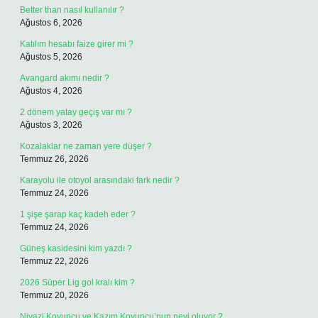
Better than nasıl kullanılır ?
Ağustos 6, 2026
Katılım hesabı faize girer mi ?
Ağustos 5, 2026
Avangard akımı nedir ?
Ağustos 4, 2026
2 dönem yatay geçiş var mı ?
Ağustos 3, 2026
Kozalaklar ne zaman yere düşer ?
Temmuz 26, 2026
Karayolu ile otoyol arasındaki fark nedir ?
Temmuz 24, 2026
1 şişe şarap kaç kadeh eder ?
Temmuz 24, 2026
Güneş kasidesini kim yazdı ?
Temmuz 22, 2026
2026 Süper Lig gol kralı kim ?
Temmuz 20, 2026
Niyazi Koyuncu ve Kazım Koyuncu’nun neyi oluyor ?