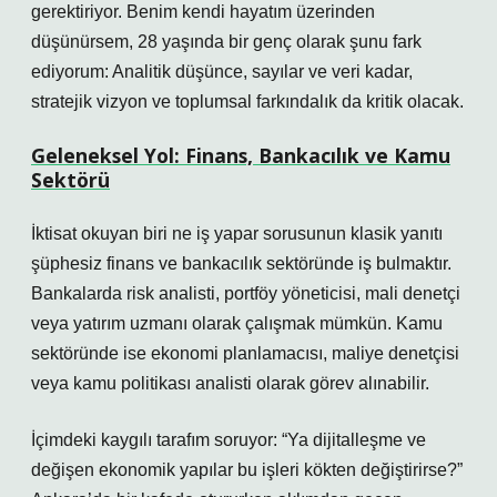
gerektiriyor. Benim kendi hayatım üzerinden
düşünürsem, 28 yaşında bir genç olarak şunu fark
ediyorum: Analitik düşünce, sayılar ve veri kadar,
stratejik vizyon ve toplumsal farkındalık da kritik olacak.
Geleneksel Yol: Finans, Bankacılık ve Kamu
Sektörü
İktisat okuyan biri ne iş yapar sorusunun klasik yanıtı
şüphesiz finans ve bankacılık sektöründe iş bulmaktır.
Bankalarda risk analisti, portföy yöneticisi, mali denetçi
veya yatırım uzmanı olarak çalışmak mümkün. Kamu
sektöründe ise ekonomi planlamacısı, maliye denetçisi
veya kamu politikası analisti olarak görev alınabilir.
İçimdeki kaygılı tarafım soruyor: “Ya dijitalleşme ve
değişen ekonomik yapılar bu işleri kökten değiştirirse?”