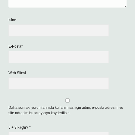
İsim*
E-Posta*
Web Sitesi
Daha sonraki yorumlarımda kullanılması için adım, e-posta adresim ve
site adresim bu tarayıcıya kaydedilsin.
5 + 3 kaçtır?
*