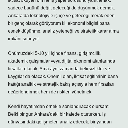
İktisat okuyan biri ne iş yapar sorusunu yanıtlamak,
sadece bugünü değil, geleceği de düşünmek demek.
Ankara’da teknolojiyle iç içe ve geleceği merak eden
bir genç olarak görüyorum ki, ekonomi bilgisi bana
esnek düşünme, analiz yeteneği ve stratejik karar alma
imkânı sunuyor.
Önümüzdeki 5-10 yıl içinde finans, girişimcilik,
akademik çalışmalar veya dijital ekonomi alanlarında
fırsatlar olacak. Ama aynı zamanda belirsizlikler ve
kaygılar da olacak. Önemli olan, iktisat eğitiminin bana
kattığı analitik ve stratejik bakış açısıyla hem fırsatları
değerlendirmek hem de riskleri yönetmek.
Kendi hayatımdan örnekle sonlandıracak olursam:
Belki bir gün Ankara’daki bir kafede otururken, iş
dünyasındaki gelişmeleri analiz edecek, bir yandan