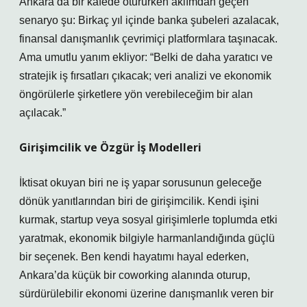
Ankara’da bir kafede otururken aklımdan geçen
senaryo şu: Birkaç yıl içinde banka şubeleri azalacak,
finansal danışmanlık çevrimiçi platformlara taşınacak.
Ama umutlu yanım ekliyor: “Belki de daha yaratıcı ve
stratejik iş fırsatları çıkacak; veri analizi ve ekonomik
öngörülerle şirketlere yön verebileceğim bir alan
açılacak.”
Girişimcilik ve Özgür İş Modelleri
İktisat okuyan biri ne iş yapar sorusunun geleceğe
dönük yanıtlarından biri de girişimcilik. Kendi işini
kurmak, startup veya sosyal girişimlerle toplumda etki
yaratmak, ekonomik bilgiyle harmanlandığında güçlü
bir seçenek. Ben kendi hayatımı hayal ederken,
Ankara’da küçük bir coworking alanında oturup,
sürdürülebilir ekonomi üzerine danışmanlık veren bir