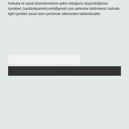
Hukuka ve yasal düzenlemelere aykırı olduğunu düşündüğünüz
içerikleri,
backlinkpanelicomtr@gmail.com
adresine bildirmeniz halinde,
ilgili içerikler yasal süre içerisinde sitemizden kaldırılacaktır.
Arama