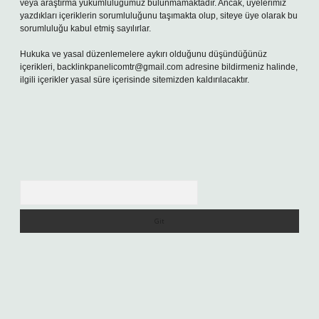
veya araştırma yükümlülüğümüz bulunmamaktadır. Ancak, üyelerimiz
yazdıkları içeriklerin sorumluluğunu taşımakta olup, siteye üye olarak bu
sorumluluğu kabul etmiş sayılırlar.
Hukuka ve yasal düzenlemelere aykırı olduğunu düşündüğünüz
içerikleri,
backlinkpanelicomtr@gmail.com
adresine bildirmeniz halinde,
ilgili içerikler yasal süre içerisinde sitemizden kaldırılacaktır.
Arama