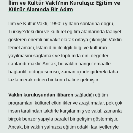
İlim ve Kültür Vakfı’nın Kuruluşu: Eğitim ve
Kültür Alanında Bir Adım
İlim ve Kültür Vakfı, 1990’lı yılların sonlarına doğru,
Türkiye’deki dini ve kültürel eğitim alanlarında faaliyet
gösteren önemli bir vakıf olarak ortaya çıkmıştır. Vakfın
temel amacı, İslam dini ile ilgili bilgi ve kültürün
yayılmasını sağlamak ve toplumda dini değerleri
canlandırmaktır. Ancak, bu vakfın hangi cemaatle
bağlantılı olduğu sorusu, zaman içinde giderek daha
fazla merak edilen bir konu haline gelmiştir.
Vakfın kuruluşundan itibaren
sağladığı eğitim
programları, kültürel etkinlikler ve araştırmalar, pek çok
insan tarafından takdirle karşılanmış ve vakıf, zamanla
birçok benzer yapıyla paralel bir gelişim göstermiştir.
Ancak, bir vakfın yalnızca eğitim odaklı faaliyetleriyle