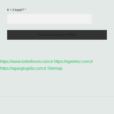
6 + 2 kaçtır?
*
https://www.turboforum.com.tr
https://egetekiz.com.tr
https://agaoglugida.com.tr
Sitemap
Sidebar