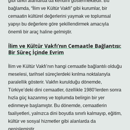
gibi farklı alanlarda da kendini göstermektedir. Bu
bağlamda, “İlim ve Kültür Vakfı” gibi kurumlar, bir
cemaatin kültürel değerlerini yaymak ve toplumsal
yapıyı bu değerlere göre şekillendirmek amacıyla
önemli bir araç haline gelmiştir.
İlim ve Kültür Vakfı’nın Cemaatle Bağlantısı:
Bir Süreç İçinde Evrim
İlim ve Kültür Vakfı’nın hangi cemaatle bağlantılı olduğu
meselesi, tarihsel süreçlerdeki kırılma noktalarıyla
paralellik gösterir. Vakfın kurulduğu dönemde,
Türkiye’deki dini cemaatler, özellikle 1980’lerden sonra
hızla güç kazanmış ve toplumda belirgin bir yer
edinmeye başlamıştır. Bu dönemde, cemaatlerin
faaliyetleri, yalnızca dini boyutla sınırlı kalmayıp, eğitim,
kültür ve sosyal hizmetler gibi alanlarda da
genişlemiştir.