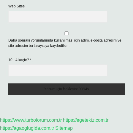
Web Sitesi
Daha sonraki yorumlarımda kullanılması için adım, e-posta adresim ve
site adresim bu tarayıcıya kaydedilsin.
10 - 4 kaçtır?
*
https://www.turboforum.com.tr
https://egetekiz.com.tr
https://agaoglugida.com.tr
Sitemap