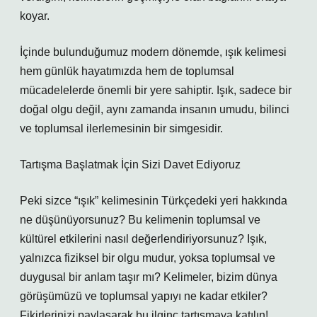
koyar.
İçinde bulunduğumuz modern dönemde, ışık kelimesi
hem günlük hayatımızda hem de toplumsal
mücadelelerde önemli bir yere sahiptir. Işık, sadece bir
doğal olgu değil, aynı zamanda insanın umudu, bilinci
ve toplumsal ilerlemesinin bir simgesidir.
Tartışma Başlatmak İçin Sizi Davet Ediyoruz
Peki sizce “ışık” kelimesinin Türkçedeki yeri hakkında
ne düşünüyorsunuz? Bu kelimenin toplumsal ve
kültürel etkilerini nasıl değerlendiriyorsunuz? Işık,
yalnızca fiziksel bir olgu mudur, yoksa toplumsal ve
duygusal bir anlam taşır mı? Kelimeler, bizim dünya
görüşümüzü ve toplumsal yapıyı ne kadar etkiler?
Fikirlerinizi paylaşarak bu ilginç tartışmaya katılın!