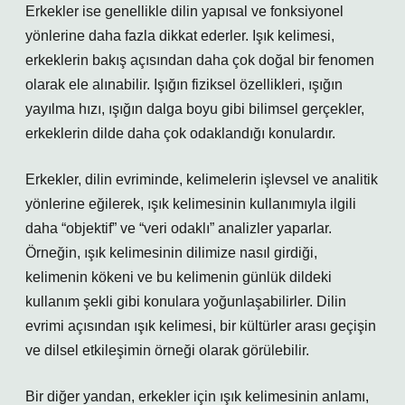
Erkekler ise genellikle dilin yapısal ve fonksiyonel
yönlerine daha fazla dikkat ederler. Işık kelimesi,
erkeklerin bakış açısından daha çok doğal bir fenomen
olarak ele alınabilir. Işığın fiziksel özellikleri, ışığın
yayılma hızı, ışığın dalga boyu gibi bilimsel gerçekler,
erkeklerin dilde daha çok odaklandığı konulardır.
Erkekler, dilin evriminde, kelimelerin işlevsel ve analitik
yönlerine eğilerek, ışık kelimesinin kullanımıyla ilgili
daha “objektif” ve “veri odaklı” analizler yaparlar.
Örneğin, ışık kelimesinin dilimize nasıl girdiği,
kelimenin kökeni ve bu kelimenin günlük dildeki
kullanım şekli gibi konulara yoğunlaşabilirler. Dilin
evrimi açısından ışık kelimesi, bir kültürler arası geçişin
ve dilsel etkileşimin örneği olarak görülebilir.
Bir diğer yandan, erkekler için ışık kelimesinin anlamı,