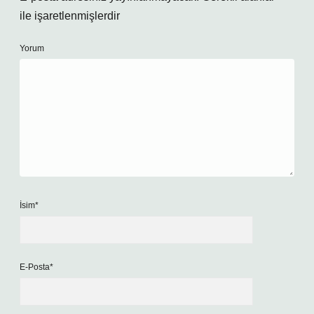
ile işaretlenmişlerdir
Yorum
İsim*
E-Posta*