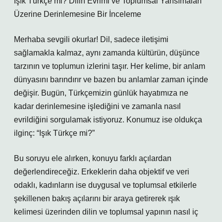
Işık Türkçe mi? Dilin Evrimi ve Toplumsal Yansımaları
Üzerine Derinlemesine Bir İnceleme
Merhaba sevgili okurlar! Dil, sadece iletişimi
sağlamakla kalmaz, aynı zamanda kültürün, düşünce
tarzının ve toplumun izlerini taşır. Her kelime, bir anlam
dünyasını barındırır ve bazen bu anlamlar zaman içinde
değişir. Bugün, Türkçemizin günlük hayatımıza ne
kadar derinlemesine işlediğini ve zamanla nasıl
evrildiğini sorgulamak istiyoruz. Konumuz ise oldukça
ilginç: “Işık Türkçe mi?”
Bu soruyu ele alırken, konuyu farklı açılardan
değerlendireceğiz. Erkeklerin daha objektif ve veri
odaklı, kadınların ise duygusal ve toplumsal etkilerle
şekillenen bakış açılarını bir araya getirerek ışık
kelimesi üzerinden dilin ve toplumsal yapının nasıl iç