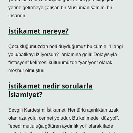
yerine getirmeye çalışan bir Müslüman samimi bir
insandır.
İstikamet nereye?
Çocukluğumuzdan beri duyduğumuz bu cümle: “Hangi
yolu/patikayı izliyorsun?” anlamına gelir. Dolayısıyla
“istasyon” kelimesi kültürümüzde “yan/yön” olarak
meşhur olmuştur.
İstikamet nedir sorularla
İslamiyet?
Sevgili Kardeşim; İstikamet; Her türlü aşırılıktan uzak
olan rıza yolu, cennet yoludur. Bu kelimede “düz yol”,
“ebedi mutluluğa götüren aydınlık yol” olarak ifade