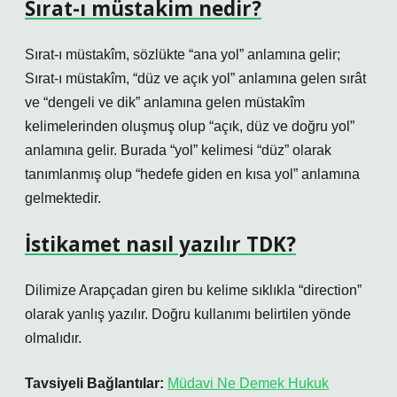
Sırat-ı müstakim nedir?
Sırat-ı müstakîm, sözlükte “ana yol” anlamına gelir;
Sırat-ı müstakîm, “düz ve açık yol” anlamına gelen sırât
ve “dengeli ve dik” anlamına gelen müstakîm
kelimelerinden oluşmuş olup “açık, düz ve doğru yol”
anlamına gelir. Burada “yol” kelimesi “düz” olarak
tanımlanmış olup “hedefe giden en kısa yol” anlamına
gelmektedir.
İstikamet nasıl yazılır TDK?
Dilimize Arapçadan giren bu kelime sıklıkla “direction”
olarak yanlış yazılır. Doğru kullanımı belirtilen yönde
olmalıdır.
Tavsiyeli Bağlantılar:
Müdavi Ne Demek Hukuk