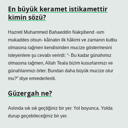
En büyük keramet istikamettir
kimin sözü?
Hazreti Muhammed Bahaeddin Nakşibend -sırrı
mukaddes olsun- kâinatın ilk hâkimi ve zamanın kutbu
olmasına rağmen kendisinden mucize göstermesini
isteyenlere şu cevabı verirdi: “- Bu kadar günahımız
olmasına rağmen, Allah Teala bizim kusurlarımızı ve
günahlarımızı örter. Bundan daha büyük mucize olur
mu?” diye emrederlerdi.
Güzergah ne?
Aslında sık sık geçtiğiniz bir yer. Yol boyunca. Yolda
durup geçebileceğiniz bir yer.