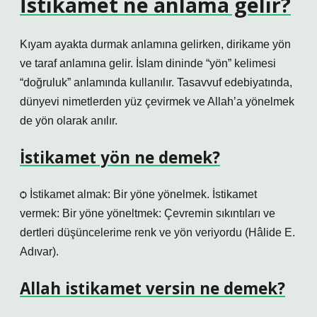
İstikamet ne anlama gelir?
Kıyam ayakta durmak anlamına gelirken, dirikame yön
ve taraf anlamına gelir. İslam dininde “yön” kelimesi
“doğruluk” anlamında kullanılır. Tasavvuf edebiyatında,
dünyevi nimetlerden yüz çevirmek ve Allah’a yönelmek
de yön olarak anılır.
İstikamet yön ne demek?
ѻ İstikamet almak: Bir yöne yönelmek. İstikamet
vermek: Bir yöne yöneltmek: Çevremin sıkıntıları ve
dertleri düşüncelerime renk ve yön veriyordu (Hâlide E.
Adıvar).
Allah istikamet versin ne demek?