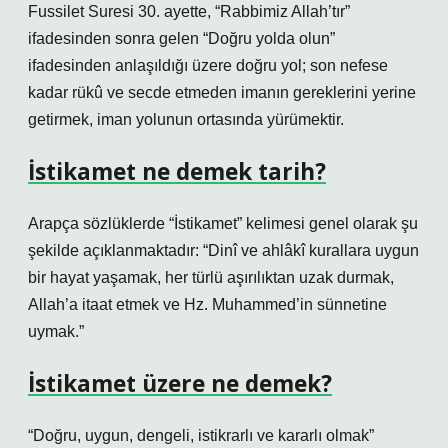
Fussilet Suresi 30. ayette, “Rabbimiz Allah’tır”
ifadesinden sonra gelen “Doğru yolda olun”
ifadesinden anlaşıldığı üzere doğru yol; son nefese
kadar rükû ve secde etmeden imanın gereklerini yerine
getirmek, iman yolunun ortasında yürümektir.
İstikamet ne demek tarih?
Arapça sözlüklerde “İstikamet” kelimesi genel olarak şu
şekilde açıklanmaktadır: “Dinî ve ahlâkî kurallara uygun
bir hayat yaşamak, her türlü aşırılıktan uzak durmak,
Allah’a itaat etmek ve Hz. Muhammed’in sünnetine
uymak.”
İstikamet üzere ne demek?
“Doğru, uygun, dengeli, istikrarlı ve kararlı olmak”