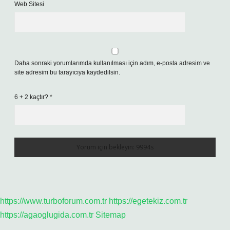
Web Sitesi
Daha sonraki yorumlarımda kullanılması için adım, e-posta adresim ve
site adresim bu tarayıcıya kaydedilsin.
6 + 2 kaçtır?
*
https://www.turboforum.com.tr
https://egetekiz.com.tr
https://agaoglugida.com.tr
Sitemap