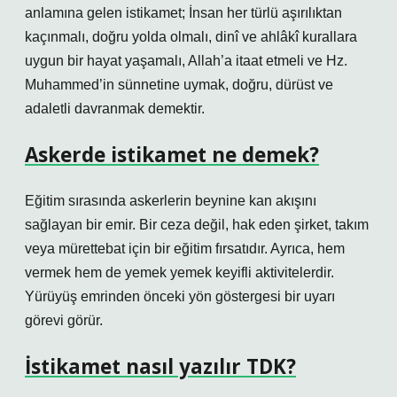
anlamına gelen istikamet; İnsan her türlü aşırılıktan
kaçınmalı, doğru yolda olmalı, dinî ve ahlâkî kurallara
uygun bir hayat yaşamalı, Allah’a itaat etmeli ve Hz.
Muhammed’in sünnetine uymak, doğru, dürüst ve
adaletli davranmak demektir.
Askerde istikamet ne demek?
Eğitim sırasında askerlerin beynine kan akışını
sağlayan bir emir. Bir ceza değil, hak eden şirket, takım
veya mürettebat için bir eğitim fırsatıdır. Ayrıca, hem
vermek hem de yemek yemek keyifli aktivitelerdir.
Yürüyüş emrinden önceki yön göstergesi bir uyarı
görevi görür.
İstikamet nasıl yazılır TDK?