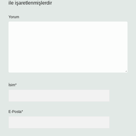
ile işaretlenmişlerdir
Yorum
İsim*
E-Posta*