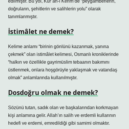
edilmiştir. Bu yol, Kur’an-ı Kerim’de “peygamberlerin,
doğruların, şehitlerin ve salihlerin yolu” olarak
tanımlanmıştır.
İstimâlet ne demek?
Kelime anlamı “birinin gönlünü kazanmak, yanına
çekmek” olan istimâlet kelimesi, Osmanlı kroniklerinde
“halkın ve özellikle gayrimüslim tebaanın bakımını
üstlenmek, onlara hoşgörüyle yaklaşmak ve vatandaş
olmak” anlamlarında kullanılmıştır.
Dosdoğru olmak ne demek?
Sözünü tutan, sadık olan ve başkalarından korkmayan
kişi anlamına gelir. Allah’ın salih ve erdemli kullarının
hedefi ve erdemi, emredildiği gibi samimi olmaktır.