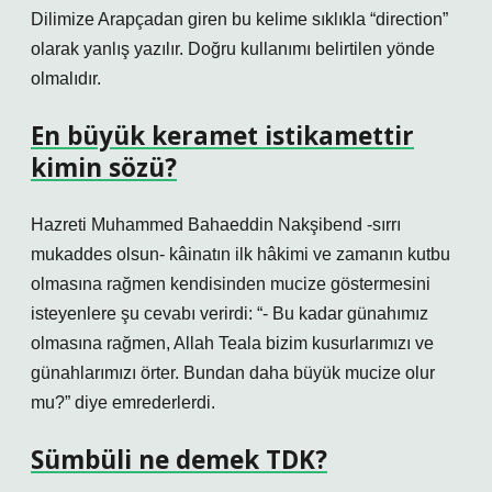
Dilimize Arapçadan giren bu kelime sıklıkla “direction”
olarak yanlış yazılır. Doğru kullanımı belirtilen yönde
olmalıdır.
En büyük keramet istikamettir
kimin sözü?
Hazreti Muhammed Bahaeddin Nakşibend -sırrı
mukaddes olsun- kâinatın ilk hâkimi ve zamanın kutbu
olmasına rağmen kendisinden mucize göstermesini
isteyenlere şu cevabı verirdi: “- Bu kadar günahımız
olmasına rağmen, Allah Teala bizim kusurlarımızı ve
günahlarımızı örter. Bundan daha büyük mucize olur
mu?” diye emrederlerdi.
Sümbüli ne demek TDK?