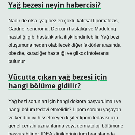
Yağ bezesi neyin habercisi?
Nadir de olsa, yağ bezleri çoklu kalıtsal lipomatozis,
Gardner sendromu, Dercum hastalığı ve Madelung
hastalığı gibi hastalıklarla ilişkilendirilebilir. Yağ bezi
oluşumuna neden olabilecek diğer faktörler arasında
obezite, karaciğer hastalığı ve glikoz intoleransı
bulunur.
Vücutta çıkan yağ bezesi için
hangi bölüme gidilir?
Yağ bezi sorunları için hangi doktora başvurulmalı ve
hangi bölüm tedavi etmelidir? Lipom sorunu yaşayan
ve kendini iyi hissetmeyen kişiler lipom tedavisi için
genel cerrahi uzmanlarına veya dermatoloji bölümüne
başvurabilirler. IDEA kliniklerinin tüm branşlarında