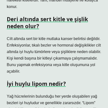
hareketli kitlelerdir. Tanı, manuel muayene ile kolayca
konur.
Deri altında sert kitle ve şişlik
neden olur?
Cilt altında sert bir kitle mutlaka kanser belirtisi değildir.
Enfeksiyonlar, tıkalı bezler ve hormonal değişiklikler cilt
altında iyi huylu tümörlere veya şişliklere neden olabilir.
Kişi kendi başına bir kitleyi çıkarmaya çalışmamalıdır.
Bunu yapmak enfeksiyona veya kitle oluşumuna yol
açabilir.
İyi huylu lipom nedir?
Yağ hücrelerinin bulunduğu her yerde oluşabilen yağ
bezleri iyi huyludur ve genellikle zararsızdır. “Lipom”