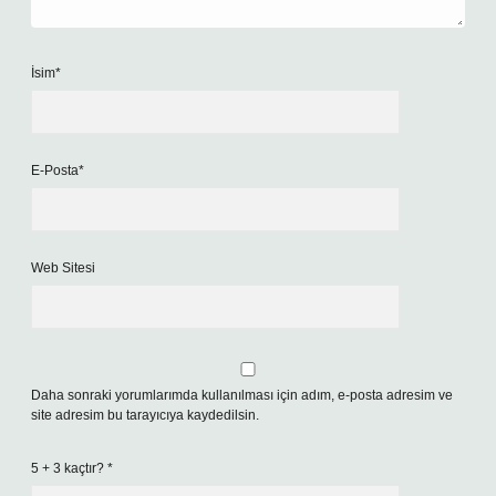
İsim*
E-Posta*
Web Sitesi
Daha sonraki yorumlarımda kullanılması için adım, e-posta adresim ve
site adresim bu tarayıcıya kaydedilsin.
5 + 3 kaçtır?
*