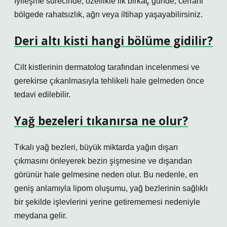
İyileşme sürecinde, özellikle ilk birkaç günde, cerrahi
bölgede rahatsızlık, ağrı veya iltihap yaşayabilirsiniz.
Deri altı kisti hangi bölüme gidilir?
Cilt kistlerinin dermatolog tarafından incelenmesi ve
gerekirse çıkarılmasıyla tehlikeli hale gelmeden önce
tedavi edilebilir.
Yağ bezeleri tıkanırsa ne olur?
Tıkalı yağ bezleri, büyük miktarda yağın dışarı
çıkmasını önleyerek bezin şişmesine ve dışarıdan
görünür hale gelmesine neden olur. Bu nedenle, en
geniş anlamıyla lipom oluşumu, yağ bezlerinin sağlıklı
bir şekilde işlevlerini yerine getirememesi nedeniyle
meydana gelir.