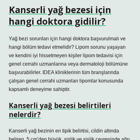
Kanserli yağ bezesi için
hangi doktora gidilir?
Yağ bezi sorunları için hangi doktora başvurulmalı ve
hangi bölüm tedavi etmelidir? Lipom sorunu yaşayan
ve kendini iyi hissetmeyen kişiler lipom tedavisi için
genel cerrahi uzmanlarına veya dermatoloji bölümüne
başvurabilirler. IDEA kliniklerinin tüm branşlarında
çalışan genel cerrahi uzmanları lipomlar konusunda
kapsamlı deneyime sahiptir.
Kanserli yağ bezesi belirtileri
nelerdir?
Kanserli yağ bezinin en tipik belirtisi, cildin altında
beliren, 5 cm’den büyük, şişlik ve şişlik çevresinde ağrı