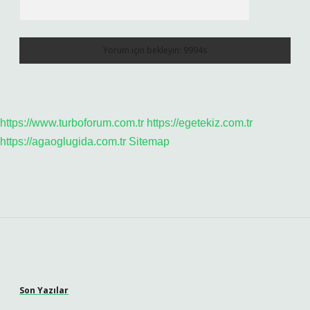
https://www.turboforum.com.tr
https://egetekiz.com.tr
https://agaoglugida.com.tr
Sitemap
Sidebar
Son Yazılar