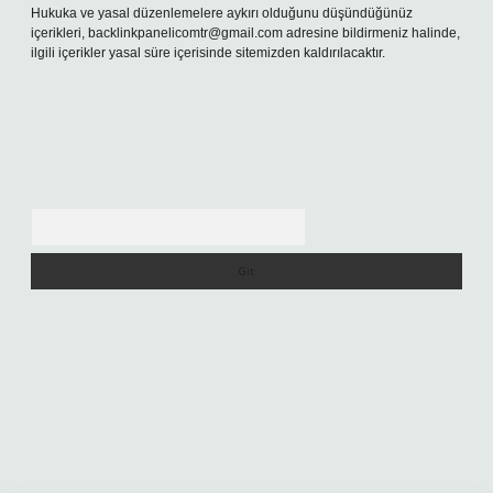
Hukuka ve yasal düzenlemelere aykırı olduğunu düşündüğünüz
içerikleri,
backlinkpanelicomtr@gmail.com
adresine bildirmeniz halinde,
ilgili içerikler yasal süre içerisinde sitemizden kaldırılacaktır.
Arama