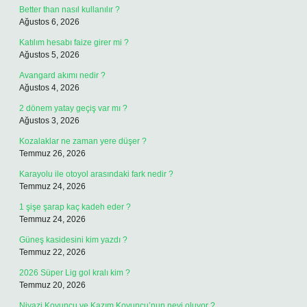
Better than nasıl kullanılır ?
Ağustos 6, 2026
Katılım hesabı faize girer mi ?
Ağustos 5, 2026
Avangard akımı nedir ?
Ağustos 4, 2026
2 dönem yatay geçiş var mı ?
Ağustos 3, 2026
Kozalaklar ne zaman yere düşer ?
Temmuz 26, 2026
Karayolu ile otoyol arasındaki fark nedir ?
Temmuz 24, 2026
1 şişe şarap kaç kadeh eder ?
Temmuz 24, 2026
Güneş kasidesini kim yazdı ?
Temmuz 22, 2026
2026 Süper Lig gol kralı kim ?
Temmuz 20, 2026
Niyazi Koyuncu ve Kazım Koyuncu’nun neyi oluyor ?