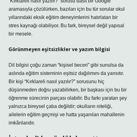
“Kırklareli nasıl yazılır?” sorusu basit bir Google
aramasıyla çözülürken, bazıları için bu tür sorular okul
yıllarındaki eksik eğitim deneyimlerini hatırlatan bir
stres kaynağı olabiliyor. Bu fark, bireysel değil yapısal
bir mesele.
Görünmeyen eşitsizlikler ve yazım bilgisi
Dil bilgisi çoğu zaman “kişisel beceri” gibi sunulsa da
aslında eğitim sisteminin eşitsiz dağılımını da yansıtır.
Bir kişi “Kırklareli nasıl yazılır?” sorusunu hiç
düşünmeden doğru yazabilirken, bir başkası için bu bir
öğrenme sürecinin parçası olabilir. Bu farkı yaratan şey
yalnızca bireysel çaba değildir; okulların niteliği,
ailelerin eğitim geçmişi ve hatta yaşanılan mahallenin
imkânlarıdır.