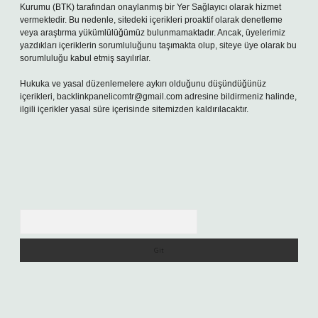
Kurumu (BTK) tarafından onaylanmış bir Yer Sağlayıcı olarak hizmet
vermektedir. Bu nedenle, sitedeki içerikleri proaktif olarak denetleme
veya araştırma yükümlülüğümüz bulunmamaktadır. Ancak, üyelerimiz
yazdıkları içeriklerin sorumluluğunu taşımakta olup, siteye üye olarak bu
sorumluluğu kabul etmiş sayılırlar.
Hukuka ve yasal düzenlemelere aykırı olduğunu düşündüğünüz
içerikleri,
backlinkpanelicomtr@gmail.com
adresine bildirmeniz halinde,
ilgili içerikler yasal süre içerisinde sitemizden kaldırılacaktır.
Arama