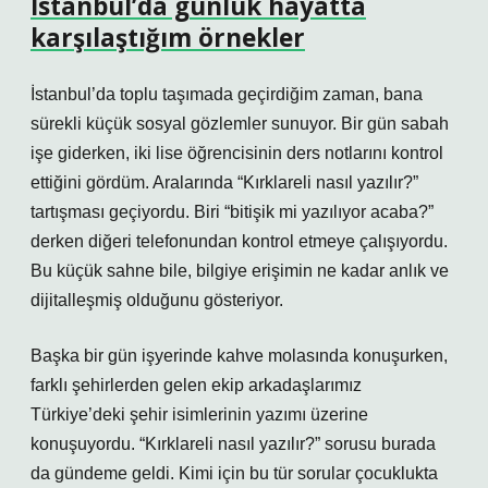
İstanbul’da günlük hayatta
karşılaştığım örnekler
İstanbul’da toplu taşımada geçirdiğim zaman, bana
sürekli küçük sosyal gözlemler sunuyor. Bir gün sabah
işe giderken, iki lise öğrencisinin ders notlarını kontrol
ettiğini gördüm. Aralarında “Kırklareli nasıl yazılır?”
tartışması geçiyordu. Biri “bitişik mi yazılıyor acaba?”
derken diğeri telefonundan kontrol etmeye çalışıyordu.
Bu küçük sahne bile, bilgiye erişimin ne kadar anlık ve
dijitalleşmiş olduğunu gösteriyor.
Başka bir gün işyerinde kahve molasında konuşurken,
farklı şehirlerden gelen ekip arkadaşlarımız
Türkiye’deki şehir isimlerinin yazımı üzerine
konuşuyordu. “Kırklareli nasıl yazılır?” sorusu burada
da gündeme geldi. Kimi için bu tür sorular çocuklukta