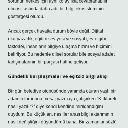
sorunun herkes için aynı kolaylıkta cevaplanabilir
olması, aslında daha adil bir bilgi ekosisteminin
göstergesi olurdu.
Ancak gerçek hayatta durum böyle değil. Dijital
okuryazarlık, eğitim seviyesi ve sosyal çevre gibi
faktörler, insanların bilgiye ulaşma hızını ve biçimini
belirliyor. Bu nedenle dilsel sorular bile sosyal adalet
tartışmalarının bir parçası haline geliyor.
Gündelik karşılaşmalar ve eşitsiz bilgi akışı
Bir gün belediye otobüsünde yanımda oturan yaşlı bir
adamın torununa mesaj yazmaya çalışırken “Kırklareli
nasıl yazılır?” diye kendi kendine mırıldandığını
duydum. Bu küçük an, nesiller arası bilgi aktarımının
nasıl değiştiğini düşündürdü bana. Bir zamanlar sözlü