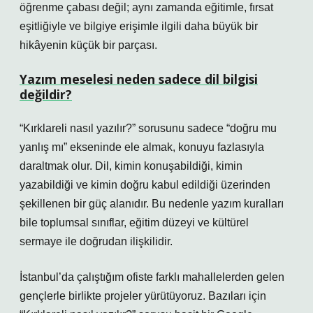
öğrenme çabası değil; aynı zamanda eğitimle, fırsat
eşitliğiyle ve bilgiye erişimle ilgili daha büyük bir
hikâyenin küçük bir parçası.
Yazım meselesi neden sadece dil bilgisi
değildir?
“Kırklareli nasıl yazılır?” sorusunu sadece “doğru mu
yanlış mı” ekseninde ele almak, konuyu fazlasıyla
daraltmak olur. Dil, kimin konuşabildiği, kimin
yazabildiği ve kimin doğru kabul edildiği üzerinden
şekillenen bir güç alanıdır. Bu nedenle yazım kuralları
bile toplumsal sınıflar, eğitim düzeyi ve kültürel
sermaye ile doğrudan ilişkilidir.
İstanbul’da çalıştığım ofiste farklı mahallelerden gelen
gençlerle birlikte projeler yürütüyoruz. Bazıları için