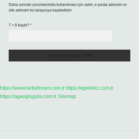
Daha sonraki yorumlarımda kullanılması için adım, e-posta adresim ve
site adresim bu tarayıcıya kaydedilsin.
7 + 8 kaçtır?
*
https://www.turboforum.com.tr
https://egetekiz.com.tr
https://agaoglugida.com.tr
Sitemap