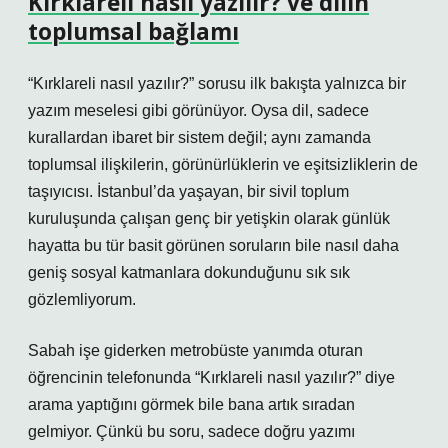
Kırklareli nasıl yazılır? ve dilin
toplumsal bağlamı
“Kırklareli nasıl yazılır?” sorusu ilk bakışta yalnızca bir
yazım meselesi gibi görünüyor. Oysa dil, sadece
kurallardan ibaret bir sistem değil; aynı zamanda
toplumsal ilişkilerin, görünürlüklerin ve eşitsizliklerin de
taşıyıcısı. İstanbul’da yaşayan, bir sivil toplum
kuruluşunda çalışan genç bir yetişkin olarak günlük
hayatta bu tür basit görünen soruların bile nasıl daha
geniş sosyal katmanlara dokunduğunu sık sık
gözlemliyorum.
Sabah işe giderken metrobüste yanımda oturan
öğrencinin telefonunda “Kırklareli nasıl yazılır?” diye
arama yaptığını görmek bile bana artık sıradan
gelmiyor. Çünkü bu soru, sadece doğru yazımı