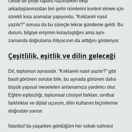
Ofiste bir proje raporu hazırlarken ekip
arkadaşlarımızdan biri şehir isimlerini kontrol etmek için
sürekli kısa aramalar yapıyordu. “Kırklareli nasıl
yazılır?” sorusu da bu süreçte tekrar gündeme geldi. Bu
durum, bilgiye erişimin kolaylaştığını ama aynı
zamanda doğrulama ihtiyacının da arttığını gösteriyor.
Çeşitlilik, eşitlik ve dilin geleceği
Dil, toplumun aynasıdır. “Kırklareli nasıl yazılır?” gibi
basit görünen sorular bile, bu aynada görünen daha
büyük yapısal meseleleri anlamamıza yardımcı olur.
Eğitim eşitsizliği, toplumsal cinsiyet farkları, sınıfsal
farklılıklar ve dijital uçurum, dilin kullanım biçimlerine
doğrudan yansır.
İstanbul’da yaşarken gördüğüm her sokak sahnesi