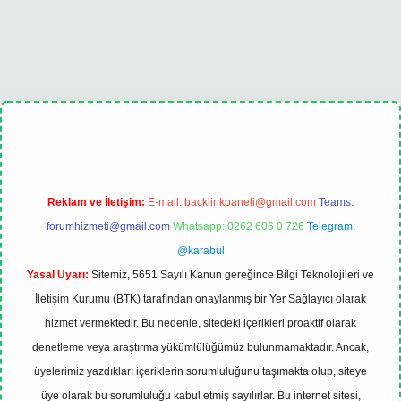
bet
tulipbet güncel
Reklam ve İletişim:
E-mail:
backlinkpaneli@gmail.com
Teams:
forumhizmeti@gmail.com
Whatsapp: 0262 606 0 726
Telegram:
@karabul
Yasal Uyarı:
Sitemiz, 5651 Sayılı Kanun gereğince Bilgi Teknolojileri ve
İletişim Kurumu (BTK) tarafından onaylanmış bir Yer Sağlayıcı olarak
hizmet vermektedir. Bu nedenle, sitedeki içerikleri proaktif olarak
denetleme veya araştırma yükümlülüğümüz bulunmamaktadır. Ancak,
üyelerimiz yazdıkları içeriklerin sorumluluğunu taşımakta olup, siteye
üye olarak bu sorumluluğu kabul etmiş sayılırlar. Bu internet sitesi,