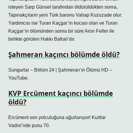
isteyen Sarp Günsel tarafından öldürüldükten sonra,
Tapınakçıların yeni Türk baronu Vahap Kuzuzade olur.
Yardımcısı ise Turan Kaçgar’ın kocası olan ve Turan
Kaçgar’ın ölümünden sonra bir süre Aron Feller ile
birlikte görülen Hakkı Bafralı’dır.
Şahmeran kaçıncı bölümde öldü?
Sungurlar – Bölüm 24 | Şahmeran’ın Ölümü HD –
YouTube.
KVP Ercüment kaçıncı bölümde
öldü?
Ercüment son yolculuğuna uğurlanıyor! Kurtlar
Vadisi’nde pusu 70.