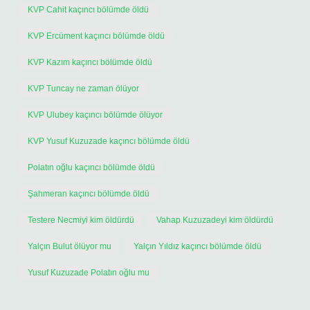
KVP Cahit kaçıncı bölümde öldü
KVP Ercüment kaçıncı bölümde öldü
KVP Kazım kaçıncı bölümde öldü
KVP Tuncay ne zaman ölüyor
KVP Ulubey kaçıncı bölümde ölüyor
KVP Yusuf Kuzuzade kaçıncı bölümde öldü
Polatın oğlu kaçıncı bölümde öldü
Şahmeran kaçıncı bölümde öldü
Testere Necmiyi kim öldürdü
Vahap Kuzuzadeyi kim öldürdü
Yalçın Bulut ölüyor mu
Yalçın Yıldız kaçıncı bölümde öldü
Yusuf Kuzuzade Polatın oğlu mu