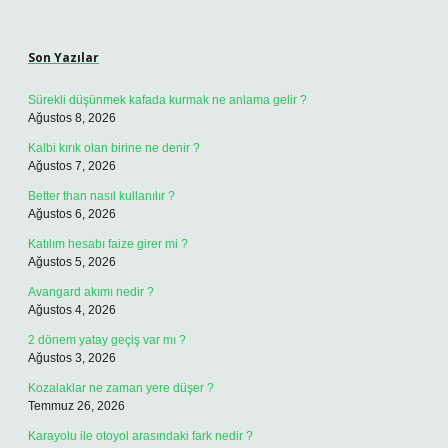
Sidebar
Son Yazılar
Sürekli düşünmek kafada kurmak ne anlama gelir ?
Ağustos 8, 2026
Kalbi kırık olan birine ne denir ?
Ağustos 7, 2026
Better than nasıl kullanılır ?
Ağustos 6, 2026
Katılım hesabı faize girer mi ?
Ağustos 5, 2026
Avangard akımı nedir ?
Ağustos 4, 2026
2 dönem yatay geçiş var mı ?
Ağustos 3, 2026
Kozalaklar ne zaman yere düşer ?
Temmuz 26, 2026
Karayolu ile otoyol arasındaki fark nedir ?