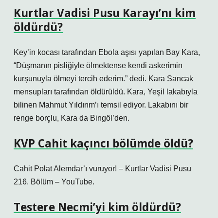
Kurtlar Vadisi Pusu Karayı’nı kim
öldürdü?
Key’in kocası tarafından Ebola aşısı yapılan Bay Kara,
“Düşmanın pisliğiyle ölmektense kendi askerimin
kurşunuyla ölmeyi tercih ederim.” dedi. Kara Sancak
mensupları tarafından öldürüldü. Kara, Yeşil lakabıyla
bilinen Mahmut Yıldırım’ı temsil ediyor. Lakabını bir
renge borçlu, Kara da Bingöl’den.
KVP Cahit kaçıncı bölümde öldü?
Cahit Polat Alemdar’ı vuruyor! – Kurtlar Vadisi Pusu
216. Bölüm – YouTube.
Testere Necmi’yi kim öldürdü?