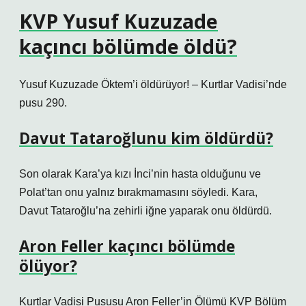
KVP Yusuf Kuzuzade
kaçıncı bölümde öldü?
Yusuf Kuzuzade Öktem’i öldürüyor! – Kurtlar Vadisi’nde
pusu 290.
Davut Tataroğlunu kim öldürdü?
Son olarak Kara’ya kızı İnci’nin hasta olduğunu ve
Polat’tan onu yalnız bırakmamasını söyledi. Kara,
Davut Tataroğlu’na zehirli iğne yaparak onu öldürdü.
Aron Feller kaçıncı bölümde
ölüyor?
Kurtlar Vadisi Pususu Aron Feller’in Ölümü KVP Bölüm