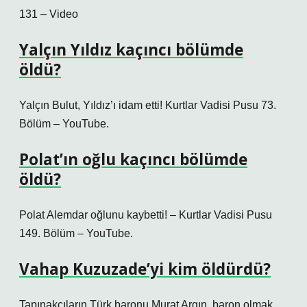
131 – Video
Yalçın Yıldız kaçıncı bölümde
öldü?
Yalçın Bulut, Yıldız’ı idam etti! Kurtlar Vadisi Pusu 73.
Bölüm – YouTube.
Polat’ın oğlu kaçıncı bölümde
öldü?
Polat Alemdar oğlunu kaybetti! – Kurtlar Vadisi Pusu
149. Bölüm – YouTube.
Vahap Kuzuzade’yi kim öldürdü?
Tapınakçıların Türk baronu Murat Argın, baron olmak