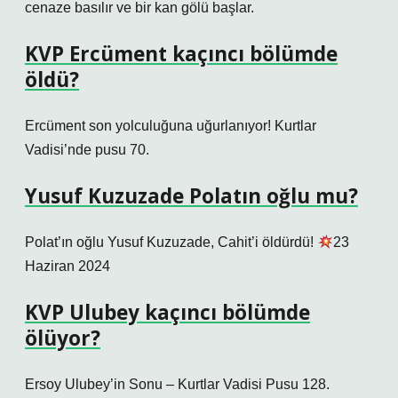
cenaze basılır ve bir kan gölü başlar.
KVP Ercüment kaçıncı bölümde
öldü?
Ercüment son yolculuğuna uğurlanıyor! Kurtlar
Vadisi’nde pusu 70.
Yusuf Kuzuzade Polatın oğlu mu?
Polat’ın oğlu Yusuf Kuzuzade, Cahit’i öldürdü!
23
Haziran 2024
KVP Ulubey kaçıncı bölümde
ölüyor?
Ersoy Ulubey’in Sonu – Kurtlar Vadisi Pusu 128.