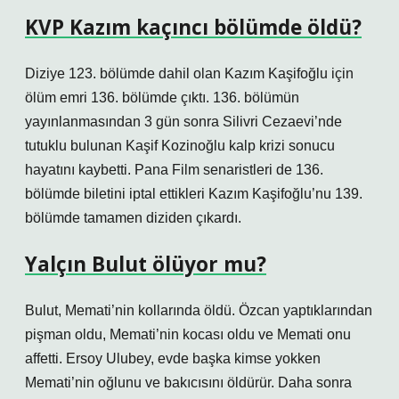
KVP Kazım kaçıncı bölümde öldü?
Diziye 123. bölümde dahil olan Kazım Kaşifoğlu için
ölüm emri 136. bölümde çıktı. 136. bölümün
yayınlanmasından 3 gün sonra Silivri Cezaevi’nde
tutuklu bulunan Kaşif Kozinoğlu kalp krizi sonucu
hayatını kaybetti. Pana Film senaristleri de 136.
bölümde biletini iptal ettikleri Kazım Kaşifoğlu’nu 139.
bölümde tamamen diziden çıkardı.
Yalçın Bulut ölüyor mu?
Bulut, Memati’nin kollarında öldü. Özcan yaptıklarından
pişman oldu, Memati’nin kocası oldu ve Memati onu
affetti. Ersoy Ulubey, evde başka kimse yokken
Memati’nin oğlunu ve bakıcısını öldürür. Daha sonra