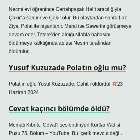
Necmi evi öğrenince Cerrahpaşalı Halit aracılığıyla
Çakır’a saldırır ve Çakır ölür. Bu olaylardan sonra Laz
Ziya, Polat ile nişanlanır. Meral ise Sawe ile görüşmeye
devam eder. Tetere’den aldığı silahla babasını
öldürmeye kalktığında ablası Nesrin tarafından
öldürülür.
Yusuf Kuzuzade Polatın oğlu mu?
Polat’ın oğlu Yusuf Kuzuzade, Cahit’i öldürdü!
23
Haziran 2024
Cevat kaçıncı bölümde öldü?
Memati Kibritci Cevat’ı seslendiriyor! Kurtlar Vadisi
Pusu 75. Bölüm – YouTube. Bu içerik mevcut değil.