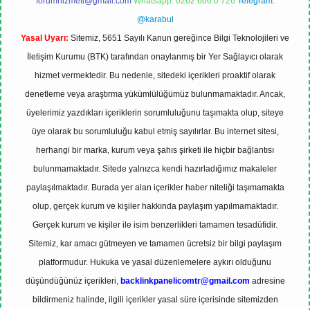
forumhizmeti@gmail.com
Whatsapp: 0262 606 0 726
Telegram:
@karabul
Yasal Uyarı:
Sitemiz, 5651 Sayılı Kanun gereğince Bilgi Teknolojileri ve
İletişim Kurumu (BTK) tarafından onaylanmış bir Yer Sağlayıcı olarak
hizmet vermektedir. Bu nedenle, sitedeki içerikleri proaktif olarak
denetleme veya araştırma yükümlülüğümüz bulunmamaktadır. Ancak,
üyelerimiz yazdıkları içeriklerin sorumluluğunu taşımakta olup, siteye
üye olarak bu sorumluluğu kabul etmiş sayılırlar. Bu internet sitesi,
herhangi bir marka, kurum veya şahıs şirketi ile hiçbir bağlantısı
bulunmamaktadır. Sitede yalnızca kendi hazırladığımız makaleler
paylaşılmaktadır. Burada yer alan içerikler haber niteliği taşımamakta
olup, gerçek kurum ve kişiler hakkında paylaşım yapılmamaktadır.
Gerçek kurum ve kişiler ile isim benzerlikleri tamamen tesadüfidir.
Sitemiz, kar amacı gütmeyen ve tamamen ücretsiz bir bilgi paylaşım
platformudur. Hukuka ve yasal düzenlemelere aykırı olduğunu
düşündüğünüz içerikleri,
backlinkpanelicomtr@gmail.com
adresine
bildirmeniz halinde, ilgili içerikler yasal süre içerisinde sitemizden