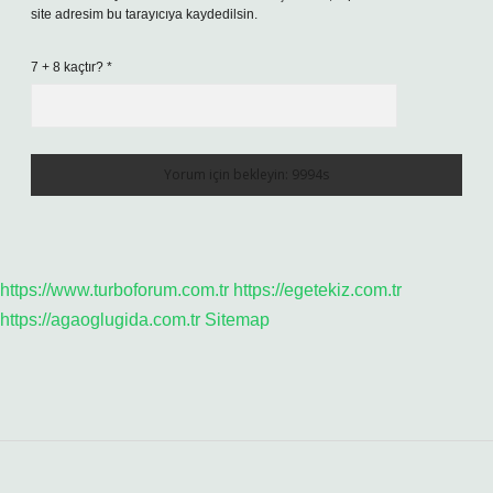
site adresim bu tarayıcıya kaydedilsin.
7 + 8 kaçtır?
*
https://www.turboforum.com.tr
https://egetekiz.com.tr
https://agaoglugida.com.tr
Sitemap