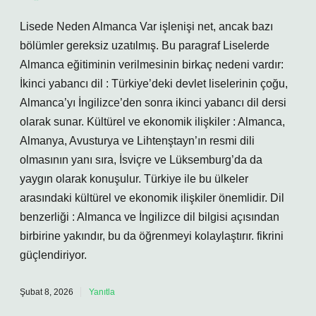
Lisede Neden Almanca Var işlenişi net, ancak bazı
bölümler gereksiz uzatılmış. Bu paragraf Liselerde
Almanca eğitiminin verilmesinin birkaç nedeni vardır:
İkinci yabancı dil : Türkiye’deki devlet liselerinin çoğu,
Almanca’yı İngilizce’den sonra ikinci yabancı dil dersi
olarak sunar. Kültürel ve ekonomik ilişkiler : Almanca,
Almanya, Avusturya ve Lihtenştayn’ın resmi dili
olmasının yanı sıra, İsviçre ve Lüksemburg’da da
yaygın olarak konuşulur. Türkiye ile bu ülkeler
arasındaki kültürel ve ekonomik ilişkiler önemlidir. Dil
benzerliği : Almanca ve İngilizce dil bilgisi açısından
birbirine yakındır, bu da öğrenmeyi kolaylaştırır. fikrini
güçlendiriyor.
Şubat 8, 2026
Yanıtla