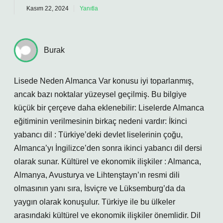
Kasım 22, 2024
Yanıtla
Burak
Lisede Neden Almanca Var konusu iyi toparlanmış,
ancak bazı noktalar yüzeysel geçilmiş. Bu bilgiye
küçük bir çerçeve daha eklenebilir: Liselerde Almanca
eğitiminin verilmesinin birkaç nedeni vardır: İkinci
yabancı dil : Türkiye’deki devlet liselerinin çoğu,
Almanca’yı İngilizce’den sonra ikinci yabancı dil dersi
olarak sunar. Kültürel ve ekonomik ilişkiler : Almanca,
Almanya, Avusturya ve Lihtenştayn’ın resmi dili
olmasının yanı sıra, İsviçre ve Lüksemburg’da da
yaygın olarak konuşulur. Türkiye ile bu ülkeler
arasındaki kültürel ve ekonomik ilişkiler önemlidir. Dil