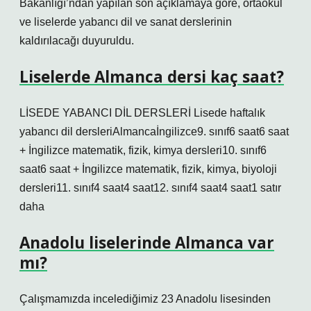
Bakanlığı’ndan yapılan son açıklamaya göre, ortaokul
ve liselerde yabancı dil ve sanat derslerinin
kaldırılacağı duyuruldu.
Liselerde Almanca dersi kaç saat?
LİSEDE YABANCI DİL DERSLERİ Lisede haftalık
yabancı dil dersleriAlmancaİngilizce9. sınıf6 saat6 saat
+ İngilizce matematik, fizik, kimya dersleri10. sınıf6
saat6 saat + İngilizce matematik, fizik, kimya, biyoloji
dersleri11. sınıf4 saat4 saat12. sınıf4 saat4 saat1 satır
daha
Anadolu liselerinde Almanca var
mı?
Çalışmamızda incelediğimiz 23 Anadolu lisesinden