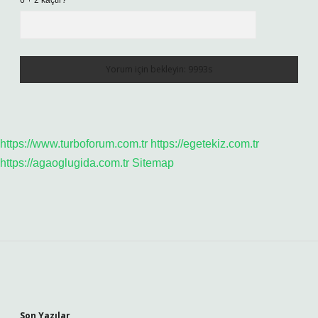
6 + 2 kaçtır?
*
https://www.turboforum.com.tr
https://egetekiz.com.tr
https://agaoglugida.com.tr
Sitemap
Sidebar
Son Yazılar