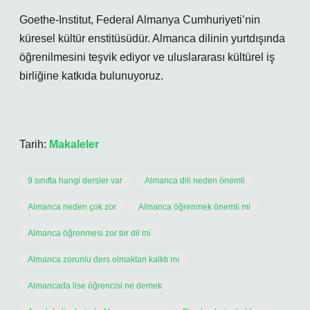
Goethe-Institut, Federal Almanya Cumhuriyeti’nin
küresel kültür enstitüsüdür. Almanca dilinin yurtdışında
öğrenilmesini teşvik ediyor ve uluslararası kültürel iş
birliğine katkıda bulunuyoruz.
Tarih:
Makaleler
9 sınıfta hangi dersler var
Almanca dili neden önemli
Almanca neden çok zor
Almanca öğrenmek önemli mi
Almanca öğrenmesi zor bir dil mi
Almanca zorunlu ders olmaktan kalktı mı
Almancada lise öğrencisi ne demek