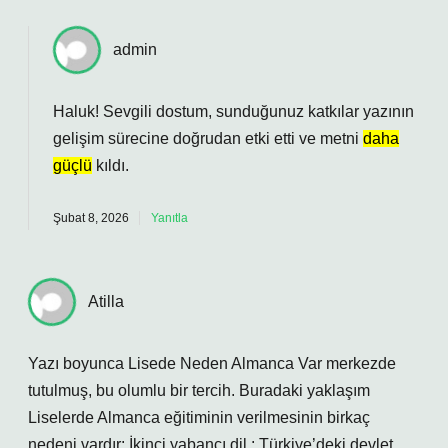
admin
Haluk! Sevgili dostum, sunduğunuz katkılar yazının
gelişim sürecine doğrudan etki etti ve metni
daha
güçlü
kıldı.
Şubat 8, 2026
Yanıtla
Atilla
Yazı boyunca Lisede Neden Almanca Var merkezde
tutulmuş, bu olumlu bir tercih. Buradaki yaklaşım
Liselerde Almanca eğitiminin verilmesinin birkaç
nedeni vardır: İkinci yabancı dil : Türkiye’deki devlet