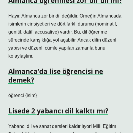
Almanca öğrenmesi zor bir dil mi?
Hayır, Almanca zor bir dil değildir. Örneğin Almancada
isimlerin cinsiyetleri ve dört farklı durumu (nominatif,
genitif, datif, accusative) vardır. Bu, dil öğrenme
sürecinde karışıklığa yol açabilir. Ancak dilin düzenli
yapısı ve düzenli cümle yapıları zamanla bunu
kolaylaştırır.
Almanca’da lise öğrencisi ne
demek?
öğrenci {isim}
Lisede 2 yabancı dil kalktı mı?
Yabancı dil ve sanat dersleri kaldırılıyor! Milli Eğitim