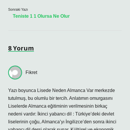
Sonraki Yazı
Teniste 1 1 Olursa Ne Olur
8 Yorum
Fikret
Yazı boyunca Lisede Neden Almanca Var merkezde
tutulmuş, bu olumlu bir tercih. Anlatımın omurgasını
Liselerde Almanca eğitiminin verilmesinin birkaç
nedeni vardır: İkinci yabancı dil : Türkiye’deki devlet
liselerinin çoğu, Almanca’yı İngilizce’den sonra ikinci
yabancı dil dersi olarak sunar. Kültürel ve ekonomik