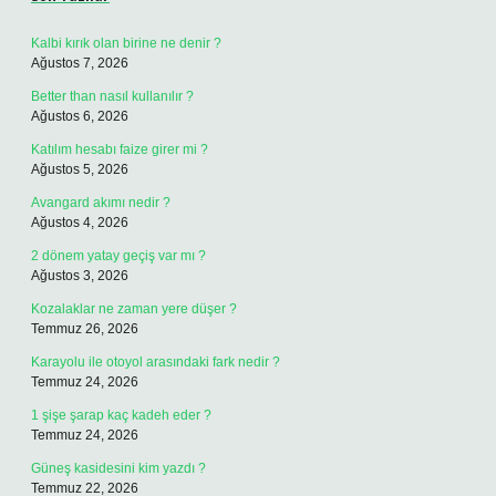
Kalbi kırık olan birine ne denir ?
Ağustos 7, 2026
Better than nasıl kullanılır ?
Ağustos 6, 2026
Katılım hesabı faize girer mi ?
Ağustos 5, 2026
Avangard akımı nedir ?
Ağustos 4, 2026
2 dönem yatay geçiş var mı ?
Ağustos 3, 2026
Kozalaklar ne zaman yere düşer ?
Temmuz 26, 2026
Karayolu ile otoyol arasındaki fark nedir ?
Temmuz 24, 2026
1 şişe şarap kaç kadeh eder ?
Temmuz 24, 2026
Güneş kasidesini kim yazdı ?
Temmuz 22, 2026