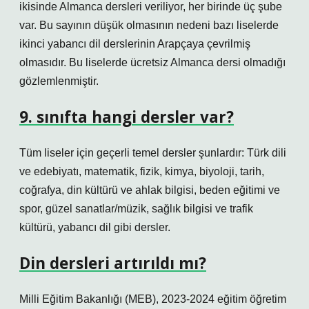
ikisinde Almanca dersleri veriliyor, her birinde üç şube
var. Bu sayının düşük olmasının nedeni bazı liselerde
ikinci yabancı dil derslerinin Arapçaya çevrilmiş
olmasıdır. Bu liselerde ücretsiz Almanca dersi olmadığı
gözlemlenmiştir.
9. sınıfta hangi dersler var?
Tüm liseler için geçerli temel dersler şunlardır: Türk dili
ve edebiyatı, matematik, fizik, kimya, biyoloji, tarih,
coğrafya, din kültürü ve ahlak bilgisi, beden eğitimi ve
spor, güzel sanatlar/müzik, sağlık bilgisi ve trafik
kültürü, yabancı dil gibi dersler.
Din dersleri artırıldı mı?
Milli Eğitim Bakanlığı (MEB), 2023-2024 eğitim öğretim