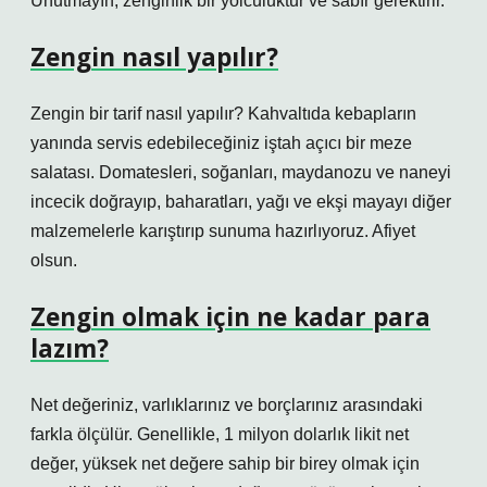
Unutmayın, zenginlik bir yolculuktur ve sabır gerektirir.
Zengin nasıl yapılır?
Zengin bir tarif nasıl yapılır? Kahvaltıda kebapların
yanında servis edebileceğiniz iştah açıcı bir meze
salatası. Domatesleri, soğanları, maydanozu ve naneyi
incecik doğrayıp, baharatları, yağı ve ekşi mayayı diğer
malzemelerle karıştırıp sunuma hazırlıyoruz. Afiyet
olsun.
Zengin olmak için ne kadar para
lazım?
Net değeriniz, varlıklarınız ve borçlarınız arasındaki
farkla ölçülür. Genellikle, 1 milyon dolarlık likit net
değer, yüksek net değere sahip bir birey olmak için