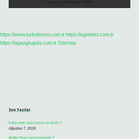
https://www.turboforum.com.tr
https://egetekiz.com.tr
https://agaoglugida.com.tr
Sitemap
Sidebar
Son Yazılar
Kalbi kırık olan birine ne denir ?
Ağustos 7, 2026
Better than nasıl kullanılır ?