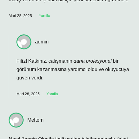
Mart 28, 2025
Yanıtla
admin
Filiz! Katkınız, çalışmanın
daha profesyonel
bir
görünüm kazanmasına yardımcı oldu ve
okuyucuya
güven verdi
.
Mart 28, 2025
Yanıtla
Meltem