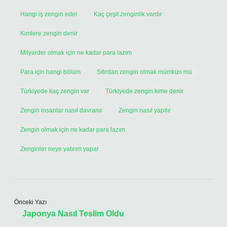
Hangi iş zengin eder
Kaç çeşit zenginlik vardır
Kimlere zengin denir
Milyarder olmak için ne kadar para lazım
Para için hangi bölüm
Sıfırdan zengin olmak mümkün mü
Türkiyede kaç zengin var
Türkiyede zengin kime denir
Zengin insanlar nasıl davranır
Zengin nasıl yapılır
Zengin olmak için ne kadar para lazım
Zenginler neye yatırım yapar
Önceki Yazı
Japonya Nasıl Teslim Oldu