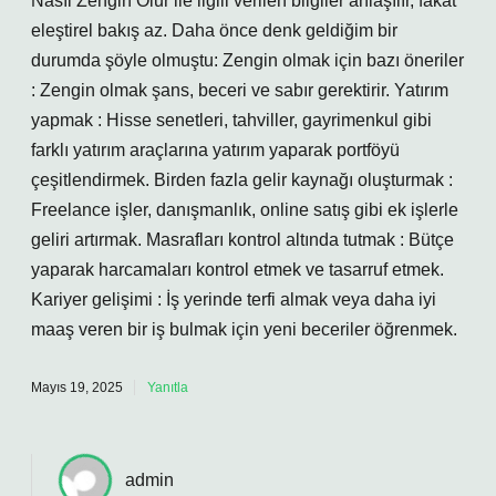
Nasıl Zengin Olur ile ilgili verilen bilgiler anlaşılır, fakat
eleştirel bakış az. Daha önce denk geldiğim bir
durumda şöyle olmuştu: Zengin olmak için bazı öneriler
: Zengin olmak şans, beceri ve sabır gerektirir. Yatırım
yapmak : Hisse senetleri, tahviller, gayrimenkul gibi
farklı yatırım araçlarına yatırım yaparak portföyü
çeşitlendirmek. Birden fazla gelir kaynağı oluşturmak :
Freelance işler, danışmanlık, online satış gibi ek işlerle
geliri artırmak. Masrafları kontrol altında tutmak : Bütçe
yaparak harcamaları kontrol etmek ve tasarruf etmek.
Kariyer gelişimi : İş yerinde terfi almak veya daha iyi
maaş veren bir iş bulmak için yeni beceriler öğrenmek.
Mayıs 19, 2025
Yanıtla
admin