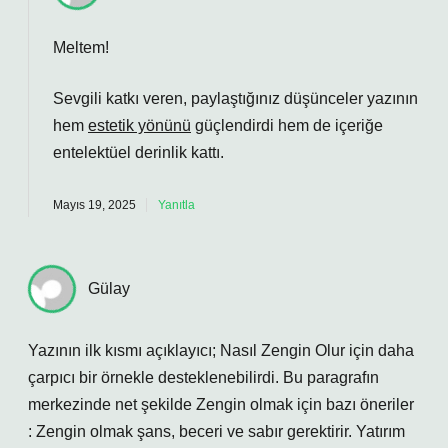
Meltem!
Sevgili katkı veren, paylaştığınız düşünceler yazının
hem
estetik yönünü
güçlendirdi hem de içeriğe
entelektüel derinlik
kattı.
Mayıs 19, 2025
Yanıtla
Gülay
Yazının ilk kısmı açıklayıcı; Nasıl Zengin Olur için daha
çarpıcı bir örnekle desteklenebilirdi. Bu paragrafın
merkezinde net şekilde Zengin olmak için bazı öneriler
: Zengin olmak şans, beceri ve sabır gerektirir. Yatırım