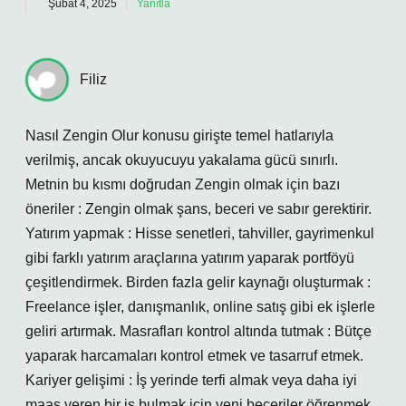
Şubat 4, 2025
Yanıtla
Filiz
Nasıl Zengin Olur konusu girişte temel hatlarıyla
verilmiş, ancak okuyucuyu yakalama gücü sınırlı.
Metnin bu kısmı doğrudan Zengin olmak için bazı
öneriler : Zengin olmak şans, beceri ve sabır gerektirir.
Yatırım yapmak : Hisse senetleri, tahviller, gayrimenkul
gibi farklı yatırım araçlarına yatırım yaparak portföyü
çeşitlendirmek. Birden fazla gelir kaynağı oluşturmak :
Freelance işler, danışmanlık, online satış gibi ek işlerle
geliri artırmak. Masrafları kontrol altında tutmak : Bütçe
yaparak harcamaları kontrol etmek ve tasarruf etmek.
Kariyer gelişimi : İş yerinde terfi almak veya daha iyi
maaş veren bir iş bulmak için yeni beceriler öğrenmek.