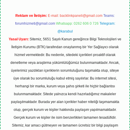
Reklam ve İletişim:
E-mail:
backlinkpaneli@gmail.com
Teams:
forumhizmeti@gmail.com
Whatsapp: 0262 606 0 726
Telegram:
@karabul
Yasal Uyarı:
Sitemiz, 5651 Sayılı Kanun gereğince Bilgi Teknolojileri ve
İletişim Kurumu (BTK) tarafından onaylanmış bir Yer Sağlayıcı olarak
hizmet vermektedir. Bu nedenle, sitedeki içerikleri proaktif olarak
denetleme veya araştırma yükümlülüğümüz bulunmamaktadır. Ancak,
üyelerimiz yazdıkları içeriklerin sorumluluğunu taşımakta olup, siteye
üye olarak bu sorumluluğu kabul etmiş sayılırlar. Bu internet sitesi,
herhangi bir marka, kurum veya şahıs şirketi ile hiçbir bağlantısı
bulunmamaktadır. Sitede yalnızca kendi hazırladığımız makaleler
paylaşılmaktadır. Burada yer alan içerikler haber niteliği taşımamakta
olup, gerçek kurum ve kişiler hakkında paylaşım yapılmamaktadır.
Gerçek kurum ve kişiler ile isim benzerlikleri tamamen tesadüfidir.
Sitemiz, kar amacı gütmeyen ve tamamen ücretsiz bir bilgi paylaşım