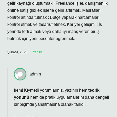
gelir kaynağı oluşturmak : Freelance işler, danışmanlık,
online satış gibi ek işlerle geliri artırmak. Masrafları
kontrol altında tutmak : Bütçe yaparak harcamaları
kontrol etmek ve tasarruf etmek. Kariyer gelişimi : İş
yerinde terfi almak veya daha iyi maaş veren bir iş
bulmak için yeni beceriler öğrenmek.
Şubat 4, 2025
Yanıtla
admin
İrem! Kıymetli yorumlarınız, yazının hem
teorik
yönünü
hem de
pratik uygulamalarını
daha dengeli
bir biçimde yansıtmasına olanak tanıdı.