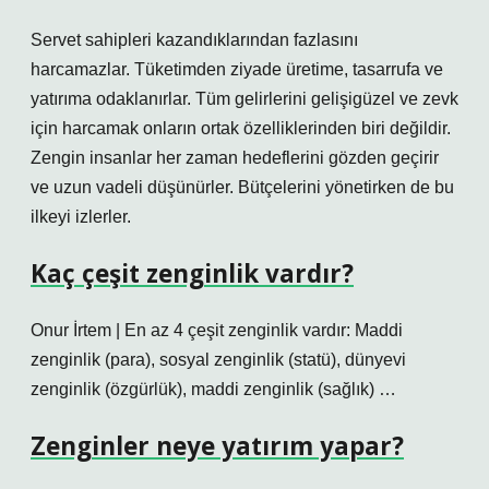
Servet sahipleri kazandıklarından fazlasını
harcamazlar. Tüketimden ziyade üretime, tasarrufa ve
yatırıma odaklanırlar. Tüm gelirlerini gelişigüzel ve zevk
için harcamak onların ortak özelliklerinden biri değildir.
Zengin insanlar her zaman hedeflerini gözden geçirir
ve uzun vadeli düşünürler. Bütçelerini yönetirken de bu
ilkeyi izlerler.
Kaç çeşit zenginlik vardır?
Onur İrtem | En az 4 çeşit zenginlik vardır: Maddi
zenginlik (para), sosyal zenginlik (statü), dünyevi
zenginlik (özgürlük), maddi zenginlik (sağlık) …
Zenginler neye yatırım yapar?