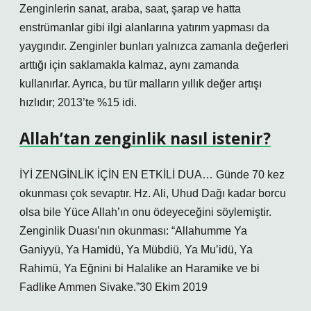
Zenginlerin sanat, araba, saat, şarap ve hatta
enstrümanlar gibi ilgi alanlarına yatırım yapması da
yaygındır. Zenginler bunları yalnızca zamanla değerleri
arttığı için saklamakla kalmaz, aynı zamanda
kullanırlar. Ayrıca, bu tür malların yıllık değer artışı
hızlıdır; 2013’te %15 idi.
Allah’tan zenginlik nasıl istenir?
İYİ ZENGİNLİK İÇİN EN ETKİLİ DUA… Günde 70 kez
okunması çok sevaptır. Hz. Ali, Uhud Dağı kadar borcu
olsa bile Yüce Allah’ın onu ödeyeceğini söylemiştir.
Zenginlik Duası’nın okunması: “Allahumme Ya
Ganiyyü, Ya Hamidü, Ya Mübdiü, Ya Mu’idü, Ya
Rahimü, Ya Eğnini bi Halalike an Haramike ve bi
Fadlike Ammen Sivake.”30 Ekim 2019