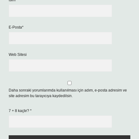
İsim*
E-Posta*
Web Sitesi
Daha sonraki yorumlarımda kullanılması için adım, e-posta adresim ve
site adresim bu tarayıcıya kaydedilsin.
7 + 8 kaçtır?
*