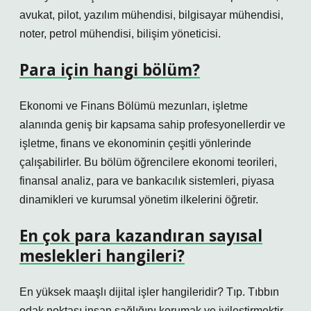
avukat, pilot, yazılım mühendisi, bilgisayar mühendisi,
noter, petrol mühendisi, bilişim yöneticisi.
Para için hangi bölüm?
Ekonomi ve Finans Bölümü mezunları, işletme
alanında geniş bir kapsama sahip profesyonellerdir ve
işletme, finans ve ekonominin çeşitli yönlerinde
çalışabilirler. Bu bölüm öğrencilere ekonomi teorileri,
finansal analiz, para ve bankacılık sistemleri, piyasa
dinamikleri ve kurumsal yönetim ilkelerini öğretir.
En çok para kazandıran sayısal
meslekleri hangileri?
En yüksek maaşlı dijital işler hangileridir? Tıp. Tıbbın
odak noktası insan sağlığını korumak ve iyileştirmektir.