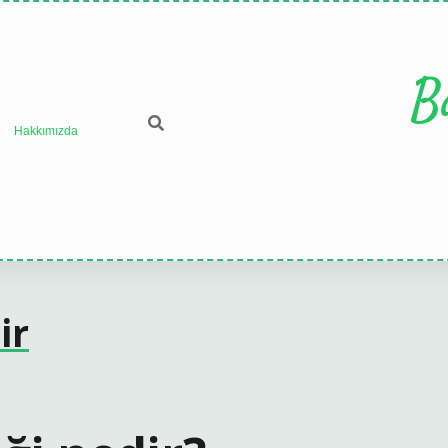
B
Hakkımızda
ir