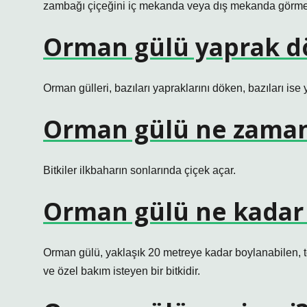
zambağı çiçeğini iç mekanda veya dış mekanda görmek
Orman gülü yaprak d
Orman gülleri, bazıları yapraklarını döken, bazıları ise y
Orman gülü ne zaman
Bitkiler ilkbaharın sonlarında çiçek açar.
Orman gülü ne kadar
Orman gülü, yaklaşık 20 metreye kadar boylanabilen, t
ve özel bakım isteyen bir bitkidir.