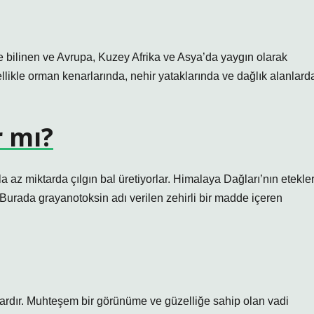
e bilinen ve Avrupa, Kuzey Afrika ve Asya’da yaygın olarak
nellikle orman kenarlarında, nehir yataklarında ve dağlık alanlard
r mı?
 az miktarda çılgın bal üretiyorlar. Himalaya Dağları’nın etekler
ı. Burada grayanotoksin adı verilen zehirli bir madde içeren
ardır. Muhteşem bir görünüme ve güzelliğe sahip olan vadi