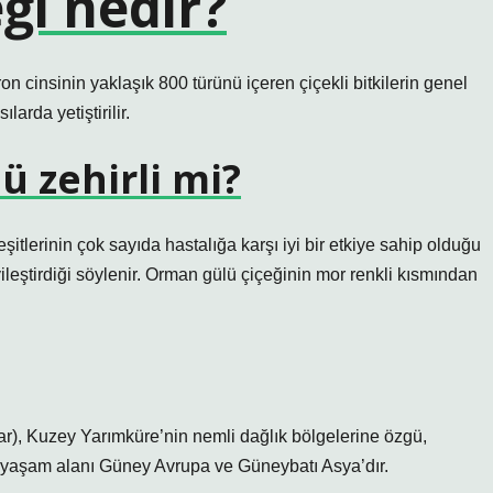
ği nedir?
insinin yaklaşık 800 türünü içeren çiçekli bitkilerin genel
larda yetiştirilir.
ü zehirli mi?
eşitlerinin çok sayıda hastalığa karşı iyi bir etkiye sahip olduğu
yileştirdiği söylenir. Orman gülü çiçeğinin mor renkli kısmından
), Kuzey Yarımküre’nin nemli dağlık bölgelerine özgü,
 yaşam alanı Güney Avrupa ve Güneybatı Asya’dır.