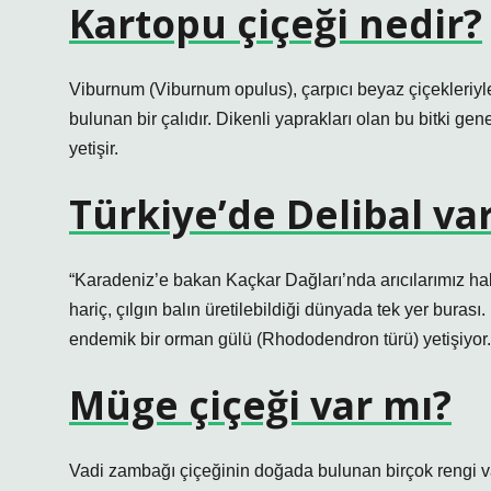
Kartopu çiçeği nedir?
Viburnum (Viburnum opulus), çarpıcı beyaz çiçekleriyl
bulunan bir çalıdır. Dikenli yaprakları olan bu bitki ge
yetişir.
Türkiye’de Delibal va
“Karadeniz’e bakan Kaçkar Dağları’nda arıcılarımız hala
hariç, çılgın balın üretilebildiği dünyada tek yer buras
endemik bir orman gülü (Rhododendron türü) yetişiyor.
Müge çiçeği var mı?
Vadi zambağı çiçeğinin doğada bulunan birçok rengi v