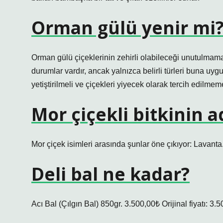
Orman gülü yenir mi
Orman gülü çiçeklerinin zehirli olabileceği unutulmamal
durumlar vardır, ancak yalnızca belirli türleri buna uy
yetiştirilmeli ve çiçekleri yiyecek olarak tercih edilmeme
Mor çiçekli bitkinin a
Mor çiçek isimleri arasında şunlar öne çıkıyor: Lavan
Deli bal ne kadar?
Acı Bal (Çılgın Bal) 850gr. 3.500,00₺ Orijinal fiyatı: 3.