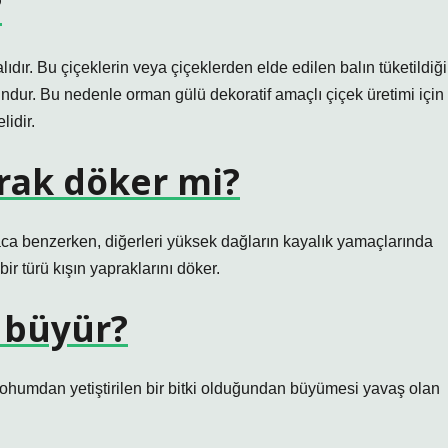
?
ıdır. Bu çiçeklerin veya çiçeklerden elde edilen balın tüketildiği
gundur. Bu nedenle orman gülü dekoratif amaçlı çiçek üretimi için
lidir.
rak döker mi?
ca benzerken, diğerleri yüksek dağların kayalık yamaçlarında
ir türü kışın yapraklarını döker.
 büyür?
ohumdan yetiştirilen bir bitki olduğundan büyümesi yavaş olan