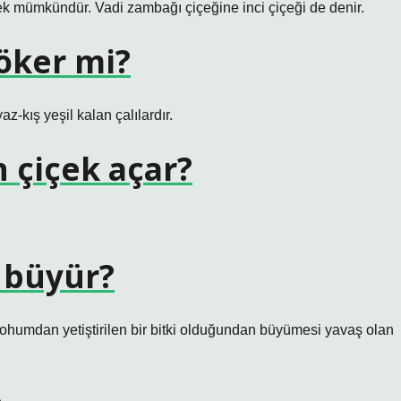
 mümkündür. Vadi zambağı çiçeğine inci çiçeği de denir.
öker mi?
az-kış yeşil kalan çalılardır.
 çiçek açar?
 büyür?
ohumdan yetiştirilen bir bitki olduğundan büyümesi yavaş olan