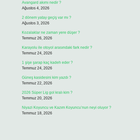
Avangard akımı nedir ?
Ağustos 4, 2026
2 dönem yatay geçiş var mı ?
Ağustos 3, 2026
Kozalaklar ne zaman yere düşer ?
Temmuz 26, 2026
Karayolu ile otoyol arasındaki fark nedir ?
Temmuz 24, 2026
1 şişe şarap kaç kadeh eder ?
Temmuz 24, 2026
Güneş kasidesini kim yazdı ?
Temmuz 22, 2026
2026 Süper Lig gol kralı kim ?
Temmuz 20, 2026
Niyazi Koyuncu ve Kazım Koyuncu’nun neyi oluyor ?
Temmuz 18, 2026