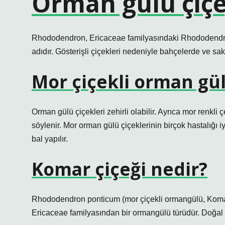
Orman gülü çiçe
Rhododendron, Ericaceae familyasındaki Rhododendron c
adıdır. Gösterişli çiçekleri nedeniyle bahçelerde ve saksı
Mor çiçekli orman gül
Orman gülü çiçekleri zehirli olabilir. Ayrıca mor renkli ç
söylenir. Mor orman gülü çiçeklerinin birçok hastalığı i
bal yapılır.
Komar çiçeği nedir?
Rhododendron ponticum (mor çiçekli ormangülü, Komar
Ericaceae familyasından bir ormangülü türüdür. Doğal