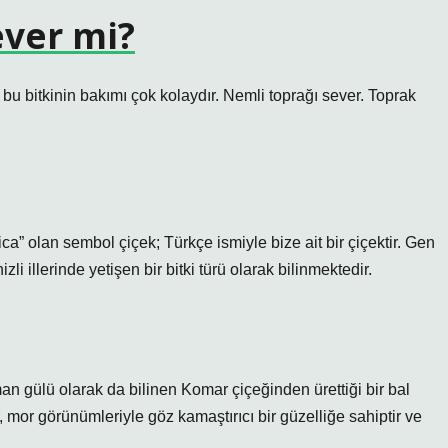
ever mi?
bu bitkinin bakımı çok kolaydır. Nemli toprağı sever. Toprak
a” olan sembol çiçek; Türkçe ismiyle bize ait bir çiçektir. Gen
i illerinde yetişen bir bitki türü olarak bilinmektedir.
man gülü olarak da bilinen Komar çiçeğinden ürettiği bir bal
 mor görünümleriyle göz kamaştırıcı bir güzelliğe sahiptir ve