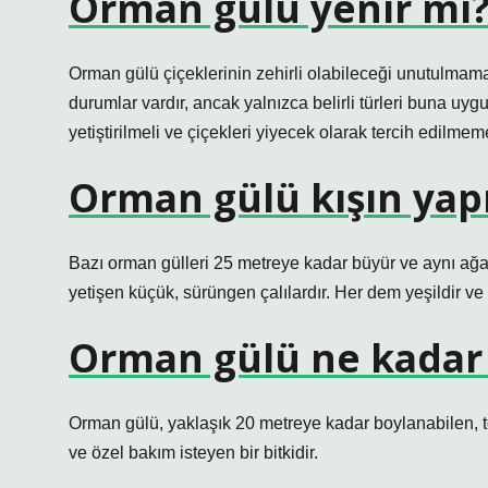
Orman gülü yenir mi
Orman gülü çiçeklerinin zehirli olabileceği unutulmamal
durumlar vardır, ancak yalnızca belirli türleri buna uy
yetiştirilmeli ve çiçekleri yiyecek olarak tercih edilmeme
Orman gülü kışın yap
Bazı orman gülleri 25 metreye kadar büyür ve aynı ağa
yetişen küçük, sürüngen çalılardır. Her dem yeşildir ve b
Orman gülü ne kadar
Orman gülü, yaklaşık 20 metreye kadar boylanabilen, t
ve özel bakım isteyen bir bitkidir.