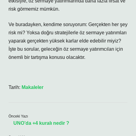
etkisiyle, öz sermaye yatırımlarında daha fazla fırsat ve
risk görmemiz mümkün.
Ve buradayken, kendime soruyorum: Gerçekten her şey
risk mi? Yoksa doğru stratejilerle öz sermaye yatırımları
yaparak gerçekten yüksek karlar elde edebilir miyiz?
İşte bu sorular, geleceğin öz sermaye yatırımcıları için
önemli bir tartışma konusu olacaktır.
Tarih:
Makaleler
Önceki Yazı
UNO’da +4 kuralı nedir ?