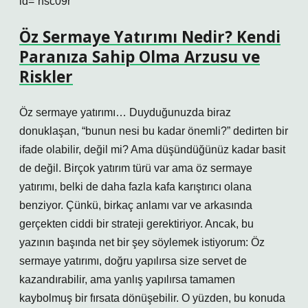
id=”hsc09r”
Öz Sermaye Yatırımı Nedir? Kendi
Paranıza Sahip Olma Arzusu ve
Riskler
Öz sermaye yatırımı… Duyduğunuzda biraz
donuklaşan, “bunun nesi bu kadar önemli?” dedirten bir
ifade olabilir, değil mi? Ama düşündüğünüz kadar basit
de değil. Birçok yatırım türü var ama öz sermaye
yatırımı, belki de daha fazla kafa karıştırıcı olana
benziyor. Çünkü, birkaç anlamı var ve arkasında
gerçekten ciddi bir strateji gerektiriyor. Ancak, bu
yazının başında net bir şey söylemek istiyorum: Öz
sermaye yatırımı, doğru yapılırsa size servet de
kazandırabilir, ama yanlış yapılırsa tamamen
kaybolmuş bir fırsata dönüşebilir. O yüzden, bu konuda