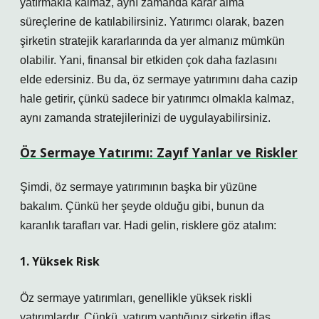
yatırmakla kalmaz, aynı zamanda karar alma
süreçlerine de katılabilirsiniz. Yatırımcı olarak, bazen
şirketin stratejik kararlarında da yer almanız mümkün
olabilir. Yani, finansal bir etkiden çok daha fazlasını
elde edersiniz. Bu da, öz sermaye yatırımını daha cazip
hale getirir, çünkü sadece bir yatırımcı olmakla kalmaz,
aynı zamanda stratejilerinizi de uygulayabilirsiniz.
Öz Sermaye Yatırımı: Zayıf Yanlar ve Riskler
Şimdi, öz sermaye yatırımının başka bir yüzüne
bakalım. Çünkü her şeyde olduğu gibi, bunun da
karanlık tarafları var. Hadi gelin, risklere göz atalım:
1. Yüksek Risk
Öz sermaye yatırımları, genellikle yüksek riskli
yatırımlardır. Çünkü, yatırım yaptığınız şirketin iflas