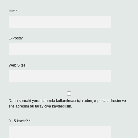
İsim*
E-Posta*
Web Sitesi
Daha sonraki yorumlarımda kullanılması için adım, e-posta adresim ve
site adresim bu tarayıcıya kaydedilsin.
9 - 5 kaçtır?
*