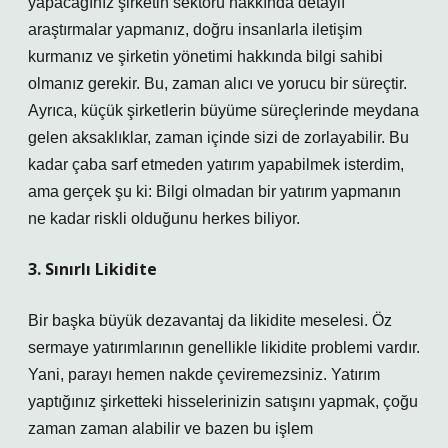
yapacağınız şirketin sektörü hakkında detaylı
araştırmalar yapmanız, doğru insanlarla iletişim
kurmanız ve şirketin yönetimi hakkında bilgi sahibi
olmanız gerekir. Bu, zaman alıcı ve yorucu bir süreçtir.
Ayrıca, küçük şirketlerin büyüme süreçlerinde meydana
gelen aksaklıklar, zaman içinde sizi de zorlayabilir. Bu
kadar çaba sarf etmeden yatırım yapabilmek isterdim,
ama gerçek şu ki: Bilgi olmadan bir yatırım yapmanın
ne kadar riskli olduğunu herkes biliyor.
3. Sınırlı Likidite
Bir başka büyük dezavantaj da likidite meselesi. Öz
sermaye yatırımlarının genellikle likidite problemi vardır.
Yani, parayı hemen nakde çeviremezsiniz. Yatırım
yaptığınız şirketteki hisselerinizin satışını yapmak, çoğu
zaman zaman alabilir ve bazen bu işlem