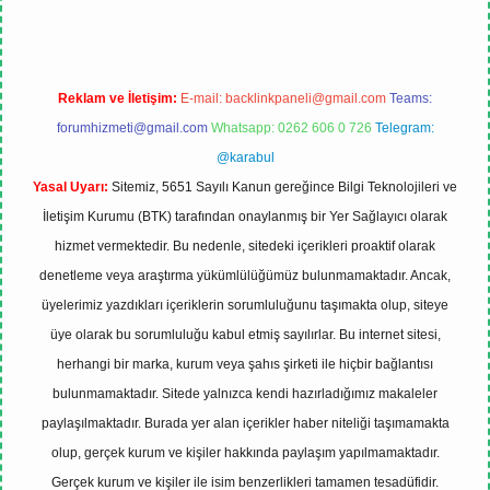
Reklam ve İletişim:
E-mail:
backlinkpaneli@gmail.com
Teams:
forumhizmeti@gmail.com
Whatsapp: 0262 606 0 726
Telegram:
@karabul
Yasal Uyarı:
Sitemiz, 5651 Sayılı Kanun gereğince Bilgi Teknolojileri ve
İletişim Kurumu (BTK) tarafından onaylanmış bir Yer Sağlayıcı olarak
hizmet vermektedir. Bu nedenle, sitedeki içerikleri proaktif olarak
denetleme veya araştırma yükümlülüğümüz bulunmamaktadır. Ancak,
üyelerimiz yazdıkları içeriklerin sorumluluğunu taşımakta olup, siteye
üye olarak bu sorumluluğu kabul etmiş sayılırlar. Bu internet sitesi,
herhangi bir marka, kurum veya şahıs şirketi ile hiçbir bağlantısı
bulunmamaktadır. Sitede yalnızca kendi hazırladığımız makaleler
paylaşılmaktadır. Burada yer alan içerikler haber niteliği taşımamakta
olup, gerçek kurum ve kişiler hakkında paylaşım yapılmamaktadır.
Gerçek kurum ve kişiler ile isim benzerlikleri tamamen tesadüfidir.