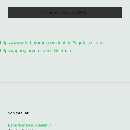
https://www.turboforum.com.tr
https://egetekiz.com.tr
https://agaoglugida.com.tr
Sitemap
Sidebar
Son Yazılar
Better than nasıl kullanılır ?