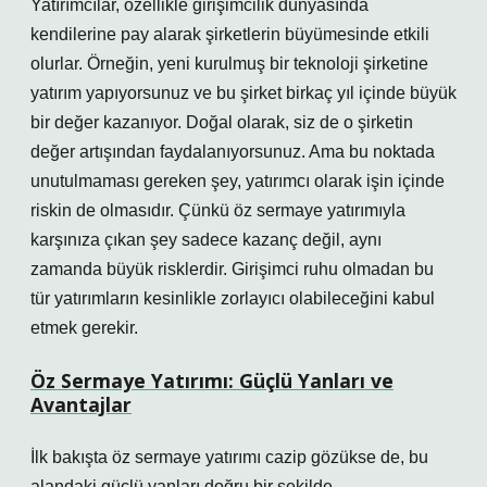
Yatırımcılar, özellikle girişimcilik dünyasında
kendilerine pay alarak şirketlerin büyümesinde etkili
olurlar. Örneğin, yeni kurulmuş bir teknoloji şirketine
yatırım yapıyorsunuz ve bu şirket birkaç yıl içinde büyük
bir değer kazanıyor. Doğal olarak, siz de o şirketin
değer artışından faydalanıyorsunuz. Ama bu noktada
unutulmaması gereken şey, yatırımcı olarak işin içinde
riskin de olmasıdır. Çünkü öz sermaye yatırımıyla
karşınıza çıkan şey sadece kazanç değil, aynı
zamanda büyük risklerdir. Girişimci ruhu olmadan bu
tür yatırımların kesinlikle zorlayıcı olabileceğini kabul
etmek gerekir.
Öz Sermaye Yatırımı: Güçlü Yanları ve
Avantajlar
İlk bakışta öz sermaye yatırımı cazip gözükse de, bu
alandaki güçlü yanları doğru bir şekilde