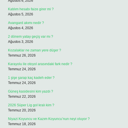
Ağustos 6, 2026
Katılım hesabı faize girer mi ?
Ağustos 5, 2026
Avangard akımı nedir ?
Ağustos 4, 2026
2 dönem yatay geçiş var mı ?
Ağustos 3, 2026
Kozalaklar ne zaman yere düşer ?
Temmuz 26, 2026
Karayolu ile otoyol arasındaki fark nedir ?
Temmuz 24, 2026
1 şişe şarap kaç kadeh eder ?
Temmuz 24, 2026
Güneş kasidesini kim yazdı ?
Temmuz 22, 2026
2026 Süper Lig gol kralı kim ?
Temmuz 20, 2026
Niyazi Koyuncu ve Kazım Koyuncu’nun neyi oluyor ?
Temmuz 18, 2026