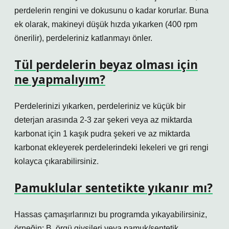
perdelerin rengini ve dokusunu o kadar korurlar. Buna
ek olarak, makineyi düşük hızda yıkarken (400 rpm
önerilir), perdeleriniz katlanmayı önler.
Tül perdelerin beyaz olması için
ne yapmalıyım?
Perdelerinizi yıkarken, perdeleriniz ve küçük bir
deterjan arasında 2-3 zar şekeri veya az miktarda
karbonat için 1 kaşık pudra şekeri ve az miktarda
karbonat ekleyerek perdelerindeki lekeleri ve gri rengi
kolayca çıkarabilirsiniz.
Pamuklular sentetikte yıkanır mı?
Hassas çamaşırlarınızı bu programda yıkayabilirsiniz,
örneğin: B. örgü giysileri veya pamuk/sentetik