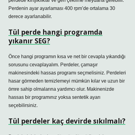
perdede kırışıklıklar ve geri çekilme meydana gelebilir.
Perdenin ayar ayarlaması 400 rpm’de ortalama 30
derece ayarlanabilir.
Tül perde hangi programda
yıkanır SEG?
Önce hangi programın kısa ve net bir cevapla yıkandığı
sorusunu cevaplayalım. Perdeler, çamaşır
makinesindeki hassas programı seçmelisiniz. Perdeleri
hasar görmeden temizlemeyi mümkün kılar ve uzun bir
ömre sahip olmalarına yardımcı olur. Makinenizde
hassas bir programınız yoksa sentetik ayarı
seçebilirsiniz.
Tül perdeler kaç devirde sıkılmalı?