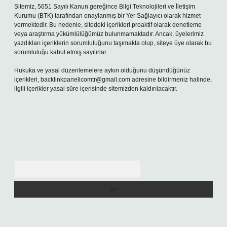
Sitemiz, 5651 Sayılı Kanun gereğince Bilgi Teknolojileri ve İletişim
Kurumu (BTK) tarafından onaylanmış bir Yer Sağlayıcı olarak hizmet
vermektedir. Bu nedenle, sitedeki içerikleri proaktif olarak denetleme
veya araştırma yükümlülüğümüz bulunmamaktadır. Ancak, üyelerimiz
yazdıkları içeriklerin sorumluluğunu taşımakta olup, siteye üye olarak bu
sorumluluğu kabul etmiş sayılırlar.
Hukuka ve yasal düzenlemelere aykırı olduğunu düşündüğünüz
içerikleri,
backlinkpanelicomtr@gmail.com
adresine bildirmeniz halinde,
ilgili içerikler yasal süre içerisinde sitemizden kaldırılacaktır.
Arama