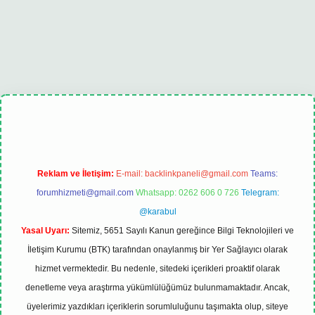
elexbet
tulipbet güncel
Reklam ve İletişim:
E-mail:
backlinkpaneli@gmail.com
Teams:
forumhizmeti@gmail.com
Whatsapp: 0262 606 0 726
Telegram:
@karabul
Yasal Uyarı:
Sitemiz, 5651 Sayılı Kanun gereğince Bilgi Teknolojileri ve
İletişim Kurumu (BTK) tarafından onaylanmış bir Yer Sağlayıcı olarak
hizmet vermektedir. Bu nedenle, sitedeki içerikleri proaktif olarak
denetleme veya araştırma yükümlülüğümüz bulunmamaktadır. Ancak,
üyelerimiz yazdıkları içeriklerin sorumluluğunu taşımakta olup, siteye