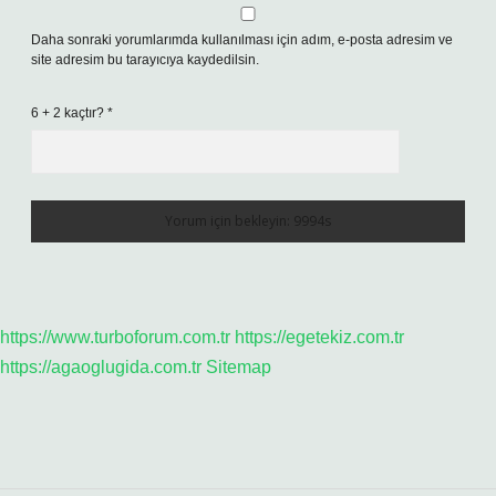
Daha sonraki yorumlarımda kullanılması için adım, e-posta adresim ve
site adresim bu tarayıcıya kaydedilsin.
6 + 2 kaçtır?
*
https://www.turboforum.com.tr
https://egetekiz.com.tr
https://agaoglugida.com.tr
Sitemap