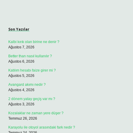
Sidebar
Son Yazılar
Kalbi kırık olan birine ne denir ?
Ağustos 7, 2026
Better than nasıl kullanılır ?
Ağustos 6, 2026
Katılım hesabı faize girer mi ?
Ağustos 5, 2026
Avangard akımı nedir ?
Ağustos 4, 2026
2 dönem yatay geçiş var mı ?
Ağustos 3, 2026
Kozalaklar ne zaman yere düşer ?
Temmuz 26, 2026
Karayolu ile otoyol arasındaki fark nedir ?
Temmuz 24, 2026