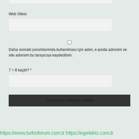
Web Sitesi
Daha sonraki yorumlarımda kullanılması için adım, e-posta adresim ve
site adresim bu tarayıcıya kaydedilsin.
7 + 8 kaçtır?
*
https://www.turboforum.com.tr
https://egetekiz.com.tr