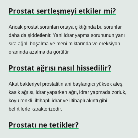
Prostat sertleşmeyi etkiler mi?
Ancak prostat sorunları ortaya çıktığında bu sorunlar
daha da şiddetlenir. Yani idrar yapma sorununun yanı
sıra ağrılı boşalma ve meni miktarında ve ereksiyon
oranında azalma da görülür.
Prostat ağrısı nasıl hissedilir?
Akut bakteriyel prostatitin ani başlangıcı yüksek ateş,
kasık ağrısı, idrar yaparken ağrı, idrar yapmada zorluk,
koyu renkli, iltihaplı idrar ve iltihaplı akıntı gibi
belirtilerle karakterizedir.
Prostatı ne tetikler?