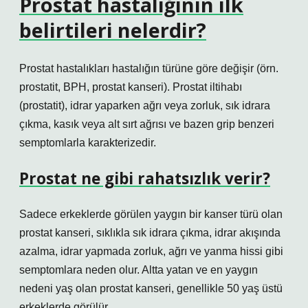
Prostat hastalığının ilk
belirtileri nelerdir?
Prostat hastalıkları hastalığın türüne göre değişir (örn.
prostatit, BPH, prostat kanseri). Prostat iltihabı
(prostatit), idrar yaparken ağrı veya zorluk, sık idrara
çıkma, kasık veya alt sırt ağrısı ve bazen grip benzeri
semptomlarla karakterizedir.
Prostat ne gibi rahatsızlık verir?
Sadece erkeklerde görülen yaygın bir kanser türü olan
prostat kanseri, sıklıkla sık idrara çıkma, idrar akışında
azalma, idrar yapmada zorluk, ağrı ve yanma hissi gibi
semptomlara neden olur. Altta yatan ve en yaygın
nedeni yaş olan prostat kanseri, genellikle 50 yaş üstü
erkeklerde görülür.