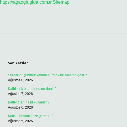
https://agaoglugida.com.tr
Sitemap
Sidebar
Son Yazılar
Sürekli düşünmek kafada kurmak ne anlama gelir ?
Ağustos 8, 2026
Kalbi kırık olan birine ne denir ?
Ağustos 7, 2026
Better than nasıl kullanılır ?
Ağustos 6, 2026
Katılım hesabı faize girer mi ?
Ağustos 5, 2026