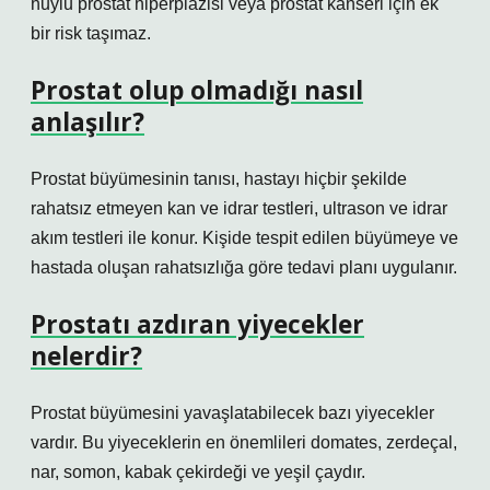
huylu prostat hiperplazisi veya prostat kanseri için ek
bir risk taşımaz.
Prostat olup olmadığı nasıl
anlaşılır?
Prostat büyümesinin tanısı, hastayı hiçbir şekilde
rahatsız etmeyen kan ve idrar testleri, ultrason ve idrar
akım testleri ile konur. Kişide tespit edilen büyümeye ve
hastada oluşan rahatsızlığa göre tedavi planı uygulanır.
Prostatı azdıran yiyecekler
nelerdir?
Prostat büyümesini yavaşlatabilecek bazı yiyecekler
vardır. Bu yiyeceklerin en önemlileri domates, zerdeçal,
nar, somon, kabak çekirdeği ve yeşil çaydır.