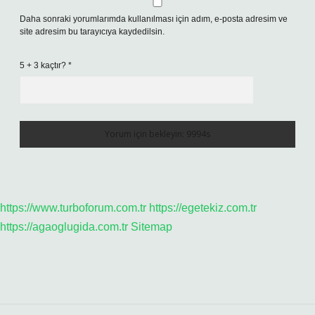
Daha sonraki yorumlarımda kullanılması için adım, e-posta adresim ve
site adresim bu tarayıcıya kaydedilsin.
5 + 3 kaçtır?
*
https://www.turboforum.com.tr
https://egetekiz.com.tr
https://agaoglugida.com.tr
Sitemap