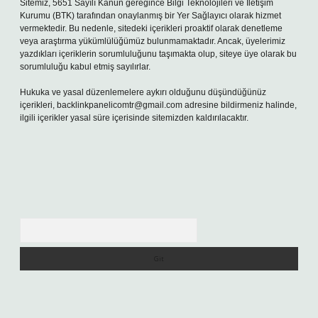
Sitemiz, 5651 Sayılı Kanun gereğince Bilgi Teknolojileri ve İletişim
Kurumu (BTK) tarafından onaylanmış bir Yer Sağlayıcı olarak hizmet
vermektedir. Bu nedenle, sitedeki içerikleri proaktif olarak denetleme
veya araştırma yükümlülüğümüz bulunmamaktadır. Ancak, üyelerimiz
yazdıkları içeriklerin sorumluluğunu taşımakta olup, siteye üye olarak bu
sorumluluğu kabul etmiş sayılırlar.
Hukuka ve yasal düzenlemelere aykırı olduğunu düşündüğünüz
içerikleri,
backlinkpanelicomtr@gmail.com
adresine bildirmeniz halinde,
ilgili içerikler yasal süre içerisinde sitemizden kaldırılacaktır.
Arama