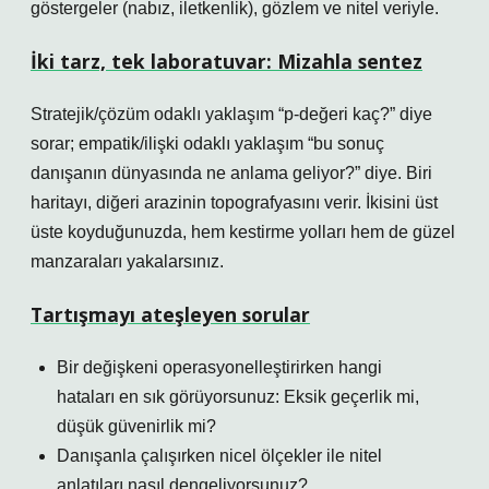
göstergeler (nabız, iletkenlik), gözlem ve nitel veriyle.
İki tarz, tek laboratuvar: Mizahla sentez
Stratejik/çözüm odaklı yaklaşım “p-değeri kaç?” diye
sorar; empatik/ilişki odaklı yaklaşım “bu sonuç
danışanın dünyasında ne anlama geliyor?” diye. Biri
haritayı, diğeri arazinin topografyasını verir. İkisini üst
üste koyduğunuzda, hem kestirme yolları hem de güzel
manzaraları yakalarsınız.
Tartışmayı ateşleyen sorular
Bir değişkeni operasyonelleştirirken hangi
hataları en sık görüyorsunuz: Eksik geçerlik mi,
düşük güvenirlik mi?
Danışanla çalışırken nicel ölçekler ile nitel
anlatıları nasıl dengeliyorsunuz?