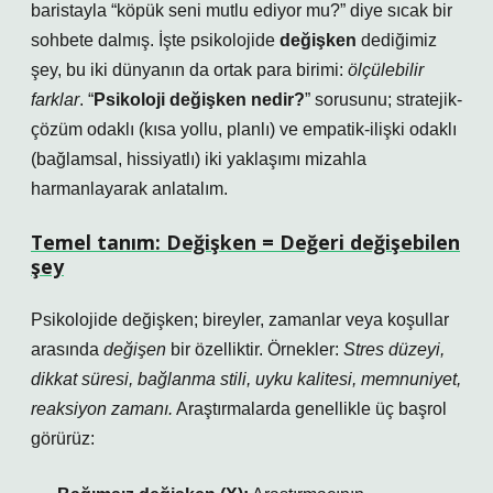
baristayla “köpük seni mutlu ediyor mu?” diye sıcak bir
sohbete dalmış. İşte psikolojide
değişken
dediğimiz
şey, bu iki dünyanın da ortak para birimi:
ölçülebilir
farklar
. “
Psikoloji değişken nedir?
” sorusunu; stratejik-
çözüm odaklı (kısa yollu, planlı) ve empatik-ilişki odaklı
(bağlamsal, hissiyatlı) iki yaklaşımı mizahla
harmanlayarak anlatalım.
Temel tanım: Değişken = Değeri değişebilen
şey
Psikolojide değişken; bireyler, zamanlar veya koşullar
arasında
değişen
bir özelliktir. Örnekler:
Stres düzeyi,
dikkat süresi, bağlanma stili, uyku kalitesi, memnuniyet,
reaksiyon zamanı.
Araştırmalarda genellikle üç başrol
görürüz: