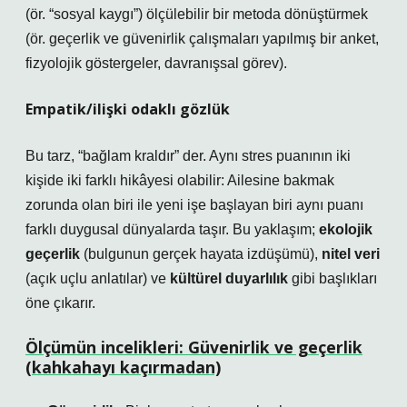
(ör. “sosyal kaygı”) ölçülebilir bir metoda dönüştürmek
(ör. geçerlik ve güvenirlik çalışmaları yapılmış bir anket,
fizyolojik göstergeler, davranışsal görev).
Empatik/ilişki odaklı gözlük
Bu tarz, “bağlam kraldır” der. Aynı stres puanının iki
kişide iki farklı hikâyesi olabilir: Ailesine bakmak
zorunda olan biri ile yeni işe başlayan biri aynı puanı
farklı duygusal dünyalarda taşır. Bu yaklaşım;
ekolojik
geçerlik
(bulgunun gerçek hayata izdüşümü),
nitel veri
(açık uçlu anlatılar) ve
kültürel duyarlılık
gibi başlıkları
öne çıkarır.
Ölçümün incelikleri: Güvenirlik ve geçerlik
(kahkahayı kaçırmadan)