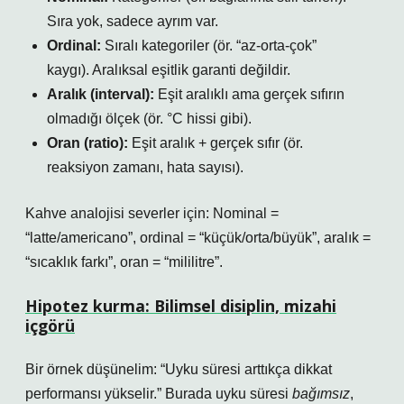
Sıra yok, sadece ayrım var.
Ordinal:
Sıralı kategoriler (ör. “az-orta-çok”
kaygı). Aralıksal eşitlik garanti değildir.
Aralık (interval):
Eşit aralıklı ama gerçek sıfırın
olmadığı ölçek (ör. °C hissi gibi).
Oran (ratio):
Eşit aralık + gerçek sıfır (ör.
reaksiyon zamanı, hata sayısı).
Kahve analojisi severler için: Nominal =
“latte/americano”, ordinal = “küçük/orta/büyük”, aralık =
“sıcaklık farkı”, oran = “mililitre”.
Hipotez kurma: Bilimsel disiplin, mizahi
içgörü
Bir örnek düşünelim: “Uyku süresi arttıkça dikkat
performansı yükselir.” Burada uyku süresi
bağımsız
,