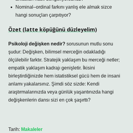
Nominal–ordinal farkını yanlış ele almak sizce
hangi sonuçları çarpıtıyor?
Özet (latte köpüğünü düzleyelim)
Psikoloji değişken nedir?
sorusunun mutlu sonu
şudur: Değişken, bilimsel merceğin odakladığı
ölçülebilir farktır. Stratejik yaklaşım bu merceği netler;
empatik yaklaşım kadrajı genişletir. İkisini
birleştirdiğinizde hem istatistiksel gücü hem de insani
anlamı yakalarsınız. Şimdi söz sizde: Kendi
araştırmalarınızda veya günlük yaşantınızda hangi
değişkenlerin dansı sizi en çok şaşırttı?
Tarih:
Makaleler