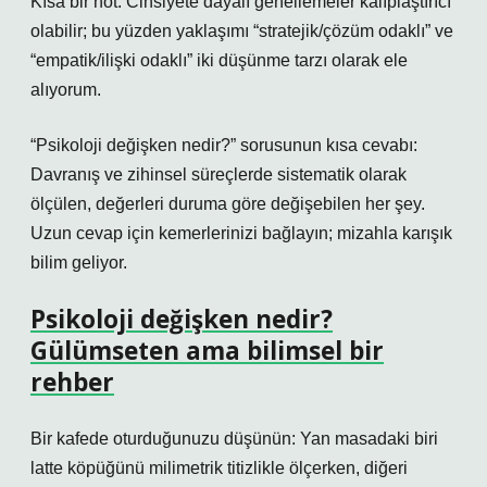
Kısa bir not: Cinsiyete dayalı genellemeler kalıplaştırıcı
olabilir; bu yüzden yaklaşımı “stratejik/çözüm odaklı” ve
“empatik/ilişki odaklı” iki düşünme tarzı olarak ele
alıyorum.
“Psikoloji değişken nedir?” sorusunun kısa cevabı:
Davranış ve zihinsel süreçlerde sistematik olarak
ölçülen, değerleri duruma göre değişebilen her şey.
Uzun cevap için kemerlerinizi bağlayın; mizahla karışık
bilim geliyor.
Psikoloji değişken nedir?
Gülümseten ama bilimsel bir
rehber
Bir kafede oturduğunuzu düşünün: Yan masadaki biri
latte köpüğünü milimetrik titizlikle ölçerken, diğeri