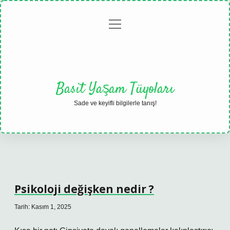
menüyü
Anasayfa
Gizlilik
Yasal
Hakkımızda
aç
Politikası
Uyarı
Basit Yaşam Tüyoları
Sade ve keyifli bilgilerle tanış!
Psikoloji değişken nedir ?
Tarih: Kasım 1, 2025