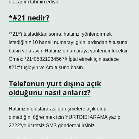
olacağını tahmin ediyor.
*#21 nedir?
**21*’i tuşladıktan sonra, hattınızı yönlendirmek
istediğiniz 10 haneli numarayı girin, ardından # tuşuna
basın ve arayın. Hattınız o numaraya yönlendirilecektir.
Örnek: *21*05321234567# İptal etmek için sadece
#21# tuşlayın ve Ara tuşuna basın.
Telefonun yurt dışına açık
olduğunu nasıl anlarız?
Hattınızın uluslararası görüşmelere açık olup
olmadığını öğrenmek için YURTDISI ARAMA yazıp
2222’ye ücretsiz SMS gönderebilirsiniz.