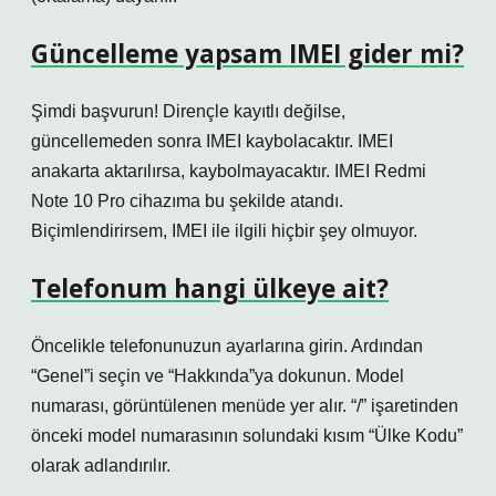
Güncelleme yapsam IMEI gider mi?
Şimdi başvurun! Dirençle kayıtlı değilse,
güncellemeden sonra IMEI kaybolacaktır. IMEI
anakarta aktarılırsa, kaybolmayacaktır. IMEI Redmi
Note 10 Pro cihazıma bu şekilde atandı.
Biçimlendirirsem, IMEI ile ilgili hiçbir şey olmuyor.
Telefonum hangi ülkeye ait?
Öncelikle telefonunuzun ayarlarına girin. Ardından
“Genel”i seçin ve “Hakkında”ya dokunun. Model
numarası, görüntülenen menüde yer alır. “/” işaretinden
önceki model numarasının solundaki kısım “Ülke Kodu”
olarak adlandırılır.