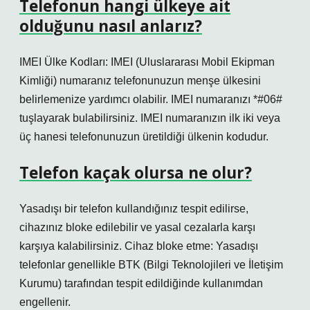
Telefonun hangi ülkeye ait
olduğunu nasıl anlarız?
IMEI Ülke Kodları: IMEI (Uluslararası Mobil Ekipman
Kimliği) numaranız telefonunuzun menşe ülkesini
belirlemenize yardımcı olabilir. IMEI numaranızı *#06#
tuşlayarak bulabilirsiniz. IMEI numaranızın ilk iki veya
üç hanesi telefonunuzun üretildiği ülkenin kodudur.
Telefon kaçak olursa ne olur?
Yasadışı bir telefon kullandığınız tespit edilirse,
cihazınız bloke edilebilir ve yasal cezalarla karşı
karşıya kalabilirsiniz. Cihaz bloke etme: Yasadışı
telefonlar genellikle BTK (Bilgi Teknolojileri ve İletişim
Kurumu) tarafından tespit edildiğinde kullanımdan
engellenir.