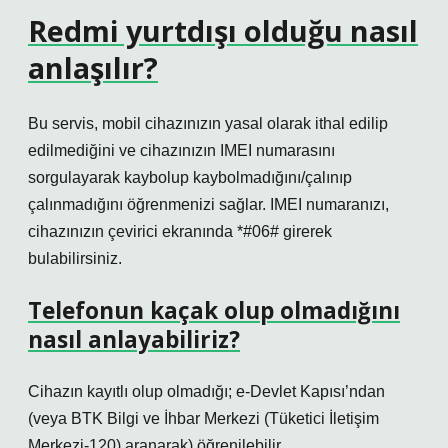
Redmi yurtdışı olduğu nasıl
anlaşılır?
Bu servis, mobil cihazınızın yasal olarak ithal edilip
edilmediğini ve cihazınızın IMEI numarasını
sorgulayarak kaybolup kaybolmadığını/çalınıp
çalınmadığını öğrenmenizi sağlar. IMEI numaranızı,
cihazınızın çevirici ekranında *#06# girerek
bulabilirsiniz.
Telefonun kaçak olup olmadığını
nasıl anlayabiliriz?
Cihazın kayıtlı olup olmadığı; e-Devlet Kapısı’ndan
(veya BTK Bilgi ve İhbar Merkezi (Tüketici İletişim
Merkezi-120) aranarak) öğrenilebilir.