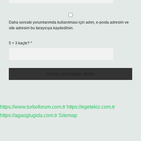
Daha sonraki yorumlarımda kullanılması için adım, e-posta adresim ve
site adresim bu tarayıcıya kaydedilsin.
5 + 3 kaçtır?
*
https://www.turboforum.com.tr
https://egetekiz.com.tr
https://agaoglugida.com.tr
Sitemap