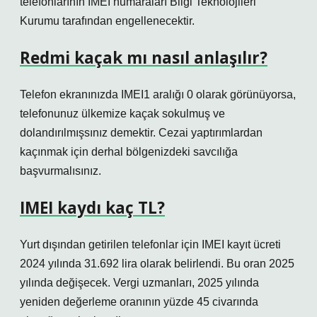
telefonlarının IMEI numaraları Bilgi Teknolojileri
Kurumu tarafından engellenecektir.
Redmi kaçak mı nasıl anlaşılır?
Telefon ekranınızda IMEI1 aralığı 0 olarak görünüyorsa,
telefonunuz ülkemize kaçak sokulmuş ve
dolandırılmışsınız demektir. Cezai yaptırımlardan
kaçınmak için derhal bölgenizdeki savcılığa
başvurmalısınız.
IMEI kaydı kaç TL?
Yurt dışından getirilen telefonlar için IMEI kayıt ücreti
2024 yılında 31.692 lira olarak belirlendi. Bu oran 2025
yılında değişecek. Vergi uzmanları, 2025 yılında
yeniden değerleme oranının yüzde 45 civarında