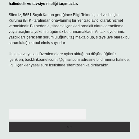
halindedir ve tavsiye niteliği taşımazlar.
Sitemiz, 5651 Sayılı Kanun gereğince Bilgi Teknolojileri ve İletişim
Kurumu (BTK) tarafından onaylanmış bir Yer Sağlayıcı olarak hizmet
vermektedir. Bu nedenle, sitedeki içerikleri proaktif olarak denetleme
veya araştırma yükümlülüğümüz bulunmamaktadır. Ancak, üyelerimiz
yazdıkları içeriklerin sorumluluğunu taşımakta olup, siteye üye olarak bu
sorumluluğu kabul etmiş sayılırlar.
Hukuka ve yasal düzenlemelere aykırı olduğunu düşündüğünüz
içerikleri,
backlinkpanelicomtr@gmail.com
adresine bildirmeniz halinde,
ilgili içerikler yasal süre içerisinde sitemizden kaldırılacaktır.
Arama