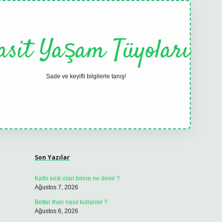
asit Yaşam Tüyoları
Sade ve keyifli bilgilerle tanış!
Sidebar
elexbet
tulipbet güncel
Son Yazılar
Kalbi kırık olan birine ne denir ?
Ağustos 7, 2026
Better than nasıl kullanılır ?
Ağustos 6, 2026