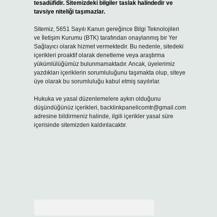
tesadüfidir. Sitemizdeki bilgiler taslak halindedir ve
tavsiye niteliği taşımazlar.
Sitemiz, 5651 Sayılı Kanun gereğince Bilgi Teknolojileri
ve İletişim Kurumu (BTK) tarafından onaylanmış bir Yer
Sağlayıcı olarak hizmet vermektedir. Bu nedenle, sitedeki
içerikleri proaktif olarak denetleme veya araştırma
yükümlülüğümüz bulunmamaktadır. Ancak, üyelerimiz
yazdıkları içeriklerin sorumluluğunu taşımakta olup, siteye
üye olarak bu sorumluluğu kabul etmiş sayılırlar.
Hukuka ve yasal düzenlemelere aykırı olduğunu
düşündüğünüz içerikleri,
backlinkpanelicomtr@gmail.com
adresine bildirmeniz halinde, ilgili içerikler yasal süre
içerisinde sitemizden kaldırılacaktır.
Arama