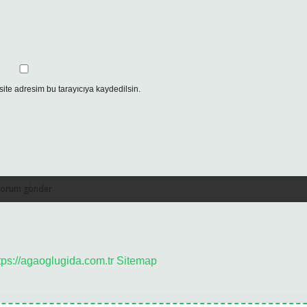
ite adresim bu tarayıcıya kaydedilsin.
tps://agaoglugida.com.tr
Sitemap