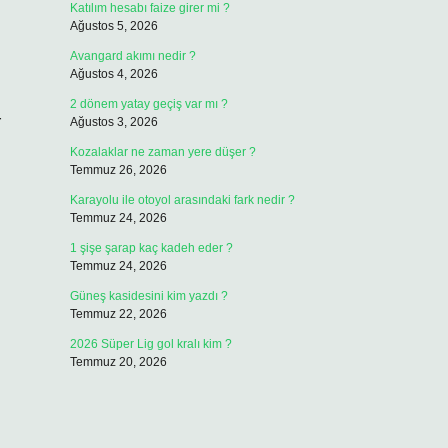
Katılım hesabı faize girer mi ?
Ağustos 5, 2026
Avangard akımı nedir ?
Ağustos 4, 2026
2 dönem yatay geçiş var mı ?
r
Ağustos 3, 2026
Kozalaklar ne zaman yere düşer ?
Temmuz 26, 2026
Karayolu ile otoyol arasındaki fark nedir ?
Temmuz 24, 2026
1 şişe şarap kaç kadeh eder ?
Temmuz 24, 2026
Güneş kasidesini kim yazdı ?
Temmuz 22, 2026
2026 Süper Lig gol kralı kim ?
Temmuz 20, 2026