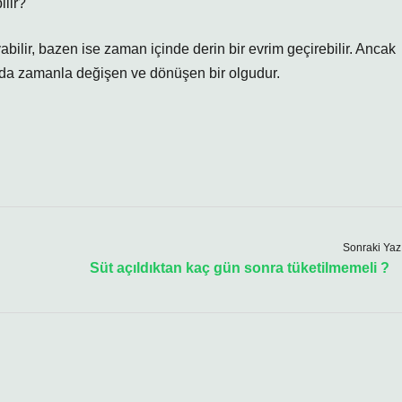
ilir?
ilir, bazen ise zaman içinde derin bir evrim geçirebilir. Ancak
u da zamanla değişen ve dönüşen bir olgudur.
Sonraki Yaz
Süt açıldıktan kaç gün sonra tüketilmemeli ?