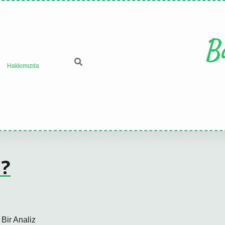
B
Hakkımızda
?
Bir Analiz