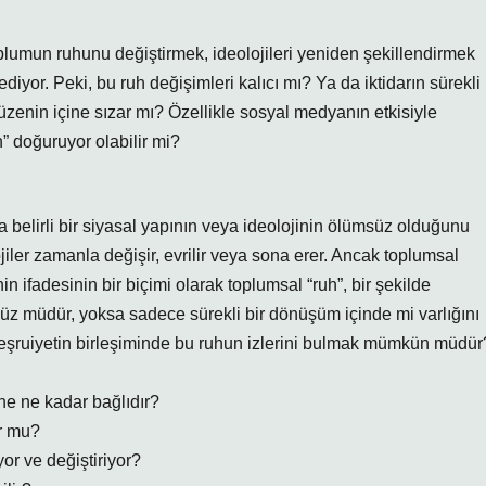
lumun ruhunu değiştirmek, ideolojileri yeniden şekillendirmek
yor. Peki, bu ruh değişimleri kalıcı mı? Ya da iktidarın sürekli
üzenin içine sızar mı? Özellikle sosyal medyanın etkisiyle
” doğuruyor olabilir mi?
lirli bir siyasal yapının veya ideolojinin ölümsüz olduğunu
lojiler zamanla değişir, evrilir veya sona erer. Ancak toplumsal
in ifadesinin bir biçimi olarak toplumsal “ruh”, bir şekilde
msüz müdür, yoksa sadece sürekli bir dönüşüm içinde mi varlığını
 meşruiyetin birleşiminde bu ruhun izlerini bulmak mümkün müdür
ne ne kadar bağlıdır?
or mu?
yor ve değiştiriyor?