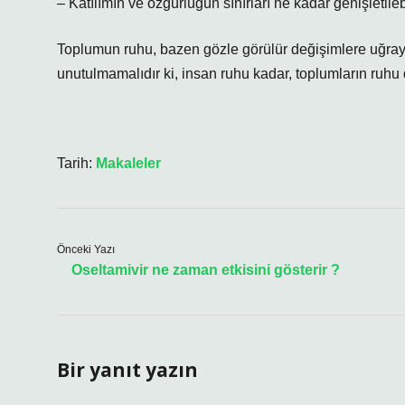
– Katılımın ve özgürlüğün sınırları ne kadar genişletileb
Toplumun ruhu, bazen gözle görülür değişimlere uğrayab
unutulmamalıdır ki, insan ruhu kadar, toplumların ruh
Tarih:
Makaleler
Önceki Yazı
Oseltamivir ne zaman etkisini gösterir ?
Bir yanıt yazın