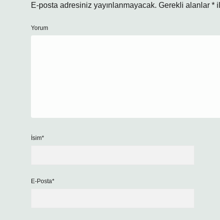
E-posta adresiniz yayınlanmayacak.
Gerekli alanlar
*
i
Yorum
İsim*
E-Posta*