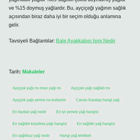
ve %15 doymuş yağlardır. Bu, ayçiçeği yağının sağlık
açısından biraz daha iyi bir seçim olduğu anlamına
gelir.
Tavsiyeli Bağlantılar:
Bale Ayakkabısı Ismi Nedir
Tarih:
Makaleler
Ayçiçek yağı mı mısır yağı mı
Ayçiçek yağı sağlıklı mı
Ayçiçek yağı yerine ne kullanılır
Canan Karatay hangi yağ
En faydalı yağ nedir
En iyi yemek yağ hangisi
En sağlıklı kızartma yağı hangisi
En sağlıklı yağ hangisi
En sağlıksız yağ nedir
Hangi yağ tehlikeli