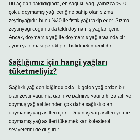
Bu açıdan bakıldığında, en sağlıklı yağ, yalnızca %10
çoklu doymamış yağ içeriğine sahip olan sızma
zeytinyağıdır, bunu %30 ile fıstık yağı takip eder. Sızma
zeytinyağı çoğunlukla tekli doymamış yağlar içerir.
Ancak, doymamış yağ ile doymamış yağ arasında bir
ayrım yapılması gerektiğini belirtmek önemlidir.
Sağlığımız için hangi yağları
tüketmeliyiz?
Sağlıklı yağ denildiğinde akla ilk gelen yağlardan biri
olan zeytinyağı, margarin ve palmiye yağı gibi zararlı ve
doymuş yağ asitlerinden çok daha sağlıklı olan
doymamış yağ asitleri içerir. Doymuş yağ asitleri yerine
doymamış yağ asitleri tüketmek kan kolesterol
seviyelerini de düşürür.