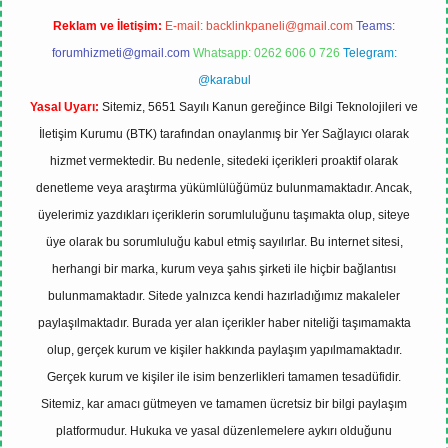
Reklam ve İletişim:
E-mail:
backlinkpaneli@gmail.com
Teams:
forumhizmeti@gmail.com
Whatsapp: 0262 606 0 726
Telegram:
@karabul
Yasal Uyarı:
Sitemiz, 5651 Sayılı Kanun gereğince Bilgi Teknolojileri ve
İletişim Kurumu (BTK) tarafından onaylanmış bir Yer Sağlayıcı olarak
hizmet vermektedir. Bu nedenle, sitedeki içerikleri proaktif olarak
denetleme veya araştırma yükümlülüğümüz bulunmamaktadır. Ancak,
üyelerimiz yazdıkları içeriklerin sorumluluğunu taşımakta olup, siteye
üye olarak bu sorumluluğu kabul etmiş sayılırlar. Bu internet sitesi,
herhangi bir marka, kurum veya şahıs şirketi ile hiçbir bağlantısı
bulunmamaktadır. Sitede yalnızca kendi hazırladığımız makaleler
paylaşılmaktadır. Burada yer alan içerikler haber niteliği taşımamakta
olup, gerçek kurum ve kişiler hakkında paylaşım yapılmamaktadır.
Gerçek kurum ve kişiler ile isim benzerlikleri tamamen tesadüfidir.
Sitemiz, kar amacı gütmeyen ve tamamen ücretsiz bir bilgi paylaşım
platformudur. Hukuka ve yasal düzenlemelere aykırı olduğunu