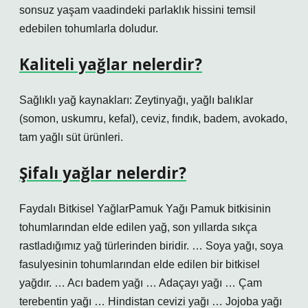
sonsuz yaşam vaadindeki parlaklık hissini temsil
edebilen tohumlarla doludur.
Kaliteli yağlar nelerdir?
Sağlıklı yağ kaynakları: Zeytinyağı, yağlı balıklar
(somon, uskumru, kefal), ceviz, fındık, badem, avokado,
tam yağlı süt ürünleri.
Şifalı yağlar nelerdir?
Faydalı Bitkisel YağlarPamuk Yağı Pamuk bitkisinin
tohumlarından elde edilen yağ, son yıllarda sıkça
rastladığımız yağ türlerinden biridir. … Soya yağı, soya
fasulyesinin tohumlarından elde edilen bir bitkisel
yağdır. … Acı badem yağı … Adaçayı yağı … Çam
terebentin yağı … Hindistan cevizi yağı … Jojoba yağı