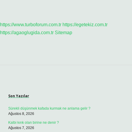
https://www.turboforum.com.tr
https://egetekiz.com.tr
https://agaoglugida.com.tr
Sitemap
Sidebar
Son Yazılar
Sürekli düşünmek kafada kurmak ne anlama gelir ?
Ağustos 8, 2026
Kalbi kırık olan birine ne denir ?
Ağustos 7, 2026