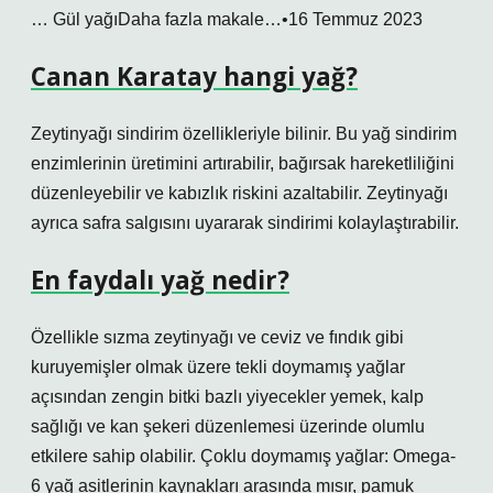
… Gül yağıDaha fazla makale…•16 Temmuz 2023
Canan Karatay hangi yağ?
Zeytinyağı sindirim özellikleriyle bilinir. Bu yağ sindirim
enzimlerinin üretimini artırabilir, bağırsak hareketliliğini
düzenleyebilir ve kabızlık riskini azaltabilir. Zeytinyağı
ayrıca safra salgısını uyararak sindirimi kolaylaştırabilir.
En faydalı yağ nedir?
Özellikle sızma zeytinyağı ve ceviz ve fındık gibi
kuruyemişler olmak üzere tekli doymamış yağlar
açısından zengin bitki bazlı yiyecekler yemek, kalp
sağlığı ve kan şekeri düzenlemesi üzerinde olumlu
etkilere sahip olabilir. Çoklu doymamış yağlar: Omega-
6 yağ asitlerinin kaynakları arasında mısır, pamuk