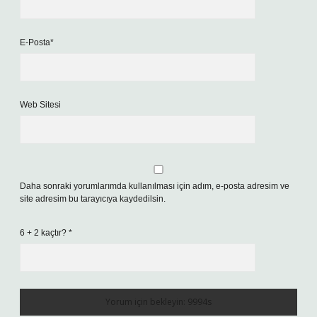
E-Posta*
Web Sitesi
Daha sonraki yorumlarımda kullanılması için adım, e-posta adresim ve
site adresim bu tarayıcıya kaydedilsin.
6 + 2 kaçtır?
*