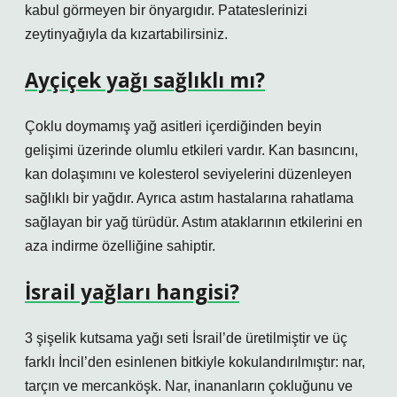
kabul görmeyen bir önyargıdır. Patateslerinizi
zeytinyağıyla da kızartabilirsiniz.
Ayçiçek yağı sağlıklı mı?
Çoklu doymamış yağ asitleri içerdiğinden beyin
gelişimi üzerinde olumlu etkileri vardır. Kan basıncını,
kan dolaşımını ve kolesterol seviyelerini düzenleyen
sağlıklı bir yağdır. Ayrıca astım hastalarına rahatlama
sağlayan bir yağ türüdür. Astım ataklarının etkilerini en
aza indirme özelliğine sahiptir.
İsrail yağları hangisi?
3 şişelik kutsama yağı seti İsrail’de üretilmiştir ve üç
farklı İncil’den esinlenen bitkiyle kokulandırılmıştır: nar,
tarçın ve mercanköşk. Nar, inananların çokluğunu ve