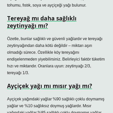
tohumu, fıstık, soya ve ayçiçeği yağı bulunur.
Tereyağ mı daha sağlıklı
zeytinyağı mı?
Özetle, bunlar sağlıklı ve güvenli yağlardır ve tereyağı
zeytinyağından daha kötü değildir – miktarı aşırı
olmadığı sürece. Özellikle köy tereyağını
endişelenmeden yiyebilirsiniz. Belirleyici faktör tüketim
hızı ve miktarıdır. Oranlara uyun: zeytinyağı 2/3,
tereyağı 1/3.
Ayçiçek yağı mı mısır yağı mı?
Ayçiçek yağındaki yağlar %90 sağlıklı çoklu doymamış
yağlar ve %10 sağlıksız doymuş yağlardır. Mısır
yağındaki yağlar %85 sağlıklı çoklu doymamış yağlar