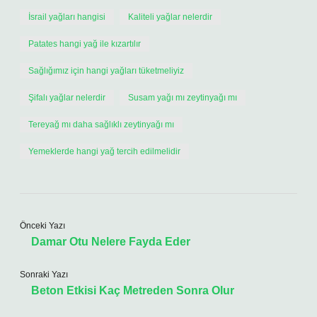
İsrail yağları hangisi
Kaliteli yağlar nelerdir
Patates hangi yağ ile kızartılır
Sağlığımız için hangi yağları tüketmeliyiz
Şifalı yağlar nelerdir
Susam yağı mı zeytinyağı mı
Tereyağ mı daha sağlıklı zeytinyağı mı
Yemeklerde hangi yağ tercih edilmelidir
Önceki Yazı
Damar Otu Nelere Fayda Eder
Sonraki Yazı
Beton Etkisi Kaç Metreden Sonra Olur