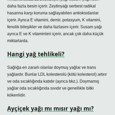
daha fazla besin içerir. Zeytinyağı serbest radikal
hasarına karşı koruma sağlayabilen antioksidanlar
içerir. Ayrıca E vitamini, demir, potasyum, K vitamini,
fenolik bileşikler ve daha fazlasını içerir. Susam yağı
ayrıca E ve K vitaminleri içerir, ancak çok daha küçük
miktarlarda.
Hangi yağ tehlikeli?
Sağlığa en zararlı olanlar doymuş yağlar ve trans
yağlardır. Bunlar LDL kolesterolü (kötü kolesterol) artırır
ve oda sıcaklığında katıdır (ayrıca bkz.). Doymamış
yağlar oda sıcaklığında sıvıdır ve genellikle bitki
kökenlidir.
Ayçiçek yağı mı mısır yağı mı?