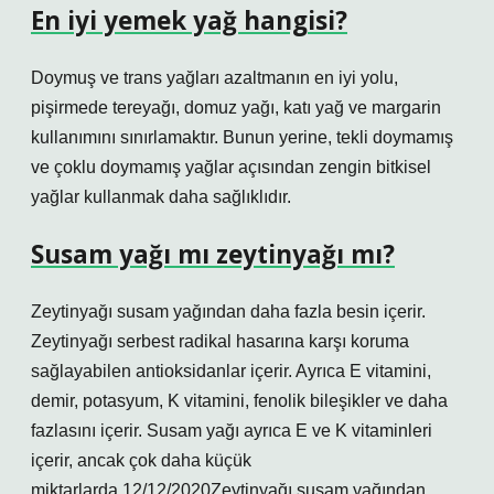
En iyi yemek yağ hangisi?
Doymuş ve trans yağları azaltmanın en iyi yolu,
pişirmede tereyağı, domuz yağı, katı yağ ve margarin
kullanımını sınırlamaktır. Bunun yerine, tekli doymamış
ve çoklu doymamış yağlar açısından zengin bitkisel
yağlar kullanmak daha sağlıklıdır.
Susam yağı mı zeytinyağı mı?
Zeytinyağı susam yağından daha fazla besin içerir.
Zeytinyağı serbest radikal hasarına karşı koruma
sağlayabilen antioksidanlar içerir. Ayrıca E vitamini,
demir, potasyum, K vitamini, fenolik bileşikler ve daha
fazlasını içerir. Susam yağı ayrıca E ve K vitaminleri
içerir, ancak çok daha küçük
miktarlarda.12/12/2020Zeytinyağı susam yağından