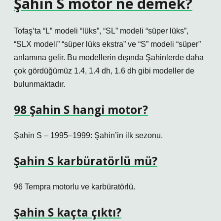
Şahin S motor ne demek?
Tofaş’ta “L” modeli “lüks”, “SL” modeli “süper lüks”,
“SLX modeli” “süper lüks ekstra” ve “S” modeli “süper”
anlamına gelir. Bu modellerin dışında Şahinlerde daha
çok gördüğümüz 1.4, 1.4 dh, 1.6 dh gibi modeller de
bulunmaktadır.
98 Şahin S hangi motor?
Şahin S – 1995–1999: Şahin’in ilk sezonu.
Şahin S karbüratörlü mü?
96 Tempra motorlu ve karbüratörlü.
Şahin S kaçta çıktı?