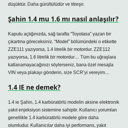
düşüktür. Daha gürültülüdür ve titreşir.
Şahin 1.4 mu 1.6 mı nasıl anlaşılır?
Kaputu açtığınızda, sağ tarafta “Toyotasa” yazan bir
çıkartma göreceksiniz. “Model” bölümündeki o etikette
ZZE111 yazıyorsa, 1.4 litrelik bir motordur. ZZE112
yazıyorsa, 1.6 litrelik bir motordur… Tüm bu uğraşlara
katlanamayacağınızı söylerseniz, bana özel mesajla
VIN veya plakayı gönderin, size SCR’yi vereyim…
1.4 IE ne demek?
1.4 ie Şahin, 1.4 karbüratörlü modelin aksine elektronik
yakıt enjeksiyon sistemine sahiptir. Kullanıcı yorumları
genellikle 1.4 karbüratörlü modele göre daha
olumludur. Kullanıcılar daha iyi performans, yakıt