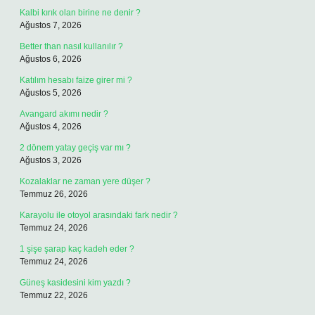
Kalbi kırık olan birine ne denir ?
Ağustos 7, 2026
Better than nasıl kullanılır ?
Ağustos 6, 2026
Katılım hesabı faize girer mi ?
Ağustos 5, 2026
Avangard akımı nedir ?
Ağustos 4, 2026
2 dönem yatay geçiş var mı ?
Ağustos 3, 2026
Kozalaklar ne zaman yere düşer ?
Temmuz 26, 2026
Karayolu ile otoyol arasındaki fark nedir ?
Temmuz 24, 2026
1 şişe şarap kaç kadeh eder ?
Temmuz 24, 2026
Güneş kasidesini kim yazdı ?
Temmuz 22, 2026