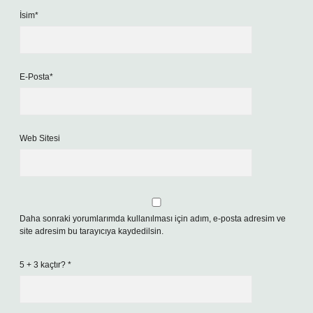
İsim*
E-Posta*
Web Sitesi
Daha sonraki yorumlarımda kullanılması için adım, e-posta adresim ve
site adresim bu tarayıcıya kaydedilsin.
5 + 3 kaçtır?
*