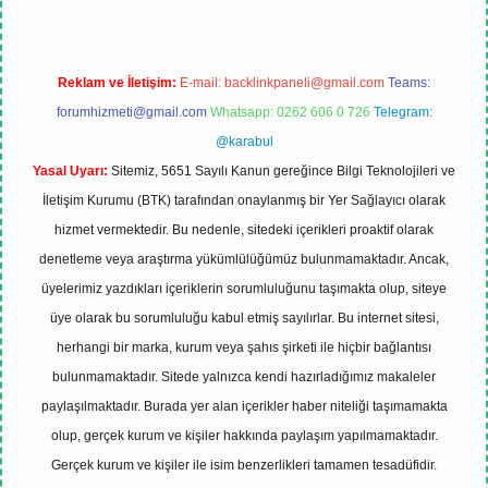
Reklam ve İletişim:
E-mail:
backlinkpaneli@gmail.com
Teams:
forumhizmeti@gmail.com
Whatsapp: 0262 606 0 726
Telegram:
@karabul
Yasal Uyarı:
Sitemiz, 5651 Sayılı Kanun gereğince Bilgi Teknolojileri ve
İletişim Kurumu (BTK) tarafından onaylanmış bir Yer Sağlayıcı olarak
hizmet vermektedir. Bu nedenle, sitedeki içerikleri proaktif olarak
denetleme veya araştırma yükümlülüğümüz bulunmamaktadır. Ancak,
üyelerimiz yazdıkları içeriklerin sorumluluğunu taşımakta olup, siteye
üye olarak bu sorumluluğu kabul etmiş sayılırlar. Bu internet sitesi,
herhangi bir marka, kurum veya şahıs şirketi ile hiçbir bağlantısı
bulunmamaktadır. Sitede yalnızca kendi hazırladığımız makaleler
paylaşılmaktadır. Burada yer alan içerikler haber niteliği taşımamakta
olup, gerçek kurum ve kişiler hakkında paylaşım yapılmamaktadır.
Gerçek kurum ve kişiler ile isim benzerlikleri tamamen tesadüfidir.