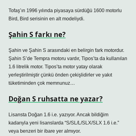
Tofaş’ın 1996 yılında piyasaya sürdüğü 1600 motorlu
Bird, Bird serisinin en alt modeliydi.
Şahin S farkı ne?
Şahin ve Şahin S arasındaki en belirgin fark motordur.
Şahin S’de Tempra motoru vardır, Tipos’ta da kullanılan
1.6 litrelik motor. Tipos’ta motor yatay olarak
yerleştirilmiştir çünkü önden çekişlidirler ve yakıt
tüketiminden çok memnunuz…
Doğan S ruhsatta ne yazar?
Lisansta Doğan 1.6 i.e. yazıyor. Ancak bildiğim
kadarıyla yeni lisanslarda “S/SL/L/SLX/SLX 1.6 i.e.”
veya benzeri bir ibare yer almıyor.