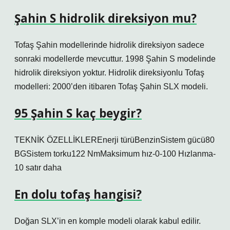
Şahin S hidrolik direksiyon mu?
Tofaş Şahin modellerinde hidrolik direksiyon sadece
sonraki modellerde mevcuttur. 1998 Şahin S modelinde
hidrolik direksiyon yoktur. Hidrolik direksiyonlu Tofaş
modelleri: 2000’den itibaren Tofaş Şahin SLX modeli.
95 Şahin S kaç beygir?
TEKNİK ÖZELLİKLEREnerji türüBenzinSistem gücü80
BGSistem torku122 NmMaksimum hız-0-100 Hızlanma-
10 satır daha
En dolu tofaş hangisi?
Doğan SLX’in en komple modeli olarak kabul edilir.