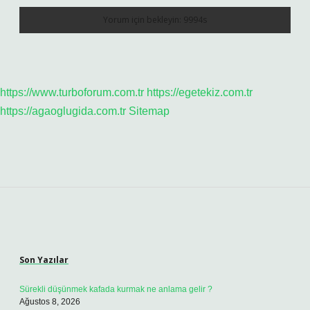
https://www.turboforum.com.tr
https://egetekiz.com.tr
https://agaoglugida.com.tr
Sitemap
Sidebar
Son Yazılar
Sürekli düşünmek kafada kurmak ne anlama gelir ?
Ağustos 8, 2026