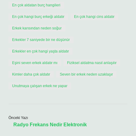
En çok aldatan burç hangileri
En çok hangi burç erkeği aldatır
En çok hangi cins aldatır
Erkek karısından neden soğur
Erkekler 7 saniyede bir ne düşünür
Erkekler en çok hangi yaşta aldatır
Eşini seven erkek aldatır mı
Fiziksel aldatma nasıl anlaşılır
Kimler daha çok aldatır
Seven bir erkek neden uzaklaşır
Unutmaya çalışan erkek ne yapar
Önceki Yazı
Radyo Frekans Nedir Elektronik