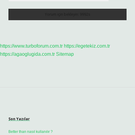
https://www.turboforum.com.tr
https://egetekiz.com.tr
https://agaoglugida.com.tr
Sitemap
Sidebar
Son Yazılar
Better than nasıl kullanılır ?