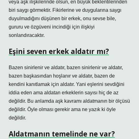
veya aşk ilişkilerinde olsun, en büyük beklentilerinden
biri saygı görmektir. Fikirlerine ve duygularına saygı
duyulmadığını düşünen bir erkek, onu sevse bile,
gururu ve özgüveni incindiği için ilişkiyi
sonlandıracaktır.
Eşini seven erkek aldatır mı?
Bazen sinirlenir ve aldatır, bazen sinirlenir ve aldatır,
bazen başkasından hoşlanır ve aldatır, bazen de
kendini kanıtlamak için aldatır. Yani eşlerini sevdiğini
iddia eden ama aldatan erkeklerin sayısı hiç de az
değildir. Bu anlamda aşk kavramı aldatmanın bir ölçüsü
değildir. Öyle olması gerekir ama ne yazık ki öyle
değildir.
Aldatmanın temelinde ne var?