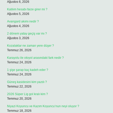
Ağustos 6, 2026
Katılım hesabı faize girer mi ?
Ağustos 5, 2026
Avangard akımı nedir ?
Ağustos 4, 2026
2 dönem yatay geçiş var mı ?
Ağustos 3, 2026
Kozalaklar ne zaman yere düşer ?
Temmuz 26, 2026
Karayolu ile otoyol arasındaki fark nedir ?
Temmuz 24, 2026
1 şişe şarap kaç kadeh eder ?
Temmuz 24, 2026
Güneş kasidesini kim yazdı ?
Temmuz 22, 2026
2026 Süper Lig gol kralı kim ?
Temmuz 20, 2026
Niyazi Koyuncu ve Kazım Koyuncu’nun neyi oluyor ?
Temmuz 18, 2026