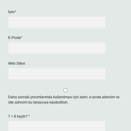
İsim*
E-Posta*
Web Sitesi
Daha sonraki yorumlarımda kullanılması için adım, e-posta adresim ve
site adresim bu tarayıcıya kaydedilsin.
7 + 8 kaçtır?
*