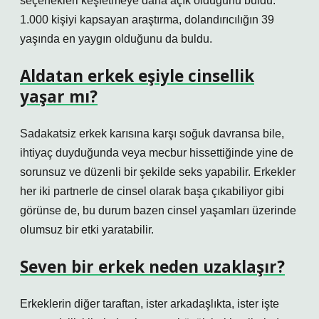
seçenekleri keşfetmeye daha açık olduğunu buldu.
1.000 kişiyi kapsayan araştırma, dolandırıcılığın 39
yaşında en yaygın olduğunu da buldu.
Aldatan erkek eşiyle cinsellik
yaşar mı?
Sadakatsiz erkek karısına karşı soğuk davransa bile,
ihtiyaç duyduğunda veya mecbur hissettiğinde yine de
sorunsuz ve düzenli bir şekilde seks yapabilir. Erkekler
her iki partnerle de cinsel olarak başa çıkabiliyor gibi
görünse de, bu durum bazen cinsel yaşamları üzerinde
olumsuz bir etki yaratabilir.
Seven bir erkek neden uzaklaşır?
Erkeklerin diğer taraftan, ister arkadaşlıkta, ister işte