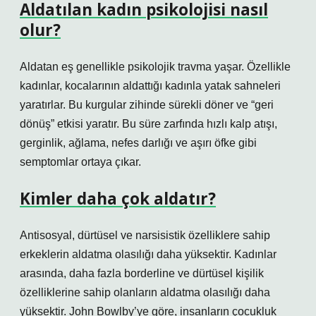
Aldatılan kadın psikolojisi nasıl
olur?
Aldatan eş genellikle psikolojik travma yaşar. Özellikle
kadınlar, kocalarının aldattığı kadınla yatak sahneleri
yaratırlar. Bu kurgular zihinde sürekli döner ve “geri
dönüş” etkisi yaratır. Bu süre zarfında hızlı kalp atışı,
gerginlik, ağlama, nefes darlığı ve aşırı öfke gibi
semptomlar ortaya çıkar.
Kimler daha çok aldatır?
Antisosyal, dürtüsel ve narsisistik özelliklere sahip
erkeklerin aldatma olasılığı daha yüksektir. Kadınlar
arasında, daha fazla borderline ve dürtüsel kişilik
özelliklerine sahip olanların aldatma olasılığı daha
yüksektir. John Bowlby’ye göre, insanların çocukluk