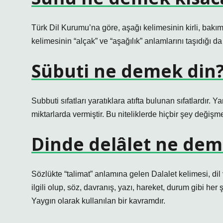
Türk Dil Kurumu’na göre, aşağı kelimesinin kirli, bakım
kelimesinin “alçak” ve “aşağılık” anlamlarını taşıdığı da
Sübuti ne demek din
Subbuti sıfatları yaratıklara atıfta bulunan sıfatlardır. Yar
miktarlarda vermiştir. Bu niteliklerde hiçbir şey değişmey
Dinde delâlet ne de
Sözlükte “talimat” anlamına gelen Dalalet kelimesi, dil 
ilgili olup, söz, davranış, yazı, hareket, durum gibi her 
Yaygın olarak kullanılan bir kavramdır.