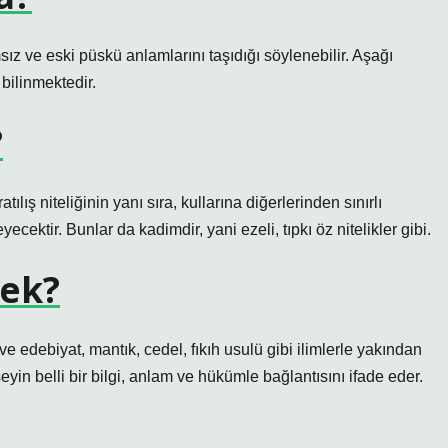
sız ve eski püskü anlamlarını taşıdığı söylenebilir. Aşağı
 bilinmektedir.
?
atılış niteliğinin yanı sıra, kullarına diğerlerinden sınırlı
ecektir. Bunlar da kadimdir, yani ezeli, tıpkı öz nitelikler gibi.
mek?
ve edebiyat, mantık, cedel, fıkıh usulü gibi ilimlerle yakından
şeyin belli bir bilgi, anlam ve hükümle bağlantısını ifade eder.