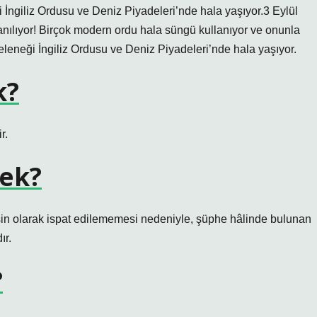
 İngiliz Ordusu ve Deniz Piyadeleri’nde hala yaşıyor.3 Eylül
anılıyor! Birçok modern ordu hala süngü kullanıyor ve onunla
leneği İngiliz Ordusu ve Deniz Piyadeleri’nde hala yaşıyor.
k?
r.
ek?
sin olarak ispat edilememesi nedeniyle, şüphe hâlinde bulunan
ır.
?