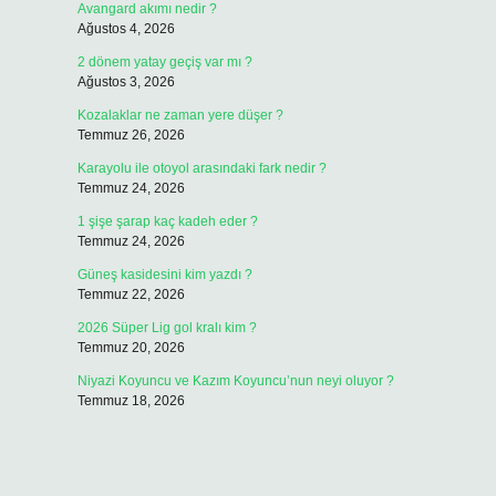
Avangard akımı nedir ?
Ağustos 4, 2026
2 dönem yatay geçiş var mı ?
Ağustos 3, 2026
Kozalaklar ne zaman yere düşer ?
Temmuz 26, 2026
Karayolu ile otoyol arasındaki fark nedir ?
Temmuz 24, 2026
1 şişe şarap kaç kadeh eder ?
Temmuz 24, 2026
Güneş kasidesini kim yazdı ?
Temmuz 22, 2026
2026 Süper Lig gol kralı kim ?
Temmuz 20, 2026
Niyazi Koyuncu ve Kazım Koyuncu’nun neyi oluyor ?
Temmuz 18, 2026