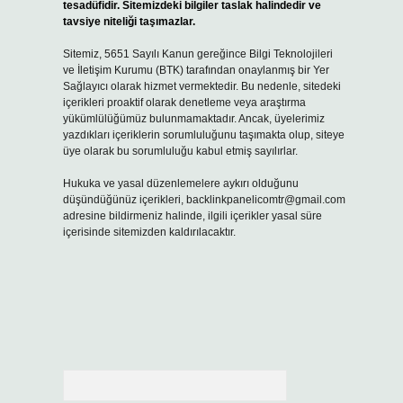
tesadüfidir. Sitemizdeki bilgiler taslak halindedir ve
tavsiye niteliği taşımazlar.
Sitemiz, 5651 Sayılı Kanun gereğince Bilgi Teknolojileri
ve İletişim Kurumu (BTK) tarafından onaylanmış bir Yer
Sağlayıcı olarak hizmet vermektedir. Bu nedenle, sitedeki
içerikleri proaktif olarak denetleme veya araştırma
yükümlülüğümüz bulunmamaktadır. Ancak, üyelerimiz
yazdıkları içeriklerin sorumluluğunu taşımakta olup, siteye
üye olarak bu sorumluluğu kabul etmiş sayılırlar.
Hukuka ve yasal düzenlemelere aykırı olduğunu
düşündüğünüz içerikleri,
backlinkpanelicomtr@gmail.com
adresine bildirmeniz halinde, ilgili içerikler yasal süre
içerisinde sitemizden kaldırılacaktır.
Arama