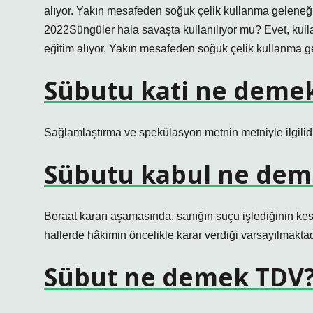
alıyor. Yakın mesafeden soğuk çelik kullanma geleneği
2022Süngüler hala savaşta kullanılıyor mu? Evet, kull
eğitim alıyor. Yakın mesafeden soğuk çelik kullanma ge
Sübutu kati ne deme
Sağlamlaştırma ve spekülasyon metnin metniyle ilgilidi
Sübutu kabul ne dem
Beraat kararı aşamasında, sanığın suçu işlediğinin ke
hallerde hâkimin öncelikle karar verdiği varsayılmaktad
Sübut ne demek TDV