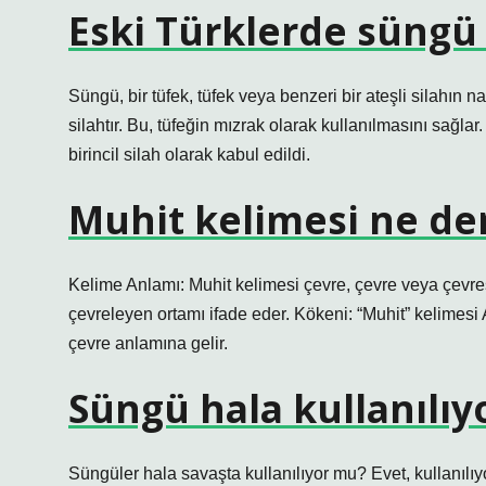
Eski Türklerde süngü
Süngü, bir tüfek, tüfek veya benzeri bir ateşli silahın n
silahtır. Bu, tüfeğin mızrak olarak kullanılmasını sağlar
birincil silah olarak kabul edildi.
Muhit kelimesi ne d
Kelime Anlamı: Muhit kelimesi çevre, çevre veya çevrese
çevreleyen ortamı ifade eder. Kökeni: “Muhit” kelimesi Arapça kökenlidir. Ar
çevre anlamına gelir.
Süngü hala kullanılı
Süngüler hala savaşta kullanılıyor mu? Evet, kullanılı