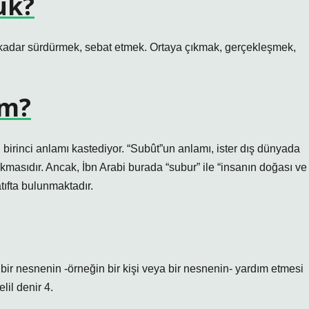
uk?
adar sürdürmek, sebat etmek. Ortaya çıkmak, gerçekleşmek,
am?
, birinci anlamı kastediyor. “Subût”un anlamı, ister dış dünyada
kmasıdır. Ancak, İbn Arabi burada “subur” ile “insanın doğası ve
tıfta bulunmaktadır.
bir nesnenin -örneğin bir kişi veya bir nesnenin- yardım etmesi
elil denir 4.