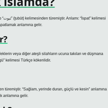
 islamda?
imesi
spatlamak anlamına gelir.
r?
üfeklerin veya diğer ateşli silahların ucuna takılan ve düşmana
ngü” kelimesi Türkçe kökenlidir.
en türemiştir. “Sağlam, yerinde duran, güçlü ve kesin” anlamına
k anlamına gelir.