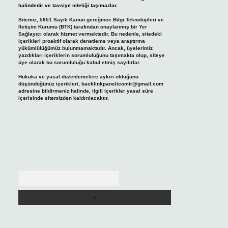
halindedir ve tavsiye niteliği taşımazlar.
Sitemiz, 5651 Sayılı Kanun gereğince Bilgi Teknolojileri ve
İletişim Kurumu (BTK) tarafından onaylanmış bir Yer
Sağlayıcı olarak hizmet vermektedir. Bu nedenle, sitedeki
içerikleri proaktif olarak denetleme veya araştırma
yükümlülüğümüz bulunmamaktadır. Ancak, üyelerimiz
yazdıkları içeriklerin sorumluluğunu taşımakta olup, siteye
üye olarak bu sorumluluğu kabul etmiş sayılırlar.
Hukuka ve yasal düzenlemelere aykırı olduğunu
düşündüğünüz içerikleri,
backlinkpanelicomtr@gmail.com
adresine bildirmeniz halinde, ilgili içerikler yasal süre
içerisinde sitemizden kaldırılacaktır.
Arama