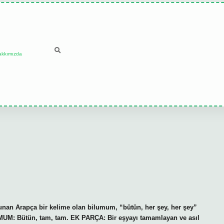
akkımızda
an Arapça bir kelime olan bilumum, “bütün, her şey, her şey”
UM: Bütün, tam, tam. EK PARÇA: Bir eşyayı tamamlayan ve asıl