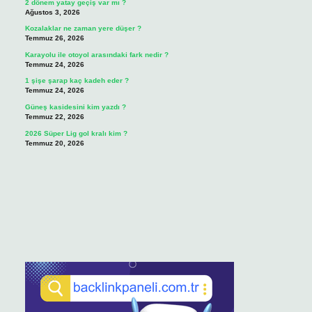
2 dönem yatay geçiş var mı ?
Ağustos 3, 2026
Kozalaklar ne zaman yere düşer ?
Temmuz 26, 2026
Karayolu ile otoyol arasındaki fark nedir ?
Temmuz 24, 2026
1 şişe şarap kaç kadeh eder ?
Temmuz 24, 2026
Güneş kasidesini kim yazdı ?
Temmuz 22, 2026
2026 Süper Lig gol kralı kim ?
Temmuz 20, 2026