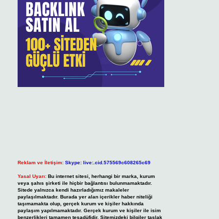
Reklam ve İletişim:
Skype: live:.cid.575569c608265c69
Yasal Uyarı:
Bu internet sitesi, herhangi bir marka, kurum
veya şahıs şirketi ile hiçbir bağlantısı bulunmamaktadır.
Sitede yalnızca kendi hazırladığımız makaleler
paylaşılmaktadır. Burada yer alan içerikler haber niteliği
taşımamakta olup, gerçek kurum ve kişiler hakkında
paylaşım yapılmamaktadır. Gerçek kurum ve kişiler ile isim
benzerlikleri tamamen tesadüfidir. Sitemizdeki bilgiler taslak