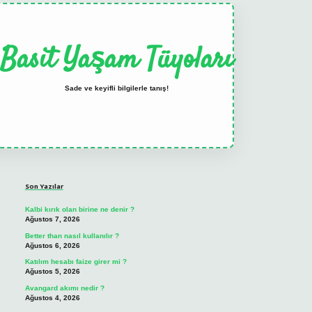
Basit Yaşam Tüyoları
Sade ve keyifli bilgilerle tanış!
Sidebar
elexbet
tulipbet güncel
Son Yazılar
Kalbi kırık olan birine ne denir ?
Ağustos 7, 2026
Better than nasıl kullanılır ?
Ağustos 6, 2026
Katılım hesabı faize girer mi ?
Ağustos 5, 2026
Avangard akımı nedir ?
Ağustos 4, 2026