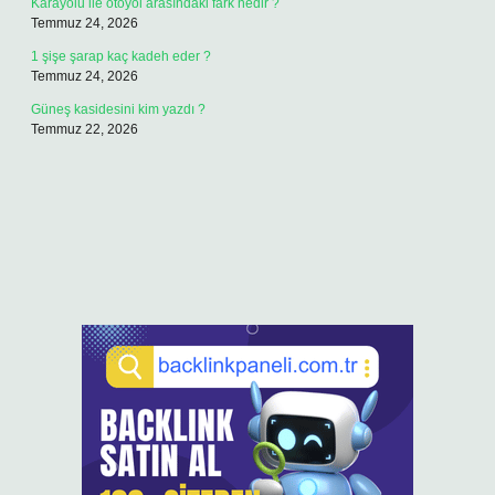
Karayolu ile otoyol arasındaki fark nedir ?
Temmuz 24, 2026
1 şişe şarap kaç kadeh eder ?
Temmuz 24, 2026
Güneş kasidesini kim yazdı ?
Temmuz 22, 2026