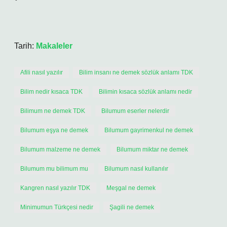
Tarih:
Makaleler
Afili nasıl yazılır
Bilim insanı ne demek sözlük anlamı TDK
Bilim nedir kısaca TDK
Bilimin kısaca sözlük anlamı nedir
Bilimum ne demek TDK
Bilumum eserler nelerdir
Bilumum eşya ne demek
Bilumum gayrimenkul ne demek
Bilumum malzeme ne demek
Bilumum miktar ne demek
Bilumum mu bilimum mu
Bilumum nasıl kullanılır
Kangren nasıl yazılır TDK
Meşgal ne demek
Minimumun Türkçesi nedir
Şagili ne demek