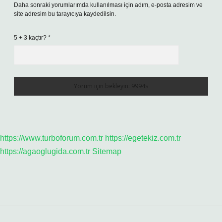
Daha sonraki yorumlarımda kullanılması için adım, e-posta adresim ve
site adresim bu tarayıcıya kaydedilsin.
5 + 3 kaçtır?
*
https://www.turboforum.com.tr
https://egetekiz.com.tr
https://agaoglugida.com.tr
Sitemap