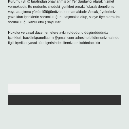
Kurumu (BTK) tarafından onaylanmış bir Yer Sağlayıcı olarak hizmet
vermektedir. Bu nedenle, sitedeki içerikleri proaktif olarak denetleme
veya araştırma yükümlülüğümüz bulunmamaktadır. Ancak, üyelerimiz
yazdıkları içeriklerin sorumluluğunu taşımakta olup, siteye üye olarak bu
sorumluluğu kabul etmiş sayılırlar.
Hukuka ve yasal düzenlemelere aykırı olduğunu düşündüğünüz
içerikleri,
backlinkpanelicomtr@gmail.com
adresine bildirmeniz halinde,
ilgili içerikler yasal süre içerisinde sitemizden kaldırılacaktır.
Arama