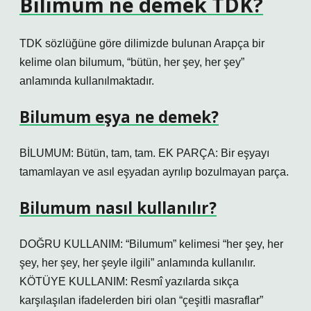
Bilimum ne demek TDK?
TDK sözlüğüne göre dilimizde bulunan Arapça bir
kelime olan bilumum, “bütün, her şey, her şey”
anlamında kullanılmaktadır.
Bilumum eşya ne demek?
BİLUMUM: Bütün, tam, tam. EK PARÇA: Bir eşyayı
tamamlayan ve asıl eşyadan ayrılıp bozulmayan parça.
Bilumum nasıl kullanılır?
DOĞRU KULLANIM: “Bilumum” kelimesi “her şey, her
şey, her şey, her şeyle ilgili” anlamında kullanılır.
KÖTÜYE KULLANIM: Resmî yazılarda sıkça
karşılaşılan ifadelerden biri olan “çeşitli masraflar”