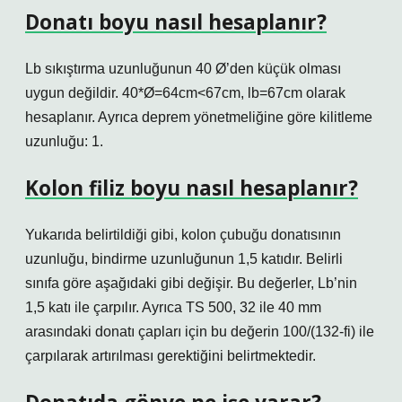
Donatı boyu nasıl hesaplanır?
Lb sıkıştırma uzunluğunun 40 Ø’den küçük olması
uygun değildir. 40*Ø=64cm<67cm, lb=67cm olarak
hesaplanır. Ayrıca deprem yönetmeliğine göre kilitleme
uzunluğu: 1.
Kolon filiz boyu nasıl hesaplanır?
Yukarıda belirtildiği gibi, kolon çubuğu donatısının
uzunluğu, bindirme uzunluğunun 1,5 katıdır. Belirli
sınıfa göre aşağıdaki gibi değişir. Bu değerler, Lb’nin
1,5 katı ile çarpılır. Ayrıca TS 500, 32 ile 40 mm
arasındaki donatı çapları için bu değerin 100/(132-fi) ile
çarpılarak artırılması gerektiğini belirtmektedir.