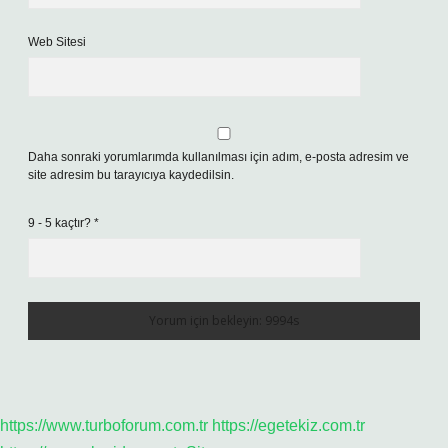
Web Sitesi
Daha sonraki yorumlarımda kullanılması için adım, e-posta adresim ve
site adresim bu tarayıcıya kaydedilsin.
9 - 5 kaçtır?
*
https://www.turboforum.com.tr
https://egetekiz.com.tr