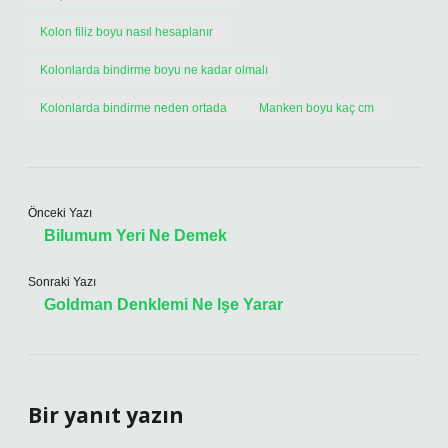
Kolon filiz boyu nasıl hesaplanır
Kolonlarda bindirme boyu ne kadar olmalı
Kolonlarda bindirme neden ortada
Manken boyu kaç cm
Önceki Yazı
Bilumum Yeri Ne Demek
Sonraki Yazı
Goldman Denklemi Ne Işe Yarar
Bir yanıt yazın