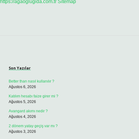
https://agaoglugida.com.tr
Sitemap
Sidebar
Son Yazılar
Better than nasıl kullanılır ?
Ağustos 6, 2026
Katılım hesabı faize girer mi ?
Ağustos 5, 2026
Avangard akımı nedir ?
Ağustos 4, 2026
2 dönem yatay geçiş var mı ?
Ağustos 3, 2026