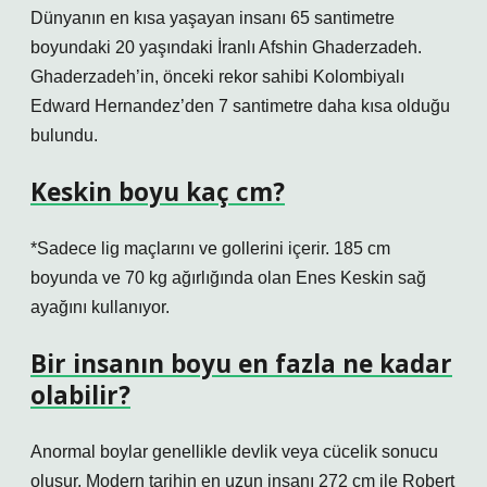
Dünyanın en kısa yaşayan insanı 65 santimetre
boyundaki 20 yaşındaki İranlı Afshin Ghaderzadeh.
Ghaderzadeh’in, önceki rekor sahibi Kolombiyalı
Edward Hernandez’den 7 santimetre daha kısa olduğu
bulundu.
Keskin boyu kaç cm?
*Sadece lig maçlarını ve gollerini içerir. 185 cm
boyunda ve 70 kg ağırlığında olan Enes Keskin sağ
ayağını kullanıyor.
Bir insanın boyu en fazla ne kadar
olabilir?
Anormal boylar genellikle devlik veya cücelik sonucu
oluşur. Modern tarihin en uzun insanı 272 cm ile Robert