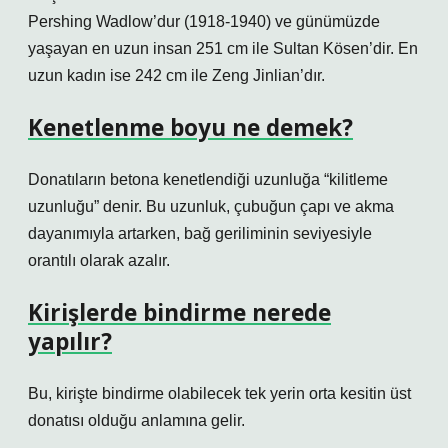
Pershing Wadlow’dur (1918-1940) ve günümüzde
yaşayan en uzun insan 251 cm ile Sultan Kösen’dir. En
uzun kadın ise 242 cm ile Zeng Jinlian’dır.
Kenetlenme boyu ne demek?
Donatıların betona kenetlendiği uzunluğa “kilitleme
uzunluğu” denir. Bu uzunluk, çubuğun çapı ve akma
dayanımıyla artarken, bağ geriliminin seviyesiyle
orantılı olarak azalır.
Kirişlerde bindirme nerede
yapılır?
Bu, kirişte bindirme olabilecek tek yerin orta kesitin üst
donatısı olduğu anlamına gelir.