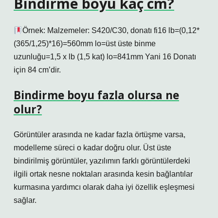
Bindirme boyu kaç cm?
Örnek: Malzemeler: S420/C30, donatı fi16 lb=(0,12*
(365/1,25)*16)=560mm lo=üst üste binme
uzunluğu=1,5 x lb (1,5 kat) lo=841mm Yani 16 Donatı
için 84 cm’dir.
Bindirme boyu fazla olursa ne
olur?
Görüntüler arasında ne kadar fazla örtüşme varsa,
modelleme süreci o kadar doğru olur. Üst üste
bindirilmiş görüntüler, yazılımın farklı görüntülerdeki
ilgili ortak nesne noktaları arasında kesin bağlantılar
kurmasına yardımcı olarak daha iyi özellik eşleşmesi
sağlar.