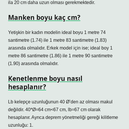
ila 20 cm daha uzun olması gerekmektedir.
Manken boyu kaç cm?
Yetişkin bir kadın modelin ideal boyu 1 metre 74
santimetre (1.74) ile 1 metre 83 santimetre (1.83)
arasında olmalıdır. Erkek model için ise; ideal boy 1
metre 86 santimetre (1.86) ile 1 metre 90 santimetre
(1.90) arasında olmalıdır.
Kenetlenme boyu nasıl
hesaplanır?
Lb kelepçe uzunluğunun 40 Ø’den az olması makul
değildir. 40*Ø=64 cm<67 cm, lb=67 cm olarak
hesaplanır. Ayrıca deprem yönetmeliği gereği kilitleme
uzunluğu: 1.