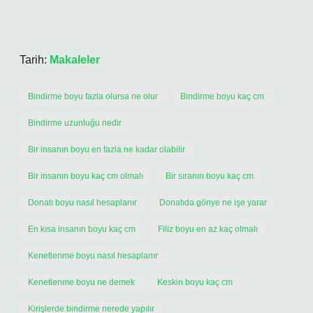
Tarih:
Makaleler
Bindirme boyu fazla olursa ne olur
Bindirme boyu kaç cm
Bindirme uzunluğu nedir
Bir insanın boyu en fazla ne kadar olabilir
Bir insanın boyu kaç cm olmalı
Bir sıranın boyu kaç cm
Donatı boyu nasıl hesaplanır
Donatıda gönye ne işe yarar
En kısa insanın boyu kaç cm
Filiz boyu en az kaç olmalı
Kenetlenme boyu nasıl hesaplanır
Kenetlenme boyu ne demek
Keskin boyu kaç cm
Kirişlerde bindirme nerede yapılır