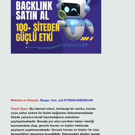
Reklam ve İletişim:
Skype: live:.cid.575569c608265c69
Yasal Uyarı:
Bu internet sitesi, herhangi bir marka, kurum
veya şahıs şirketi ile hiçbir bağlantısı bulunmamaktadır.
Sitede yalnızca kendi hazırladığımız makaleler
paylaşılmaktadır. Burada yer alan içerikler haber niteliği
taşımamakta olup, gerçek kurum ve kişiler hakkında
paylaşım yapılmamaktadır. Gerçek kurum ve kişiler ile isim
benzerlikleri tamamen tesadüfidir. Sitemizdeki bilgiler taslak