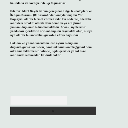
halindedir ve tavsiye niteliği taşımazlar.
Sitemiz, 5651 Sayılı Kanun gereğince Bilgi Teknolojileri ve
İletişim Kurumu (BTK) tarafından onaylanmış bir Yer
Sağlayıcı olarak hizmet vermektedir. Bu nedenle, sitedeki
içerikleri proaktif olarak denetleme veya araştırma
yükümlülüğümüz bulunmamaktadır. Ancak, üyelerimiz
yazdıkları içeriklerin sorumluluğunu taşımakta olup, siteye
üye olarak bu sorumluluğu kabul etmiş sayılırlar.
Hukuka ve yasal düzenlemelere aykırı olduğunu
düşündüğünüz içerikleri,
backlinkpanelicomtr@gmail.com
adresine bildirmeniz halinde, ilgili içerikler yasal süre
içerisinde sitemizden kaldırılacaktır.
Arama