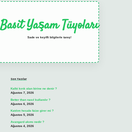
Basit Yaşam Tüyoları
Sade ve keyifli bilgilerle tanış!
Sidebar
elexbet
tulipbet güncel
Son Yazılar
Kalbi kırık olan birine ne denir ?
Ağustos 7, 2026
Better than nasıl kullanılır ?
Ağustos 6, 2026
Katılım hesabı faize girer mi ?
Ağustos 5, 2026
Avangard akımı nedir ?
Ağustos 4, 2026