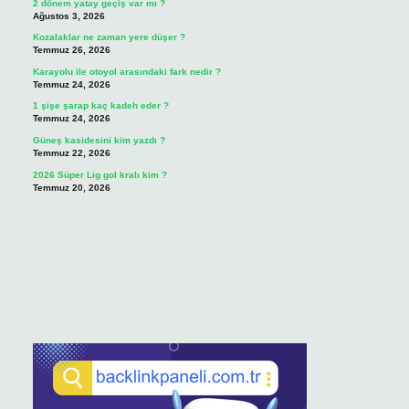
2 dönem yatay geçiş var mı ?
Ağustos 3, 2026
Kozalaklar ne zaman yere düşer ?
Temmuz 26, 2026
Karayolu ile otoyol arasındaki fark nedir ?
Temmuz 24, 2026
1 şişe şarap kaç kadeh eder ?
Temmuz 24, 2026
Güneş kasidesini kim yazdı ?
Temmuz 22, 2026
2026 Süper Lig gol kralı kim ?
Temmuz 20, 2026