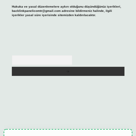
Hukuka ve yasal düzenlemelere aykırı olduğunu düşündüğünüz içerikleri,
backlinkpanelicomtr@gmail.com
adresine bildirmeniz halinde, ilgili
içerikler yasal süre içerisinde sitemizden kaldırılacaktır.
Arama
ulipbet güncel