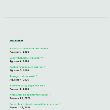
Sidebar
Son Yazılar
Kalbi kırık olan birine ne denir ?
Ağustos 7, 2026
Better than nasıl kullanılır ?
Ağustos 6, 2026
Katılım hesabı faize girer mi ?
Ağustos 5, 2026
Avangard akımı nedir ?
Ağustos 4, 2026
2 dönem yatay geçiş var mı ?
Ağustos 3, 2026
Kozalaklar ne zaman yere düşer ?
Temmuz 26, 2026
Karayolu ile otoyol arasındaki fark nedir ?
Temmuz 24, 2026