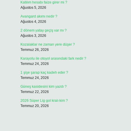
Katılım hesabı faize girer mi ?
Ağustos 5, 2026
Avangard akımı nedir ?
Ağustos 4, 2026
2 dönem yatay geçiş var mı ?
Ağustos 3, 2026
Kozalaklar ne zaman yere düşer ?
Temmuz 26, 2026
Karayolu ile otoyol arasındaki fark nedir ?
Temmuz 24, 2026
1 şişe şarap kaç kadeh eder ?
Temmuz 24, 2026
Güneş kasidesini kim yazdı ?
Temmuz 22, 2026
2026 Süper Lig gol kralı kim ?
Temmuz 20, 2026