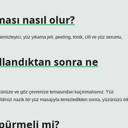
ası nasıl olur?
mizleyici, yüz yıkama jeli, peeling, tonik, cilt ve yüz serumu,
llandıktan sonra ne
zünüze ve göz çevrenize temasından kaçınmalısınız. Yüz
ldinizi nazik bir yüz masajıyla temizledikten sonra, yüzünüzü ılı
öpürmeli mi?