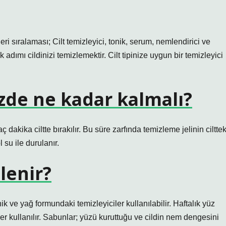
eri sıralaması; Cilt temizleyici, tonik, serum, nemlendirici ve
k adımı cildinizi temizlemektir. Cilt tipinize uygun bir temizleyici
zde ne kadar kalmalı?
dakika ciltte bırakılır. Bu süre zarfında temizleme jelinin cilttek
 su ile durulanır.
zlenir?
ik ve yağ formundaki temizleyiciler kullanılabilir. Haftalık yüz
r kullanılır. Sabunlar; yüzü kuruttuğu ve cildin nem dengesini