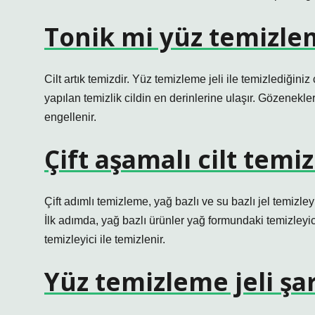
Tonik mi yüz temizlem
Cilt artık temizdir. Yüz temizleme jeli ile temizlediğiniz
yapılan temizlik cildin en derinlerine ulaşır. Gözenekle
engellenir.
Çift aşamalı cilt temiz
Çift adımlı temizleme, yağ bazlı ve su bazlı jel temizleyi
İlk adımda, yağ bazlı ürünler yağ formundaki temizleyici il
temizleyici ile temizlenir.
Yüz temizleme jeli şa