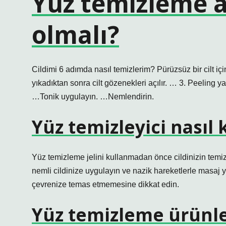
Yüz temizleme a
olmalı?
Cildimi 6 adımda nasıl temizlerim? Pürüzsüz bir cilt iç
yıkadıktan sonra cilt gözenekleri açılır. … 3. Peeling y
…Tonik uygulayın. …Nemlendirin.
Yüz temizleyici nasıl k
Yüz temizleme jelini kullanmadan önce cildinizin temiz
nemli cildinize uygulayın ve nazik hareketlerle masaj 
çevrenize temas etmemesine dikkat edin.
Yüz temizleme ürünler