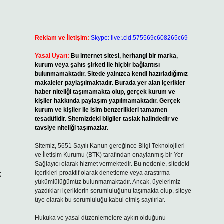
Reklam ve İletişim:
Skype: live:.cid.575569c608265c69
Yasal Uyarı:
Bu internet sitesi, herhangi bir marka,
kurum veya şahıs şirketi ile hiçbir bağlantısı
bulunmamaktadır. Sitede yalnızca kendi hazırladığımız
makaleler paylaşılmaktadır. Burada yer alan içerikler
haber niteliği taşımamakta olup, gerçek kurum ve
kişiler hakkında paylaşım yapılmamaktadır. Gerçek
kurum ve kişiler ile isim benzerlikleri tamamen
tesadüfidir. Sitemizdeki bilgiler taslak halindedir ve
tavsiye niteliği taşımazlar.
Sitemiz, 5651 Sayılı Kanun gereğince Bilgi Teknolojileri
ve İletişim Kurumu (BTK) tarafından onaylanmış bir Yer
Sağlayıcı olarak hizmet vermektedir. Bu nedenle, sitedeki
içerikleri proaktif olarak denetleme veya araştırma
k
yükümlülüğümüz bulunmamaktadır. Ancak, üyelerimiz
yazdıkları içeriklerin sorumluluğunu taşımakta olup, siteye
üye olarak bu sorumluluğu kabul etmiş sayılırlar.
Hukuka ve yasal düzenlemelere aykırı olduğunu