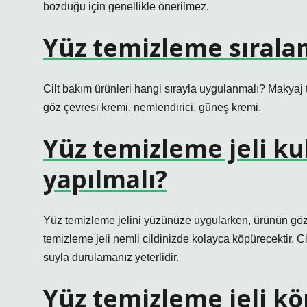
bozduğu için genellikle önerilmez.
Yüz temizleme sıralam
Cilt bakım ürünleri hangi sırayla uygulanmalı? Makyaj te
göz çevresi kremi, nemlendirici, güneş kremi.
Yüz temizleme jeli ku
yapılmalı?
Yüz temizleme jelini yüzünüze uygularken, ürünün gö
temizleme jeli nemli cildinizde kolayca köpürecektir. Ci
suyla durulamanız yeterlidir.
Yüz temizleme jeli k