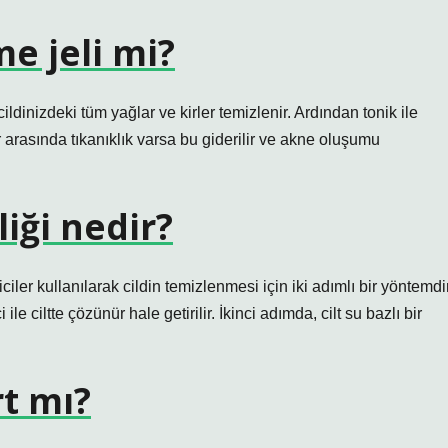
e jeli mi?
 cildinizdeki tüm yağlar ve kirler temizlenir. Ardından tonik ile
r arasında tıkanıklık varsa bu giderilir ve akne oluşumu
liği nedir?
ciler kullanılarak cildin temizlenmesi için iki adımlı bir yöntemdir
e ciltte çözünür hale getirilir. İkinci adımda, cilt su bazlı bir
rt mı?