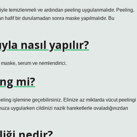
iyle temizlenmeli ve ardından peeling uygulanmalıdır. Peeling,
ndan hafif bir durulamadan sonra maske yapılmalıdır. Bu
yla nasıl yapılır?
, maske, serum ve nemlendirici.
ing mi?
eling işlemine geçebilirsiniz. Elinize az miktarda vücut peelingi
unuza uygularken cildinizi nazik hareketlerle ovaladığınızdan
liği nedir?