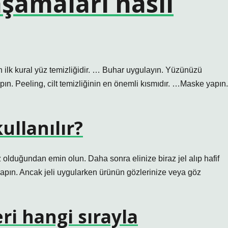
şamaları nasıl
in ilk kural yüz temizliğidir. … Buhar uygulayın. Yüzünüzü
apın. Peeling, cilt temizliğinin en önemli kısmıdır. …Maske yapın.
ullanılır?
 olduğundan emin olun. Daha sonra elinize biraz jel alıp hafif
yapın. Ancak jeli uygularken ürünün gözlerinize veya göz
i hangi sırayla