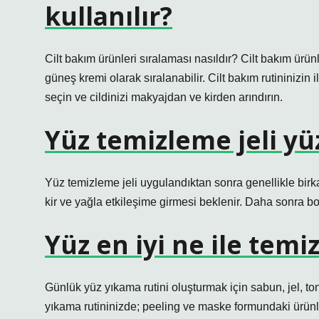
kullanılır?
Cilt bakım ürünleri sıralaması nasıldır? Cilt bakım ürünl
güneş kremi olarak sıralanabilir. Cilt bakım rutininizin il
seçin ve cildinizi makyajdan ve kirden arındırın.
Yüz temizleme jeli yü
Yüz temizleme jeli uygulandıktan sonra genellikle birkaç 
kir ve yağla etkileşime girmesi beklenir. Daha sonra bol
Yüz en iyi ne ile temi
Günlük yüz yıkama rutini oluşturmak için sabun, jel, ton
yıkama rutininizde; peeling ve maske formundaki ürünle