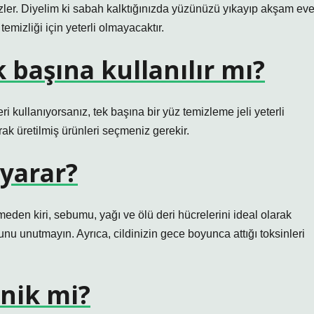
zler. Diyelim ki sabah kalktığınızda yüzünüzü yıkayıp akşam ev
temizliği için yeterli olmayacaktır.
 başına kullanılır mı?
i kullanıyorsanız, tek başına bir yüz temizleme jeli yeterli
rak üretilmiş ürünleri seçmeniz gerekir.
 yarar?
tmeden kiri, sebumu, yağı ve ölü deri hücrelerini ideal olarak
nu unutmayın. Ayrıca, cildinizin gece boyunca attığı toksinleri
onik mi?