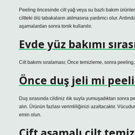
Peeling öncesinde cilt yağ veya su bazlı bakım ürünler
ciltteki ölü tabakaların atılmasına yardımcı olur. Ardı
aşamalardan sonra tonik kullanılır.
Evde yüz bakımı sırası
Cilt bakımı sıralaması; Önce temizleme, sonra peeling
Önce duş jeli mi peel
Duş sırasında cildiniz ılık suyla yumuşadıktan sonra pe
alın. Ürünün fazlası verimliliğinizi azaltacaktır. Vücud
emin olun.
Çift aşamalı cilt temiz