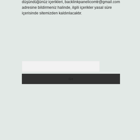
düşündüğünüz içerikleri,
backlinkpanelicomtr@gmail.com
adresine bildirmeniz halinde, ilgili içerikler yasal süre
içerisinde sitemizden kaldırılacaktır.
Arama