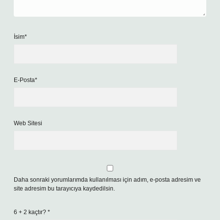
İsim*
E-Posta*
Web Sitesi
Daha sonraki yorumlarımda kullanılması için adım, e-posta adresim ve
site adresim bu tarayıcıya kaydedilsin.
6 + 2 kaçtır?
*