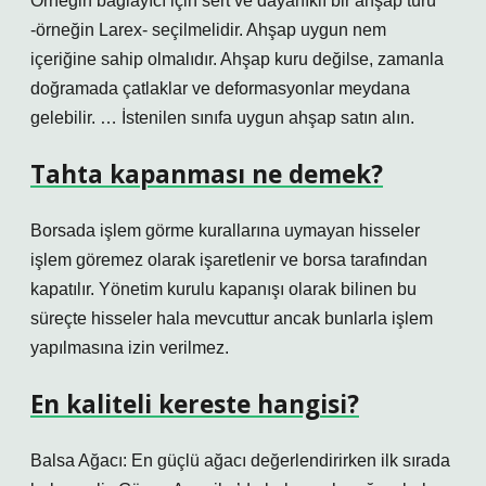
Örneğin bağlayıcı için sert ve dayanıklı bir ahşap türü
-örneğin Larex- seçilmelidir. Ahşap uygun nem
içeriğine sahip olmalıdır. Ahşap kuru değilse, zamanla
doğramada çatlaklar ve deformasyonlar meydana
gelebilir. … İstenilen sınıfa uygun ahşap satın alın.
Tahta kapanması ne demek?
Borsada işlem görme kurallarına uymayan hisseler
işlem göremez olarak işaretlenir ve borsa tarafından
kapatılır. Yönetim kurulu kapanışı olarak bilinen bu
süreçte hisseler hala mevcuttur ancak bunlarla işlem
yapılmasına izin verilmez.
En kaliteli kereste hangisi?
Balsa Ağacı: En güçlü ağacı değerlendirirken ilk sırada