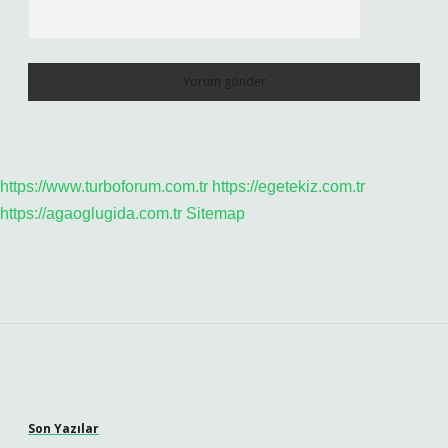
https://www.turboforum.com.tr
https://egetekiz.com.tr
https://agaoglugida.com.tr
Sitemap
Sidebar
Son Yazılar