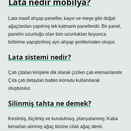
Lata nedir mobilya?
Lata masif ahşap paneller, kayın ve meşe gibi doğal
ağaçlardan yapılmış tek katmanlı panellerdir. Bir panel,
panelin uzunluğu olan tüm uzunlukları boyunca
birbirine yapıştırılmış ayrı ahşap şeritlerinden oluşur.
Lata sistemi nedir?
Çatı çıtaları kirişlere dik olarak çizilen çatı elemanlarıdır.
Çıta çatı detayları batten komutu kullanılarak
oluşturulur.
Silinmiş tahta ne demek?
Kesilmiş, biçilmiş ve kurutulmuş, planyalanmış; Kaba
kenarları alınmış ağaç türüne cilalı ağaç denir.