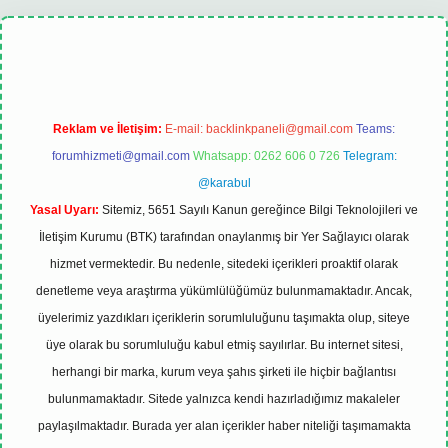
Reklam ve İletişim:
E-mail:
backlinkpaneli@gmail.com
Teams:
forumhizmeti@gmail.com
Whatsapp: 0262 606 0 726
Telegram:
@karabul
Yasal Uyarı:
Sitemiz, 5651 Sayılı Kanun gereğince Bilgi Teknolojileri ve
İletişim Kurumu (BTK) tarafından onaylanmış bir Yer Sağlayıcı olarak
hizmet vermektedir. Bu nedenle, sitedeki içerikleri proaktif olarak
denetleme veya araştırma yükümlülüğümüz bulunmamaktadır. Ancak,
üyelerimiz yazdıkları içeriklerin sorumluluğunu taşımakta olup, siteye
üye olarak bu sorumluluğu kabul etmiş sayılırlar. Bu internet sitesi,
herhangi bir marka, kurum veya şahıs şirketi ile hiçbir bağlantısı
bulunmamaktadır. Sitede yalnızca kendi hazırladığımız makaleler
paylaşılmaktadır. Burada yer alan içerikler haber niteliği taşımamakta