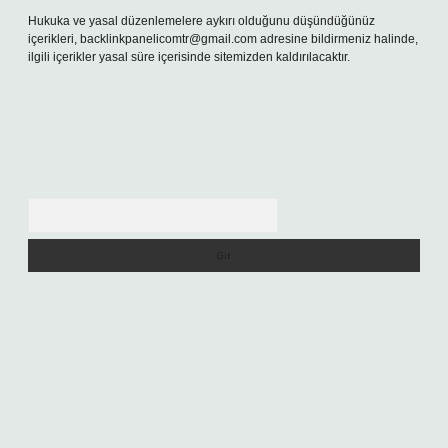
Hukuka ve yasal düzenlemelere aykırı olduğunu düşündüğünüz
içerikleri,
backlinkpanelicomtr@gmail.com
adresine bildirmeniz halinde,
ilgili içerikler yasal süre içerisinde sitemizden kaldırılacaktır.
Arama