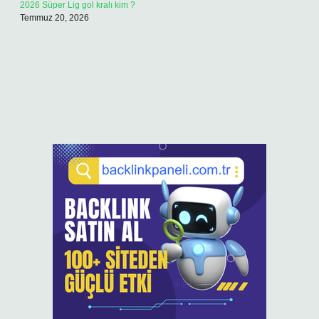
2026 Süper Lig gol kralı kim ?
Temmuz 20, 2026