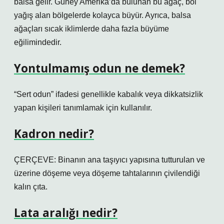
balsa gelir. Güney Amerika’da bulunan bu ağaç, bol
yağış alan bölgelerde kolayca büyür. Ayrıca, balsa
ağaçları sıcak iklimlerde daha fazla büyüme
eğilimindedir.
Yontulmamış odun ne demek?
“Sert odun” ifadesi genellikle kabalık veya dikkatsizlik
yapan kişileri tanımlamak için kullanılır.
Kadron nedir?
ÇERÇEVE: Binanın ana taşıyıcı yapısına tutturulan ve
üzerine döşeme veya döşeme tahtalarının çivilendiği
kalın çıta.
Lata aralığı nedir?