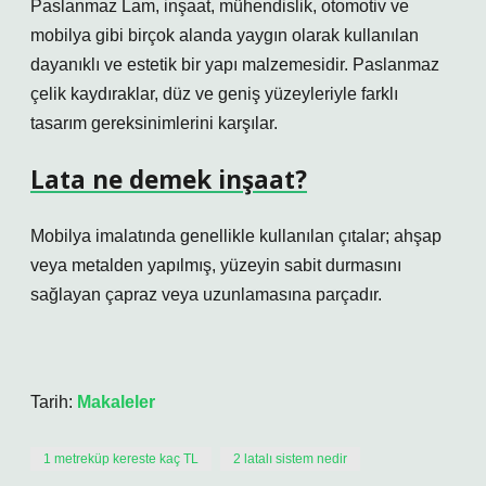
Paslanmaz Lam, inşaat, mühendislik, otomotiv ve
mobilya gibi birçok alanda yaygın olarak kullanılan
dayanıklı ve estetik bir yapı malzemesidir. Paslanmaz
çelik kaydıraklar, düz ve geniş yüzeyleriyle farklı
tasarım gereksinimlerini karşılar.
Lata ne demek inşaat?
Mobilya imalatında genellikle kullanılan çıtalar; ahşap
veya metalden yapılmış, yüzeyin sabit durmasını
sağlayan çapraz veya uzunlamasına parçadır.
Tarih:
Makaleler
1 metreküp kereste kaç TL
2 latalı sistem nedir