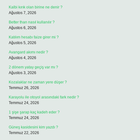
Kalbi kırık olan birine ne denir ?
Ağustos 7, 2026
Better than nasıl kullanılır ?
Ağustos 6, 2026
Katılım hesabı faize girer mi ?
Ağustos 5, 2026
Avangard akımı nedir ?
Ağustos 4, 2026
2 dönem yatay geçiş var mı ?
Ağustos 3, 2026
Kozalaklar ne zaman yere düşer ?
Temmuz 26, 2026
Karayolu ile otoyol arasındaki fark nedir ?
Temmuz 24, 2026
1 şişe şarap kaç kadeh eder ?
Temmuz 24, 2026
Güneş kasidesini kim yazdı ?
Temmuz 22, 2026