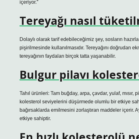
içeriyor.”
Tereyağı nasıl tüketil
Dolaylı olarak tarif edebileceğimiz şey, sosların hazır
pişirilmesinde kullanılmasıdır. Tereyağını doğrudan ek
tereyağının faydaları birçok tatta yaşanabilir.
Bulgur pilavı kolester
Tahıl ürünleri: Tam buğday, arpa, çavdar, yulaf, mısır, p
kolesterol seviyelerini düşürmede olumlu bir etkiye sahi
bağırsaklarda emilmesini zorlaştıran maddeler içerir. 
etkiye sahiptir.
En hızlı kolesterolü 