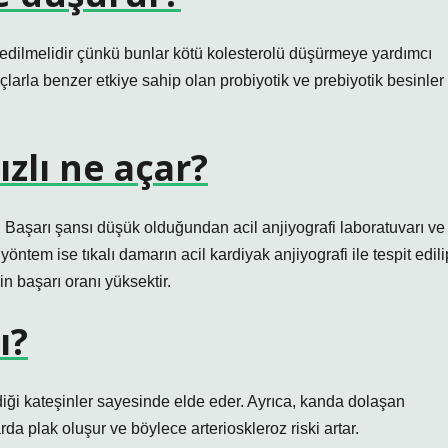
t edilmelidir çünkü bunlar kötü kolesterolü düşürmeye yardımcı
çlarla benzer etkiye sahip olan probiyotik ve prebiyotik besinler
zlı ne açar?
. Başarı şansı düşük olduğundan acil anjiyografi laboratuvarı ve
yöntem ise tıkalı damarın acil kardiyak anjiyografi ile tespit edili
in başarı oranı yüksektir.
ı?
rdiği kateşinler sayesinde elde eder. Ayrıca, kanda dolaşan
larda plak oluşur ve böylece arterioskleroz riski artar.