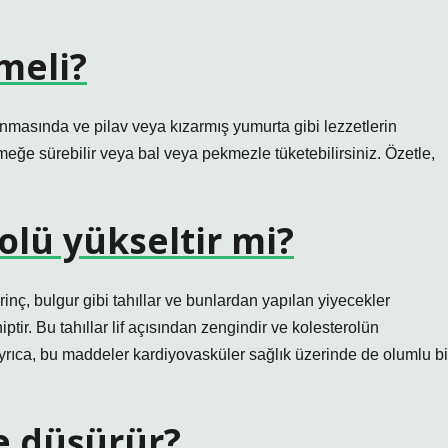
meli?
lanmasında ve pilav veya kızarmış yumurta gibi lezzetlerin
meğe sürebilir veya bal veya pekmezle tüketebilirsiniz. Özetle,
olü yükseltir mi?
irinç, bulgur gibi tahıllar ve bunlardan yapılan yiyecekler
ptir. Bu tahıllar lif açısından zengindir ve kolesterolün
Ayrıca, bu maddeler kardiyovasküler sağlık üzerinde de olumlu bi
ne düşürür?