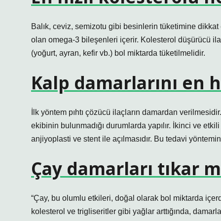
Balık, ceviz, semizotu gibi besinlerin tüketimine dikka
olan omega-3 bileşenleri içerir. Kolesterol düşürücü ila
(yoğurt, ayran, kefir vb.) bol miktarda tüketilmelidir.
Kalp damarlarını en hı
İlk yöntem pıhtı çözücü ilaçların damardan verilmesidir
ekibinin bulunmadığı durumlarda yapılır. İkinci ve etkili 
anjiyoplasti ve stent ile açılmasıdır. Bu tedavi yöntemin
Çay damarları tıkar m
“Çay, bu olumlu etkileri, doğal olarak bol miktarda içe
kolesterol ve trigliseritler gibi yağlar arttığında, damar