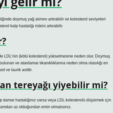
i gelir mi?
ğinde doymuş yağ alımını artırabilir ve kolesterol seviyeleri
rol kalp hastalığı riskini artırabilir.
r?
e LDL’nin (kötü kolesterol) yükselmesine neden olur. Doymuş
a bulunan ve atardamar tıkanıklıklarına neden olma olasılığı en
it ve laurik asittir.
an tereyağı yiyebilir mi?
lp damar hastalığınız varsa veya LDL kolesterolü düşürmek için
 gramdan az olduğundan emin olmalısınız.