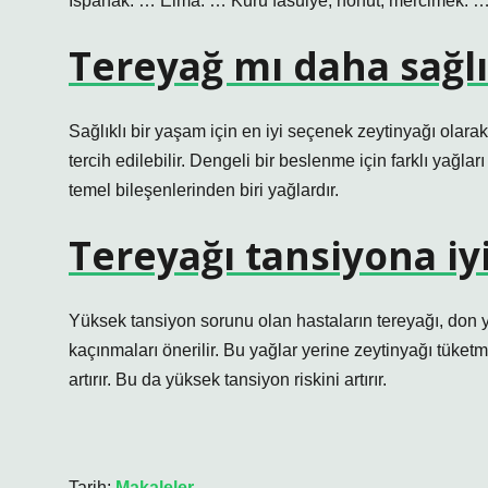
Ispanak. … Elma. … Kuru fasulye, nohut, mercimek. …
Tereyağ mı daha sağlı
Sağlıklı bir yaşam için en iyi seçenek zeytinyağı olarak 
tercih edilebilir. Dengeli bir beslenme için farklı yağl
temel bileşenlerinden biri yağlardır.
Tereyağı tansiyona iyi
Yüksek tansiyon sorunu olan hastaların tereyağı, don 
kaçınmaları önerilir. Bu yağlar yerine zeytinyağı tüketm
artırır. Bu da yüksek tansiyon riskini artırır.
Tarih:
Makaleler