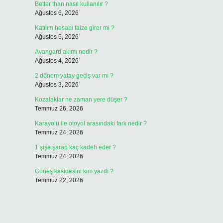
Better than nasıl kullanılır ?
Ağustos 6, 2026
Katılım hesabı faize girer mi ?
Ağustos 5, 2026
Avangard akımı nedir ?
Ağustos 4, 2026
2 dönem yatay geçiş var mı ?
Ağustos 3, 2026
Kozalaklar ne zaman yere düşer ?
Temmuz 26, 2026
Karayolu ile otoyol arasındaki fark nedir ?
Temmuz 24, 2026
1 şişe şarap kaç kadeh eder ?
Temmuz 24, 2026
Güneş kasidesini kim yazdı ?
Temmuz 22, 2026