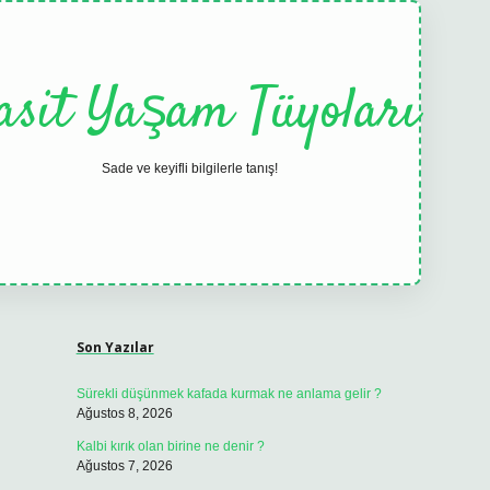
asit Yaşam Tüyoları
Sade ve keyifli bilgilerle tanış!
Sidebar
elexbet
tulipbet güncel
Son Yazılar
Sürekli düşünmek kafada kurmak ne anlama gelir ?
Ağustos 8, 2026
Kalbi kırık olan birine ne denir ?
Ağustos 7, 2026