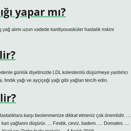
ığı yapar mı?
 yağ alımı uzun vadede kardiyovasküler hastalık riskini
lir?
u nedenle günlük diyetinizde LDL kolesterolü düşürmeye yardımcı
fındık yağı ve ayçiçeği yağı gibi yağları tercih edin.
lir?
r. Hastalıklara karşı beslenmenize dikkat etmeniz çok önemlidir. …
 ve kan yağlarını düşürür. … Fındık, ceviz, badem. … Domates. …