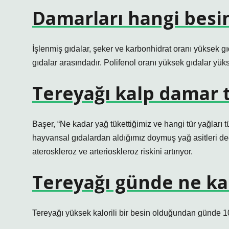
Damarları hangi besin
İşlenmiş gıdalar, şeker ve karbonhidrat oranı yüksek gıda
gıdalar arasındadır. Polifenol oranı yüksek gıdalar yük
Tereyağı kalp damar t
Başer, “Ne kadar yağ tükettiğimiz ve hangi tür yağları tük
hayvansal gıdalardan aldığımız doymuş yağ asitleri ded
ateroskleroz ve arterioskleroz riskini artırıyor.
Tereyağı günde ne ka
Tereyağı yüksek kalorili bir besin olduğundan günde 1