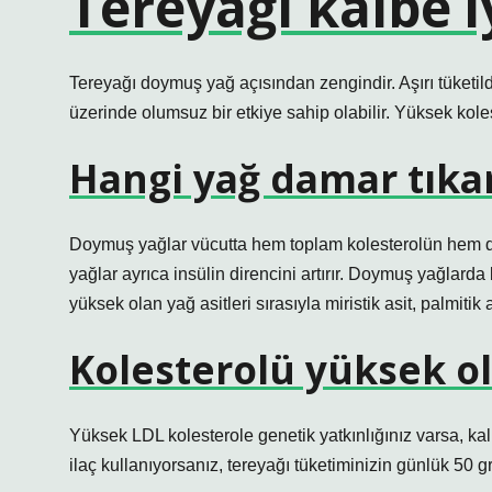
Tereyağı kalbe iy
Tereyağı doymuş yağ açısından zengindir. Aşırı tüketildi
üzerinde olumsuz bir etkiye sahip olabilir. Yüksek koleste
Hangi yağ damar tıka
Doymuş yağlar vücutta hem toplam kolesterolün hem d
yağlar ayrıca insülin direncini artırır. Doymuş yağlard
yüksek olan yağ asitleri sırasıyla miristik asit, palmitik as
Kolesterolü yüksek ol
Yüksek LDL kolesterole genetik yatkınlığınız varsa, ka
ilaç kullanıyorsanız, tereyağı tüketiminizin günlük 50