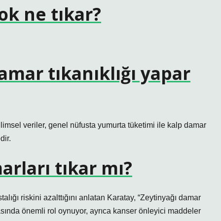
ok ne tıkar?
mar tıkanıklığı yapar
limsel veriler, genel nüfusta yumurta tüketimi ile kalp damar
dir.
rları tıkar mı?
talığı riskini azalttığını anlatan Karatay, “Zeytinyağı damar
nmasında önemli rol oynuyor, ayrıca kanser önleyici maddeler