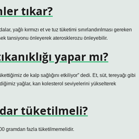
ler tıkar?
lar, yağlı kırmızı et ve tuz tüketimi sınırlandırılması gereken
sek tansiyonu önleyerek aterosklerozu önleyebilir.
ıkanıklığı yapar mı?
ettiğimiz de kalp sağlığını etkiliyor” dedi. Et, süt, tereyağı gibi
iğimiz yağlar, kan kolesterol seviyelerini yükselterek
dar tüketilmeli?
00 gramdan fazla tüketilmemelidir.