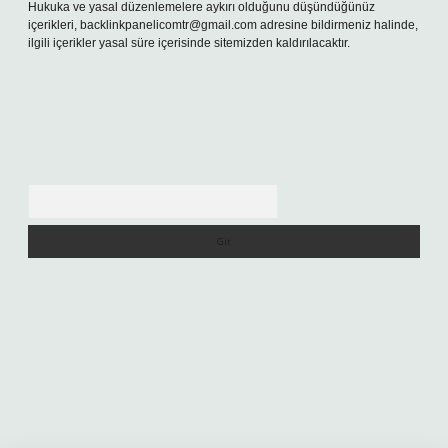
Hukuka ve yasal düzenlemelere aykırı olduğunu düşündüğünüz
içerikleri,
backlinkpanelicomtr@gmail.com
adresine bildirmeniz halinde,
ilgili içerikler yasal süre içerisinde sitemizden kaldırılacaktır.
Arama