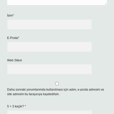
İsim*
E-Posta*
Web Sitesi
Daha sonraki yorumlarımda kullanılması için adım, e-posta adresim ve
site adresim bu tarayıcıya kaydedilsin.
5 + 3 kaçtır?
*