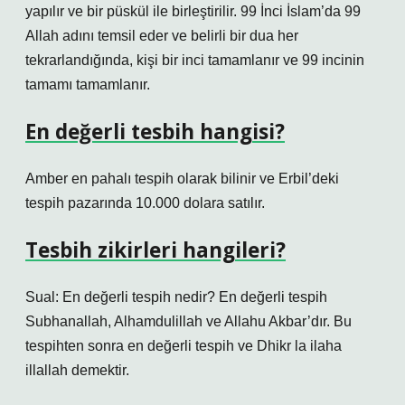
yapılır ve bir püskül ile birleştirilir. 99 İnci İslam’da 99
Allah adını temsil eder ve belirli bir dua her
tekrarlandığında, kişi bir inci tamamlanır ve 99 incinin
tamamı tamamlanır.
En değerli tesbih hangisi?
Amber en pahalı tespih olarak bilinir ve Erbil’deki
tespih pazarında 10.000 dolara satılır.
Tesbih zikirleri hangileri?
Sual: En değerli tespih nedir? En değerli tespih
Subhanallah, Alhamdulillah ve Allahu Akbar’dır. Bu
tespihten sonra en değerli tespih ve Dhikr la ilaha
illallah demektir.