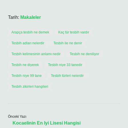
Tarih:
Makaleler
Arapça tesbih ne demek
Kaç tür tesbih vardır
Tesbih adları nelerdir
Tesbih ile ne denir
Tesbih kelimesinin anlamı nedir
Tesbih ne deniliyor
Tesbih ne diyerek
Tesbih niye 33 tanedir
Tesbih niye 99 tane
Tesbih türleri nelerdir
Tesbih zikirleri hangileri
Önceki Yazı
Kocaelinin En Iyi Lisesi Hangisi