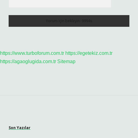
https://www.turboforum.com.tr
https://egetekiz.com.tr
https://agaoglugida.com.tr
Sitemap
Sidebar
Son Yazılar