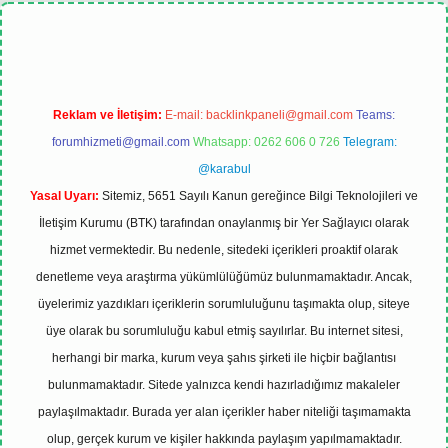
el
Reklam ve İletişim:
E-mail:
backlinkpaneli@gmail.com
Teams:
forumhizmeti@gmail.com
Whatsapp: 0262 606 0 726
Telegram:
@karabul
Yasal Uyarı:
Sitemiz, 5651 Sayılı Kanun gereğince Bilgi Teknolojileri ve
İletişim Kurumu (BTK) tarafından onaylanmış bir Yer Sağlayıcı olarak
hizmet vermektedir. Bu nedenle, sitedeki içerikleri proaktif olarak
denetleme veya araştırma yükümlülüğümüz bulunmamaktadır. Ancak,
üyelerimiz yazdıkları içeriklerin sorumluluğunu taşımakta olup, siteye
üye olarak bu sorumluluğu kabul etmiş sayılırlar. Bu internet sitesi,
herhangi bir marka, kurum veya şahıs şirketi ile hiçbir bağlantısı
bulunmamaktadır. Sitede yalnızca kendi hazırladığımız makaleler
paylaşılmaktadır. Burada yer alan içerikler haber niteliği taşımamakta
olup, gerçek kurum ve kişiler hakkında paylaşım yapılmamaktadır.