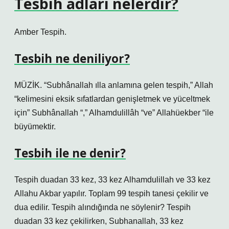
Tesbih adları nelerdir?
Amber Tespih.
Tesbih ne deniliyor?
MÜZİK. “Subhânallah ılla anlamına gelen tespih,” Allah
“kelimesini eksik sıfatlardan genişletmek ve yüceltmek
için” Subhânallah “,” Alhamdulillâh “ve” Allahüekber “ile
büyümektir.
Tesbih ile ne denir?
Tespih duadan 33 kez, 33 kez Alhamdulillah ve 33 kez
Allahu Akbar yapılır. Toplam 99 tespih tanesi çekilir ve
dua edilir. Tespih alındığında ne söylenir? Tespih
duadan 33 kez çekilirken, Subhanallah, 33 kez