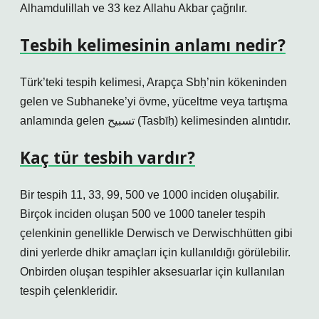
Alhamdulillah ve 33 kez Allahu Akbar çağrılır.
Tesbih kelimesinin anlamı nedir?
Türk’teki tespih kelimesi, Arapça Sbḥ’nin kökeninden
gelen ve Subhaneke’yi övme, yüceltme veya tartışma
anlamında gelen تسبيح (Tasbīḥ) kelimesinden alıntıdır.
Kaç tür tesbih vardır?
Bir tespih 11, 33, 99, 500 ve 1000 inciden oluşabilir.
Birçok inciden oluşan 500 ve 1000 taneler tespih
çelenkinin genellikle Derwisch ve Derwischhütten gibi
dini yerlerde dhikr amaçları için kullanıldığı görülebilir.
Onbirden oluşan tespihler aksesuarlar için kullanılan
tespih çelenkleridir.