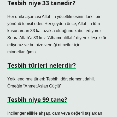
Tesbih niye 33 tanedir?
Her dhikr aşaması Allah’ın yüceltilmesinin farklı bir
yönünü temsil eder. Her şeyden önce, Allah’ın tüm
kusurlardan 33 kat uzakta olduğunu kabul ediyoruz.
Sonra Allah’a 33 kez “Alhamdulillah” diyerek teşekkür
ediyoruz ve bu bize verdiği nimetler için
minnettarlığımız.
Tesbih türleri nelerdir?
Yetkilendirme türleri: Tesbih, dört element dahil.
Örneğin “Ahmet Aslan Güçlü”.
Tesbih niye 99 tane?
İnciler genellikle ahşap, cam veya değerli taşlardan