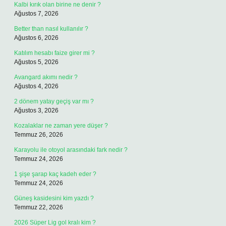
Kalbi kırık olan birine ne denir ?
Ağustos 7, 2026
Better than nasıl kullanılır ?
Ağustos 6, 2026
Katılım hesabı faize girer mi ?
Ağustos 5, 2026
Avangard akımı nedir ?
Ağustos 4, 2026
2 dönem yatay geçiş var mı ?
Ağustos 3, 2026
Kozalaklar ne zaman yere düşer ?
Temmuz 26, 2026
Karayolu ile otoyol arasındaki fark nedir ?
Temmuz 24, 2026
1 şişe şarap kaç kadeh eder ?
Temmuz 24, 2026
Güneş kasidesini kim yazdı ?
Temmuz 22, 2026
2026 Süper Lig gol kralı kim ?