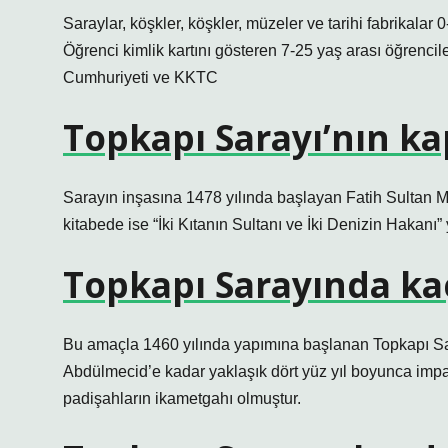
Saraylar, köşkler, köşkler, müzeler ve tarihi fabrikalar 0
Öğrenci kimlik kartını gösteren 7-25 yaş arası öğrenciler 
Cumhuriyeti ve KKTC
Topkapı Sarayı’nın ka
Sarayın inşasına 1478 yılında başlayan Fatih Sultan M
kitabede ise “İki Kıtanın Sultanı ve İki Denizin Hakanı
Topkapı Sarayında ka
Bu amaçla 1460 yılında yapımına başlanan Topkapı Sar
Abdülmecid’e kadar yaklaşık dört yüz yıl boyunca impa
padişahların ikametgahı olmuştur.