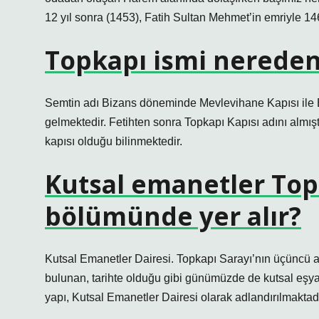
12 yıl sonra (1453), Fatih Sultan Mehmet’in emriyle 146
Topkapı ismi nereden
Semtin adı Bizans döneminde Mevlevihane Kapısı ile
gelmektedir. Fetihten sonra Topkapı Kapısı adını almışt
kapısı olduğu bilinmektedir.
Kutsal emanetler Top
bölümünde yer alır?
Kutsal Emanetler Dairesi. Topkapı Sarayı’nın üçüncü
bulunan, tarihte olduğu gibi günümüzde de kutsal eşyal
yapı, Kutsal Emanetler Dairesi olarak adlandırılmaktadı