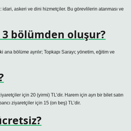
ı: idari, askeri ve dini hizmetçiler. Bu görevlilerin atanması ve
 3 bölümden oluşur?
ki ana bölüme ayrılır; Topkapı Sarayı; yönetim, eğitim ve
?
aretçiler için 20 (yirmi) TL’dir. Harem için ayrı bir bilet satın
ancı ziyaretçiler için 15 (on beş) TL’dir.
cretsiz?