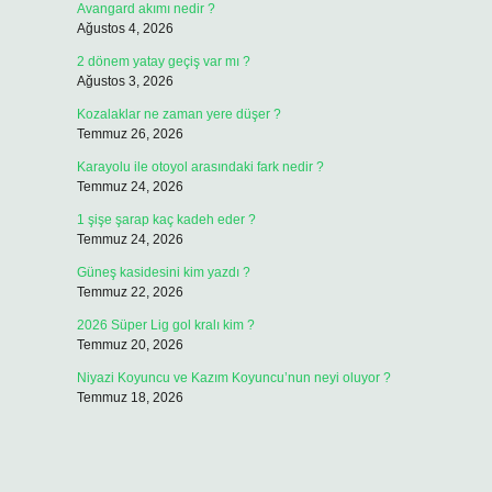
Avangard akımı nedir ?
Ağustos 4, 2026
2 dönem yatay geçiş var mı ?
Ağustos 3, 2026
Kozalaklar ne zaman yere düşer ?
Temmuz 26, 2026
Karayolu ile otoyol arasındaki fark nedir ?
Temmuz 24, 2026
1 şişe şarap kaç kadeh eder ?
Temmuz 24, 2026
Güneş kasidesini kim yazdı ?
Temmuz 22, 2026
2026 Süper Lig gol kralı kim ?
Temmuz 20, 2026
Niyazi Koyuncu ve Kazım Koyuncu’nun neyi oluyor ?
Temmuz 18, 2026