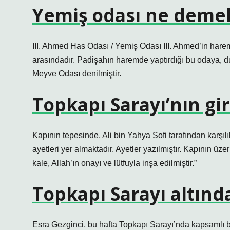
Yemiş odası ne deme
III. Ahmed Has Odası / Yemiş Odası III. Ahmed’in harem
arasındadır. Padişahın haremde yaptırdığı bu odaya, du
Meyve Odası denilmiştir.
Topkapı Sarayı’nın gir
Kapının tepesinde, Ali bin Yahya Sofi tarafından karşılı
ayetleri yer almaktadır. Ayetler yazılmıştır. Kapının üze
kale, Allah’ın onayı ve lütfuyla inşa edilmiştir.”
Topkapı Sarayı altınd
Esra Gezginci, bu hafta Topkapı Sarayı’nda kapsamlı b