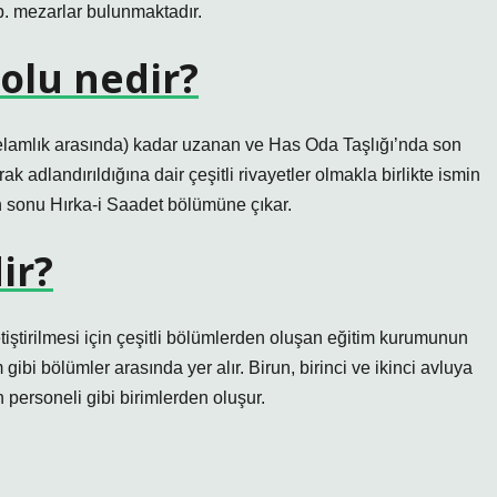
b. mezarlar bulunmaktadır.
Yolu nedir?
lamlık arasında) kadar uzanan ve Has Oda Taşlığı’nda son
ak adlandırıldığına dair çeşitli rivayetler olmakla birlikte ismin
n sonu Hırka-i Saadet bölümüne çıkar.
ir?
tirilmesi için çeşitli bölümlerden oluşan eğitim kurumunun
bi bölümler arasında yer alır. Birun, birinci ve ikinci avluya
n personeli gibi birimlerden oluşur.