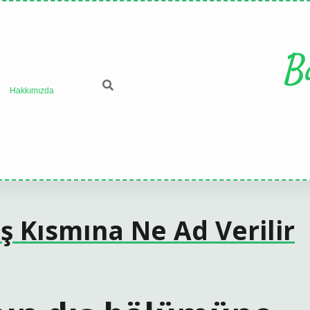
B
Hakkımızda
ş Kısmına Ne Ad Verilir