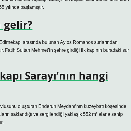
5 yılında başlamıştır.
 gelir?
 Edirnekapı arasında bulunan Ayios Romanos surlarından
ır. Fatih Sultan Mehmet’in şehre girdiği ilk kapının buradaki sur
kapı Sarayı’nın hangi
 avlusunu oluşturan Enderun Meydanı’nın kuzeybatı köşesinde
arın saklandığı ve sergilendiği yaklaşık 552 m² alana sahip
r.