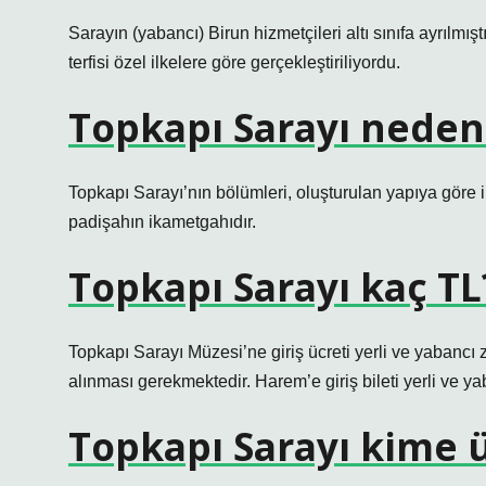
Sarayın (yabancı) Birun hizmetçileri altı sınıfa ayrılmışt
terfisi özel ilkelere göre gerçekleştiriliyordu.
Topkapı Sarayı neden
Topkapı Sarayı’nın bölümleri, oluşturulan yapıya göre i
padişahın ikametgahıdır.
Topkapı Sarayı kaç TL
Topkapı Sarayı Müzesi’ne giriş ücreti yerli ve yabancı ziy
alınması gerekmektedir. Harem’e giriş bileti yerli ve yab
Topkapı Sarayı kime ü