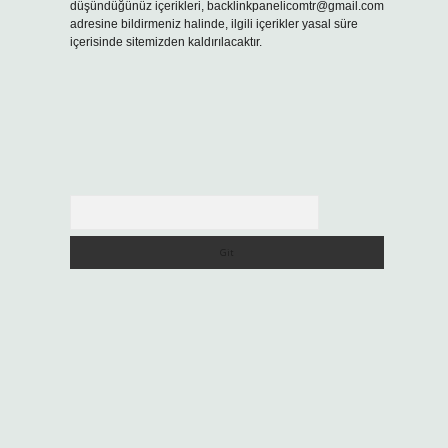
düşündüğünüz içerikleri,
backlinkpanelicomtr@gmail.com
adresine bildirmeniz halinde, ilgili içerikler yasal süre
içerisinde sitemizden kaldırılacaktır.
Arama