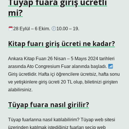
Tüyap fuara giriş ücretli
mi?
28 Eylül – 6 Ekim.
10.00 – 19.
Kitap fuarı giriş ücreti ne kadar?
Ankara Kitap Fuarı 26 Nisan – 5 Mayıs 2024 tarihleri ​​
arasında Ato Congresium Fuar alanında başladı.
Giriş ücretlidir. Hafta içi öğrencilere ücretsiz, hafta sonu
ve yetişkinlere giriş ücreti 20 TL olup, biletinizi girişten
alabilirsiniz.
Tüyap fuara nasıl girilir?
Tüyap fuarlarına nasıl katılabilirim? Tüyap web sitesi
üzerinden katılmak istediğiniz fuarları seçip web