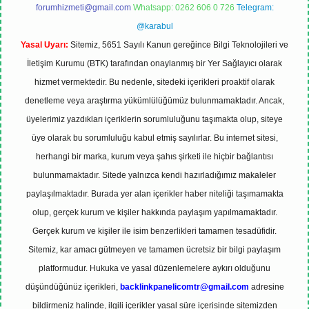
forumhizmeti@gmail.com
Whatsapp: 0262 606 0 726
Telegram:
@karabul
Yasal Uyarı:
Sitemiz, 5651 Sayılı Kanun gereğince Bilgi Teknolojileri ve
İletişim Kurumu (BTK) tarafından onaylanmış bir Yer Sağlayıcı olarak
hizmet vermektedir. Bu nedenle, sitedeki içerikleri proaktif olarak
denetleme veya araştırma yükümlülüğümüz bulunmamaktadır. Ancak,
üyelerimiz yazdıkları içeriklerin sorumluluğunu taşımakta olup, siteye
üye olarak bu sorumluluğu kabul etmiş sayılırlar. Bu internet sitesi,
herhangi bir marka, kurum veya şahıs şirketi ile hiçbir bağlantısı
bulunmamaktadır. Sitede yalnızca kendi hazırladığımız makaleler
paylaşılmaktadır. Burada yer alan içerikler haber niteliği taşımamakta
olup, gerçek kurum ve kişiler hakkında paylaşım yapılmamaktadır.
Gerçek kurum ve kişiler ile isim benzerlikleri tamamen tesadüfidir.
Sitemiz, kar amacı gütmeyen ve tamamen ücretsiz bir bilgi paylaşım
platformudur. Hukuka ve yasal düzenlemelere aykırı olduğunu
düşündüğünüz içerikleri,
backlinkpanelicomtr@gmail.com
adresine
bildirmeniz halinde, ilgili içerikler yasal süre içerisinde sitemizden