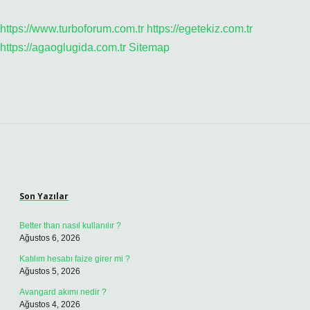
https://www.turboforum.com.tr
https://egetekiz.com.tr
https://agaoglugida.com.tr
Sitemap
Sidebar
Son Yazılar
Better than nasıl kullanılır ?
Ağustos 6, 2026
Katılım hesabı faize girer mi ?
Ağustos 5, 2026
Avangard akımı nedir ?
Ağustos 4, 2026