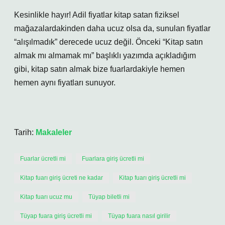
Kesinlikle hayır! Adil fiyatlar kitap satan fiziksel
mağazalardakinden daha ucuz olsa da, sunulan fiyatlar
“alışılmadık” derecede ucuz değil. Önceki “Kitap satın
almak mı almamak mı” başlıklı yazımda açıkladığım
gibi, kitap satın almak bize fuarlardakiyle hemen
hemen aynı fiyatları sunuyor.
Tarih:
Makaleler
Fuarlar ücretli mi
Fuarlara giriş ücretli mi
Kitap fuarı giriş ücreti ne kadar
Kitap fuarı giriş ücretli mi
Kitap fuarı ucuz mu
Tüyap biletli mi
Tüyap fuara giriş ücretli mi
Tüyap fuara nasıl girilir