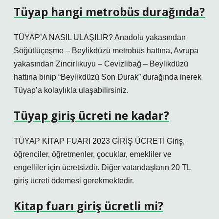
Tüyap hangi metrobüs durağında?
TÜYAP’A NASIL ULAŞILIR? Anadolu yakasından
Söğütlüçeşme – Beylikdüzü metrobüs hattına, Avrupa
yakasından Zincirlikuyu – Cevizlibağ – Beylikdüzü
hattına binip “Beylikdüzü Son Durak” durağında inerek
Tüyap’a kolaylıkla ulaşabilirsiniz.
Tüyap giriş ücreti ne kadar?
TÜYAP KİTAP FUARI 2023 GİRİŞ ÜCRETİ Giriş,
öğrenciler, öğretmenler, çocuklar, emekliler ve
engelliler için ücretsizdir. Diğer vatandaşların 20 TL
giriş ücreti ödemesi gerekmektedir.
Kitap fuarı giriş ücretli mi?