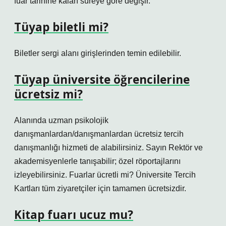
fuar tarihine kalan süreye göre değişir.
Tüyap biletli mi?
Biletler sergi alanı girişlerinden temin edilebilir.
Tüyap üniversite öğrencilerine
ücretsiz mi?
Alanında uzman psikolojik
danışmanlardan/danışmanlardan ücretsiz tercih
danışmanlığı hizmeti de alabilirsiniz. Sayın Rektör ve
akademisyenlerle tanışabilir; özel röportajlarını
izleyebilirsiniz. Fuarlar ücretli mi? Üniversite Tercih
Kartları tüm ziyaretçiler için tamamen ücretsizdir.
Kitap fuarı ucuz mu?