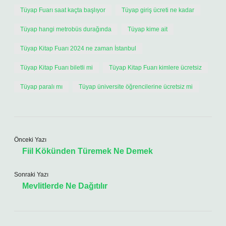
Tüyap Fuarı saat kaçta başlıyor
Tüyap giriş ücreti ne kadar
Tüyap hangi metrobüs durağında
Tüyap kime ait
Tüyap Kitap Fuarı 2024 ne zaman İstanbul
Tüyap Kitap Fuarı biletli mi
Tüyap Kitap Fuarı kimlere ücretsiz
Tüyap paralı mı
Tüyap üniversite öğrencilerine ücretsiz mi
Önceki Yazı
Fiil Kökünden Türemek Ne Demek
Sonraki Yazı
Mevlitlerde Ne Dağıtılır