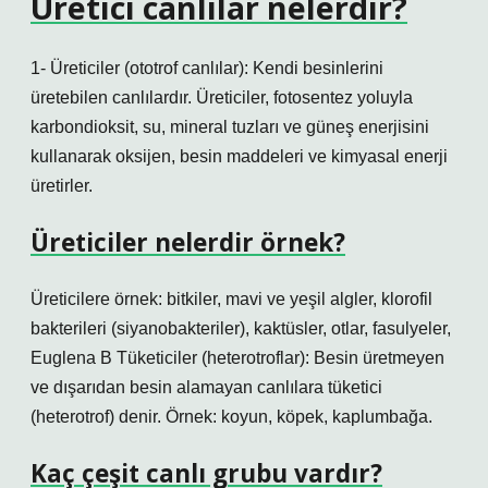
Üretici canlılar nelerdir?
1- Üreticiler (ototrof canlılar): Kendi besinlerini
üretebilen canlılardır. Üreticiler, fotosentez yoluyla
karbondioksit, su, mineral tuzları ve güneş enerjisini
kullanarak oksijen, besin maddeleri ve kimyasal enerji
üretirler.
Üreticiler nelerdir örnek?
Üreticilere örnek: bitkiler, mavi ve yeşil algler, klorofil
bakterileri (siyanobakteriler), kaktüsler, otlar, fasulyeler,
Euglena B Tüketiciler (heterotroflar): Besin üretmeyen
ve dışarıdan besin alamayan canlılara tüketici
(heterotrof) denir. Örnek: koyun, köpek, kaplumbağa.
Kaç çeşit canlı grubu vardır?