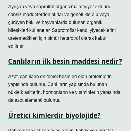
Ayrışan veya saprotrof organizmalar yiyeceklerini
cansız maddelerden alırlar ve genellikle ölü veya
çürüyen bitki ve hayvanlarda bulunan organik
bileşikleri kullanırlar. Saprotroflar kendi yiyeceklerini
üretemedikleri için bir tür heterotrof olarak kabul
edilirler.
Canlıların ilk besin maddesi nedir?
Azot, canlıların en temel besinleri olan proteinlerin
yapısında bulunur. Canlıların yapısında bulunan
nükleik asitlerin, hormonların ve vitaminlerin yapısında
da azot elementi bulunur.
Üretici kimlerdir biyolojide?
Bahçenizde yetişen ağaçlardan, kabak ve domates