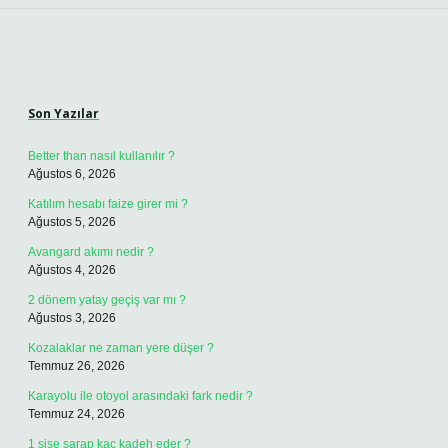
Sidebar
Son Yazılar
Better than nasıl kullanılır ?
Ağustos 6, 2026
Katılım hesabı faize girer mi ?
Ağustos 5, 2026
Avangard akımı nedir ?
Ağustos 4, 2026
2 dönem yatay geçiş var mı ?
Ağustos 3, 2026
Kozalaklar ne zaman yere düşer ?
Temmuz 26, 2026
Karayolu ile otoyol arasındaki fark nedir ?
Temmuz 24, 2026
1 şişe şarap kaç kadeh eder ?