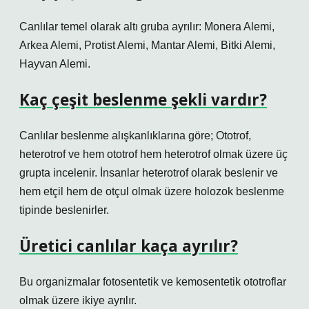
Canlılar temel olarak altı gruba ayrılır: Monera Alemi,
Arkea Alemi, Protist Alemi, Mantar Alemi, Bitki Alemi,
Hayvan Alemi.
Kaç çeşit beslenme şekli vardır?
Canlılar beslenme alışkanlıklarına göre; Ototrof,
heterotrof ve hem ototrof hem heterotrof olmak üzere üç
grupta incelenir. İnsanlar heterotrof olarak beslenir ve
hem etçil hem de otçul olmak üzere holozok beslenme
tipinde beslenirler.
Üretici canlılar kaça ayrılır?
Bu organizmalar fotosentetik ve kemosentetik ototroflar
olmak üzere ikiye ayrılır.