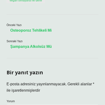
Vegan olmayana ne denir
Önceki Yazı
Osteoporoz Tehlikeli Mi
Sonraki Yazı
Şampanya Alkolsüz Mü
Bir yanıt yazın
E-posta adresiniz yayınlanmayacak.
Gerekli alanlar
*
ile işaretlenmişlerdir
Yorum