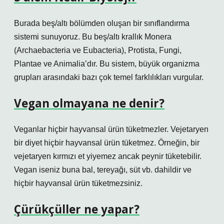
Burada beş/altı bölümden oluşan bir sınıflandırma
sistemi sunuyoruz. Bu beş/altı krallık Monera
(Archaebacteria ve Eubacteria), Protista, Fungi,
Plantae ve Animalia’dır. Bu sistem, büyük organizma
grupları arasındaki bazı çok temel farklılıkları vurgular.
Vegan olmayana ne denir?
Veganlar hiçbir hayvansal ürün tüketmezler. Vejetaryen
bir diyet hiçbir hayvansal ürün tüketmez. Örneğin, bir
vejetaryen kırmızı et yiyemez ancak peynir tüketebilir.
Vegan iseniz buna bal, tereyağı, süt vb. dahildir ve
hiçbir hayvansal ürün tüketmezsiniz.
Çürükçüller ne yapar?