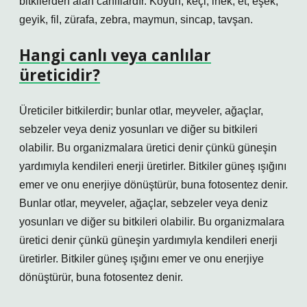
bitkilerden alan canlılardır. Koyun, keçi, inek, et, eşek,
geyik, fil, zürafa, zebra, maymun, sincap, tavşan.
Hangi canlı veya canlılar
üreticidir?
Üreticiler bitkilerdir; bunlar otlar, meyveler, ağaçlar,
sebzeler veya deniz yosunları ve diğer su bitkileri
olabilir. Bu organizmalara üretici denir çünkü güneşin
yardımıyla kendileri enerji üretirler. Bitkiler güneş ışığını
emer ve onu enerjiye dönüştürür, buna fotosentez denir.
Bunlar otlar, meyveler, ağaçlar, sebzeler veya deniz
yosunları ve diğer su bitkileri olabilir. Bu organizmalara
üretici denir çünkü güneşin yardımıyla kendileri enerji
üretirler. Bitkiler güneş ışığını emer ve onu enerjiye
dönüştürür, buna fotosentez denir.