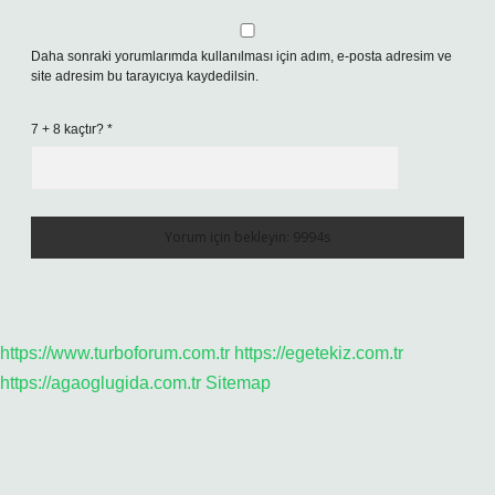
Daha sonraki yorumlarımda kullanılması için adım, e-posta adresim ve
site adresim bu tarayıcıya kaydedilsin.
7 + 8 kaçtır?
*
https://www.turboforum.com.tr
https://egetekiz.com.tr
https://agaoglugida.com.tr
Sitemap