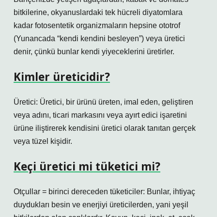
bitkilerine, okyanuslardaki tek hücreli diyatomlara
kadar fotosentetik organizmaların hepsine ototrof
(Yunancada “kendi kendini besleyen”) veya üretici
denir, çünkü bunlar kendi yiyeceklerini üretirler.
Kimler üreticidir?
Üretici: Üretici, bir ürünü üreten, imal eden, geliştiren
veya adını, ticari markasını veya ayırt edici işaretini
ürüne iliştirerek kendisini üretici olarak tanıtan gerçek
veya tüzel kişidir.
Keçi üretici mi tüketici mi?
Otçullar = birinci dereceden tüketiciler: Bunlar, ihtiyaç
duydukları besin ve enerjiyi üreticilerden, yani yeşil