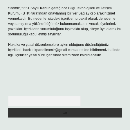
Sitemiz, 5651 Sayılı Kanun gereğince Bilgi Teknolojileri ve İletişim
Kurumu (BTK) tarafından onaylanmış bir Yer Sağlayıcı olarak hizmet
vermektedir. Bu nedenle, sitedeki içerikleri proaktif olarak denetleme
veya araştırma yükümlülüğümüz bulunmamaktadır. Ancak, üyelerimiz
yazdıkları içeriklerin sorumluluğunu taşımakta olup, siteye üye olarak bu
sorumluluğu kabul etmiş sayılırlar.
Hukuka ve yasal düzenlemelere aykırı olduğunu düşündüğünüz
içerikleri,
backlinkpanelicomtr@gmail.com
adresine bildirmeniz halinde,
ilgili içerikler yasal süre içerisinde sitemizden kaldırılacaktır.
Arama