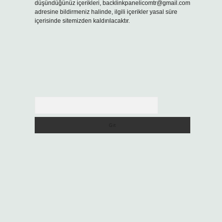
düşündüğünüz içerikleri,
backlinkpanelicomtr@gmail.com
adresine bildirmeniz halinde, ilgili içerikler yasal süre
içerisinde sitemizden kaldırılacaktır.
Arama