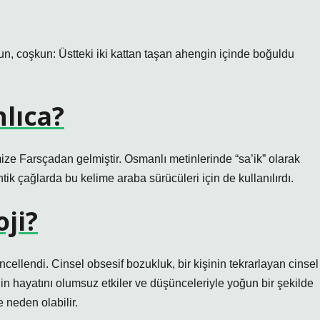
lıca?
imize Farsçadan gelmiştir. Osmanlı metinlerinde “sa’ik” olarak
tik çağlarda bu kelime araba sürücüleri için de kullanılırdı.
ji?
llendi. Cinsel obsesif bozukluk, bir kişinin tekrarlayan cinsel
in hayatını olumsuz etkiler ve düşünceleriyle yoğun bir şekilde
neden olabilir.