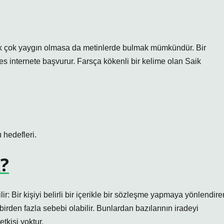
aik çok yaygın olmasa da metinlerde bulmak mümkündür. Bir
s internete başvurur. Farsça kökenli bir kelime olan Saik
 hedefleri.
?
ir: Bir kişiyi belirli bir içerikle bir sözleşme yapmaya yönlendire
birden fazla sebebi olabilir. Bunlardan bazılarının iradeyi
etkisi yoktur.