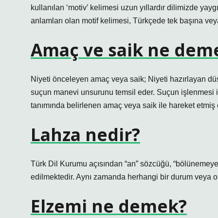
kullanılan ‘motiv’ kelimesi uzun yıllardır dilimizde ya
anlamları olan motif kelimesi, Türkçede tek başına veya f
Amaç ve saik ne dem
Niyeti önceleyen amaç veya saik; Niyeti hazırlayan dü
suçun manevi unsurunu temsil eder. Suçun işlenmesi içi
tanımında belirlenen amaç veya saik ile hareket etmiş 
Lahza nedir?
Türk Dil Kurumu açısından “an” sözcüğü, “bölünemeye
edilmektedir. Aynı zamanda herhangi bir durum veya ola
Elzemi ne demek?