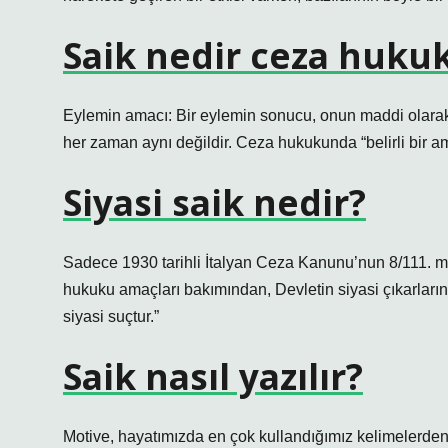
Saik nedir ceza huku
Eylemin amacı: Bir eylemin sonucu, onun maddi olarak
her zaman aynı değildir. Ceza hukukunda “belirli bir am
Siyasi saik nedir?
Sadece 1930 tarihli İtalyan Ceza Kanunu’nun 8/111. m
hukuku amaçları bakımından, Devletin siyasi çıkarlarına
siyasi suçtur.”
Saik nasıl yazılır?
Motive, hayatımızda en çok kullandığımız kelimelerde