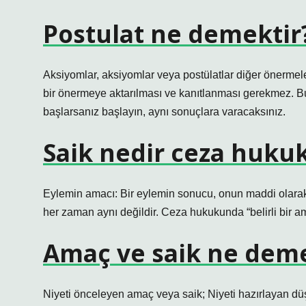
Postulat ne demektir
Aksiyomlar, aksiyomlar veya postülatlar diğer önermel
bir önermeye aktarılması ve kanıtlanması gerekmez. Bu
başlarsanız başlayın, aynı sonuçlara varacaksınız.
Saik nedir ceza huku
Eylemin amacı: Bir eylemin sonucu, onun maddi olarak
her zaman aynı değildir. Ceza hukukunda “belirli bir am
Amaç ve saik ne dem
Niyeti önceleyen amaç veya saik; Niyeti hazırlayan dü