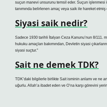
suçun manevi unsurunu temsil eder. Suçun işlenmesi içi
tanımında belirlenen amaç veya saik ile hareket etmiş 
Siyasi saik nedir?
Sadece 1930 tarihli İtalyan Ceza Kanunu’nun 8/111. m
hukuku amaçları bakımından, Devletin siyasi çıkarlarına
siyasi suçtur.”
Sait ne demek TDK?
TDK’daki bilgilerle birlikte Sait isminin anlamı ve ne 
uğurlu. Allah’a ibadet eden ve O’na karşı görevini yeri