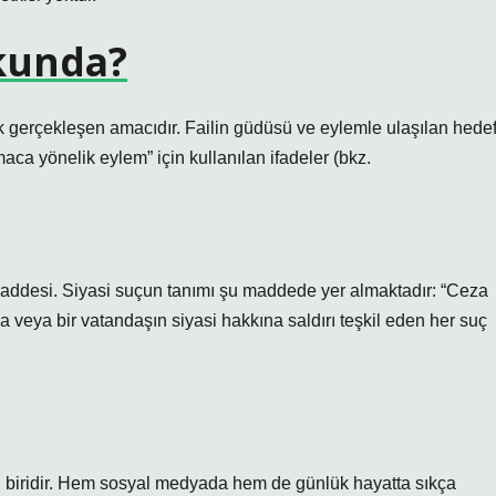
kunda?
 gerçekleşen amacıdır. Failin güdüsü ve eylemle ulaşılan hede
aca yönelik eylem” için kullanılan ifadeler (bkz.
addesi. Siyasi suçun tanımı şu maddede yer almaktadır: “Ceza
 veya bir vatandaşın siyasi hakkına saldırı teşkil eden her suç
n biridir. Hem sosyal medyada hem de günlük hayatta sıkça