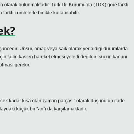
ygın olarak bulunmaktadır. Türk Dil Kurumu’na (TDK) göre farklı
arklı cümlelerle birlikte kullanılabilir.
ek?
şüncedir. Unsur, amaç veya saik olarak yer aldığı durumlarda
n failin kasten hareket etmesi yeterli değildir; suçun kanuni
olması gerekir.
cek kadar kısa olan zaman parçası” olarak düşünülüp ifade
ydaki küçük bir “an”ı da karşılamaktadır.