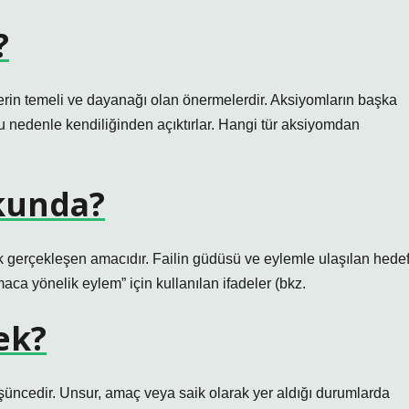
?
erin temeli ve dayanağı olan önermelerdir. Aksiyomların başka
 nedenle kendiliğinden açıktırlar. Hangi tür aksiyomdan
kunda?
 gerçekleşen amacıdır. Failin güdüsü ve eylemle ulaşılan hede
aca yönelik eylem” için kullanılan ifadeler (bkz.
ek?
şüncedir. Unsur, amaç veya saik olarak yer aldığı durumlarda