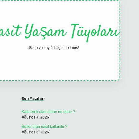
asit Yaşam Tüyoları
Sade ve keyifli bilgilerle tanış!
Sidebar
elexbet
tulipbet güncel
Son Yazılar
Kalbi kırık olan birine ne denir ?
Ağustos 7, 2026
Better than nasıl kullanılır ?
Ağustos 6, 2026