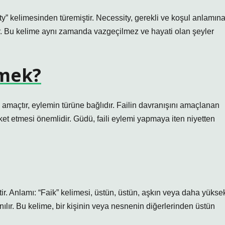
ty” kelimesinden türemiştir. Necessity, gerekli ve koşul anlamın
lir. Bu kelime aynı zamanda vazgeçilmez ve hayati olan şeyler
emek?
 amaçtır, eylemin türüne bağlıdır. Failin davranışını amaçlanan
 etmesi önemlidir. Güdü, faili eylemi yapmaya iten niyetten
nılır. Bu kelime, bir kişinin veya nesnenin diğerlerinden üstün