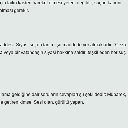
n failin kasten hareket etmesi yeterli değildir; suçun kanuni
olması gerekir.
addesi. Siyasi suçun tanımı şu maddede yer almaktadır: “Ceza
 veya bir vatandaşın siyasi hakkına saldırı teşkil eden her suç
anlama geldiğine dair soruların cevapları şu şekildedir: Mübarek,
ne getiren kimse. Sesi olan, gürültü yapan.