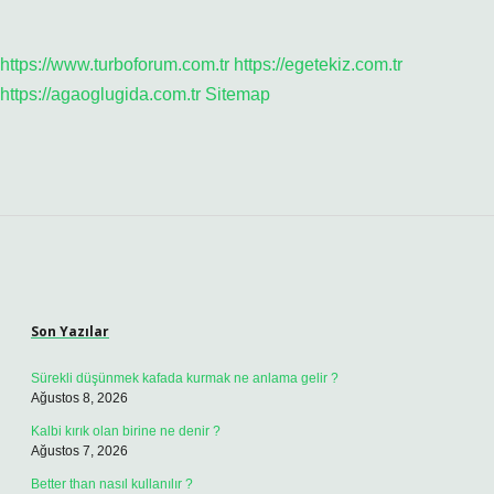
https://www.turboforum.com.tr
https://egetekiz.com.tr
https://agaoglugida.com.tr
Sitemap
Sidebar
Son Yazılar
Sürekli düşünmek kafada kurmak ne anlama gelir ?
Ağustos 8, 2026
Kalbi kırık olan birine ne denir ?
Ağustos 7, 2026
Better than nasıl kullanılır ?