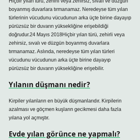
Hiçbir yılan türü, zehirli veya zehirsiz, sıvalı ve düzgün
boyanmış duvarlara tırmanamaz. Neredeyse tüm yılan
türlerinin vücudunu vücudunun arka üçte birine dayayıp
pürüzsüz bir duvarın yüksekliğine erişebildiği
doğrudur.24 Mayıs 2018Hiçbir yılan türü, zehirli veya
zehirsiz, sıvalı ve düzgün boyanmış duvarlara
tırmanamaz. Aslında, neredeyse tüm yılan türleri
vücudunu vücudunun arka üçte birine dayayıp
pürüzsüz bir duvarın yüksekliğine erişebilir.
Yılanın düşmanı nedir?
Kirpiler yılanların en büyük düşmanlarıdır. Kirpilerin
azalması ve göçmen kuşların gecikmesi daha fazla
yılana yol açmıştır.
Evde yılan görünce ne yapmalı?