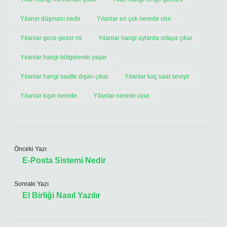
Yılanın düşmanı nedir
Yılanlar en çok nerede olur
Yılanlar gece gezer mi
Yılanlar hangi aylarda ortaya çıkar
Yılanlar hangi bölgelerde yaşar
Yılanlar hangi saatte dışarı çıkar
Yılanlar kaç saat sevişir
Yılanlar kışın nerede
Yılanlar nerede uyur
Önceki Yazı
E-Posta Sistemi Nedir
Sonraki Yazı
El Birliği Nasıl Yazılır