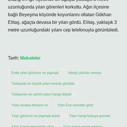
uzunluğunda yılan görenleri korkuttu. Ağın ilçesine
bağlı Beyeşma köyünde koyunlarını otlatan Gökhan
Elitaş, ağaçta devasa bir yılan gördü. Elitaş, yaklaşık 3
metre uzunluğundaki yılanı cep telefonuyla görüntüledi.
Tarih:
Makaleler
Evde yılan görünce ne yapmalı
Hangi yılanlar ısırmaz
Türkiyede en büyük yılan nerede görüldü
Türkiyenin en zehirli yılanı hangi ildedir
Yılan duvara tırmanır mı
Yılan Eve nereden girer
Yılan görünce ne yapmak lazım
Yılan hangi kokuya gelmez
Yılan hangi mevsimde çıkar
Yılan hangi renge gelmez