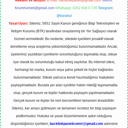
Reklam ve İletişim:
E-mail:
backlinkpaneli@gmail.com
Teams:
forumhizmeti@gmail.com
Whatsapp: 0262 606 0 726
Telegram:
@karabul
Yasal Uyarı:
Sitemiz, 5651 Sayılı Kanun gereğince Bilgi Teknolojileri ve
İletişim Kurumu (BTK) tarafından onaylanmış bir Yer Sağlayıcı olarak
hizmet vermektedir. Bu nedenle, sitedeki içerikleri proaktif olarak
denetleme veya araştırma yükümlülüğümüz bulunmamaktadır. Ancak,
üyelerimiz yazdıkları içeriklerin sorumluluğunu taşımakta olup, siteye
üye olarak bu sorumluluğu kabul etmiş sayılırlar. Bu internet sitesi,
herhangi bir marka, kurum veya şahıs şirketi ile hiçbir bağlantısı
bulunmamaktadır. Sitede yalnızca kendi hazırladığımız makaleler
paylaşılmaktadır. Burada yer alan içerikler haber niteliği taşımamakta
olup, gerçek kurum ve kişiler hakkında paylaşım yapılmamaktadır.
Gerçek kurum ve kişiler ile isim benzerlikleri tamamen tesadüfidir.
Sitemiz, kar amacı gütmeyen ve tamamen ücretsiz bir bilgi paylaşım
platformudur. Hukuka ve yasal düzenlemelere aykırı olduğunu
düşündüğünüz içerikleri,
backlinkpanelicomtr@gmail.com
adresine