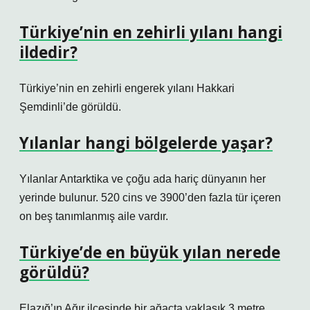
Türkiye’nin en zehirli yılanı hangi
ildedir?
Türkiye’nin en zehirli engerek yılanı Hakkari
Şemdinli’de görüldü.
Yılanlar hangi bölgelerde yaşar?
Yılanlar Antarktika ve çoğu ada hariç dünyanın her
yerinde bulunur. 520 cins ve 3900’den fazla tür içeren
on beş tanımlanmış aile vardır.
Türkiye’de en büyük yılan nerede
görüldü?
Elazığ’ın Ağır ilçesinde bir ağaçta yaklaşık 3 metre