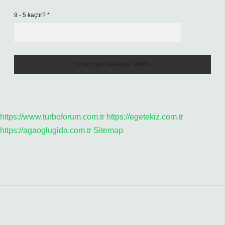
9 - 5 kaçtır?
*
https://www.turboforum.com.tr
https://egetekiz.com.tr
https://agaoglugida.com.tr
Sitemap
Sidebar