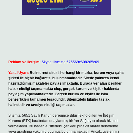
Reklam ve İletişim:
Skype: live:.cid.575569c608265c69
Yasal Uyarı:
Bu internet sitesi, herhangi bir marka, kurum veya şahıs
şirketi ile hiçbir bağlantısı bulunmamaktadır. Sitede yalnızca kendi
hazırladığımız makaleler paylaşılmaktadır. Burada yer alan içerikler
haber niteliği taşımamakta olup, gerçek kurum ve kişiler hakkında
paylaşım yapılmamaktadır. Gerçek kurum ve kişiler ile isim
benzerlikleri tamamen tesadüfidir. Sitemizdeki bilgiler taslak
halindedir ve tavsiye niteliği taşımazlar.
Sitemiz, 5651 Sayılı Kanun gereğince Bilgi Teknolojileri ve İletişim
Kurumu (BTK) tarafından onaylanmış bir Yer Sağlayıcı olarak hizmet
vermektedir. Bu nedenle, sitedeki içerikleri proaktif olarak denetleme
veya araştırma yükümlülüğümüz bulunmamaktadır. Ancak, üyelerimiz