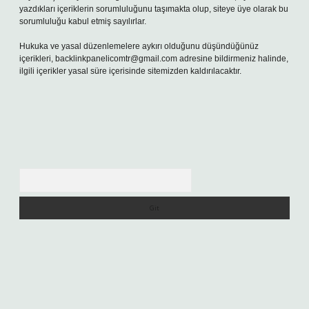
yazdıkları içeriklerin sorumluluğunu taşımakta olup, siteye üye olarak bu
sorumluluğu kabul etmiş sayılırlar.
Hukuka ve yasal düzenlemelere aykırı olduğunu düşündüğünüz
içerikleri,
backlinkpanelicomtr@gmail.com
adresine bildirmeniz halinde,
ilgili içerikler yasal süre içerisinde sitemizden kaldırılacaktır.
Arama