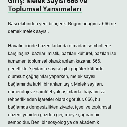
Giriş: Melek Sayısı 666 ve
Toplumsal Yansımaları
Basi ekibinden yeni bir içerik: Bugün odağımız 666 ne
demek melek sayısı.
Hayatın içinde bazen farkında olmadan sembollerle
karşılaşırız; bazıları mistik, bazıları kültürel, bazıları ise
tamamen toplumsal olarak anlam kazanır. 666,
genellikle “şeytanın sayısı” gibi popüler kültürde
olumsuz çağrışımlar yaparken, melek sayısı
bağlamında farklı bir anlam taşır. Melek sayıları,
numeroloji ve spiritüel yaklaşımlarda, hayatımıza
rehberlik eden işaretler olarak görülür. 666, bu
bağlamda dengesizlikten ziyade, içsel ve toplumsal
düzeni yeniden gözden geçirmeye çağıran bir
semboldür. Ben, bir sosyolog ya da akademik