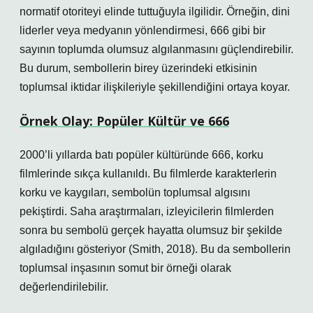
normatif otoriteyi elinde tuttuğuyla ilgilidir. Örneğin, dini
liderler veya medyanın yönlendirmesi, 666 gibi bir
sayının toplumda olumsuz algılanmasını güçlendirebilir.
Bu durum, sembollerin birey üzerindeki etkisinin
toplumsal iktidar ilişkileriyle şekillendiğini ortaya koyar.
Örnek Olay: Popüler Kültür ve 666
2000’li yıllarda batı popüler kültüründe 666, korku
filmlerinde sıkça kullanıldı. Bu filmlerde karakterlerin
korku ve kaygıları, sembolün toplumsal algısını
pekiştirdi. Saha araştırmaları, izleyicilerin filmlerden
sonra bu sembolü gerçek hayatta olumsuz bir şekilde
algıladığını gösteriyor (Smith, 2018). Bu da sembollerin
toplumsal inşasının somut bir örneği olarak
değerlendirilebilir.