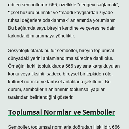
edilen sembollerdir. 666, özellikle “dengeyi sağlamak”,
“içsel huzuru bulmak” ve “maddi kaygılardan ziyade
ruhsal değerlere odaklanmak” anlamında yorumlanır.
Bu bağlamda sayı, bireyin kendine ve çevresine dair
farkındalığını artırmaya yöneliktir.
Sosyolojik olarak bu tür semboller, bireyin toplumsal
dünyadaki yerini anlamlandırma sürecine dahil olur.
Örneğin, farklı topluluklarda 666 sayısına karşı duyulan
korku veya tiksinti, sadece bireysel bir tepkiden öte,
kültürel normlar ve tarihsel anlatılarla şekillenir. Bu
durum, sembollerin anlamının toplumsal yapılar
tarafından belirlendiğini gösterir.
Toplumsal Normlar ve Semboller
Semboller, toplumsal normlarla doğrudan ilişkilidir. 666