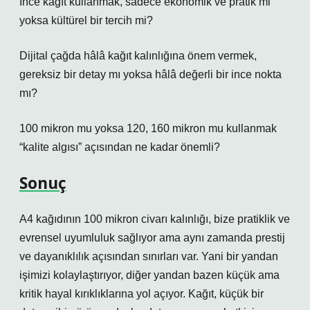
İnce kağıt kullanmak, sadece ekonomik ve pratik mi
yoksa kültürel bir tercih mi?
Dijital çağda hâlâ kağıt kalınlığına önem vermek,
gereksiz bir detay mı yoksa hâlâ değerli bir ince nokta
mı?
100 mikron mu yoksa 120, 160 mikron mu kullanmak
“kalite algısı” açısından ne kadar önemli?
Sonuç
A4 kağıdının 100 mikron civarı kalınlığı, bize pratiklik ve
evrensel uyumluluk sağlıyor ama aynı zamanda prestij
ve dayanıklılık açısından sınırları var. Yani bir yandan
işimizi kolaylaştırıyor, diğer yandan bazen küçük ama
kritik hayal kırıklıklarına yol açıyor. Kağıt, küçük bir