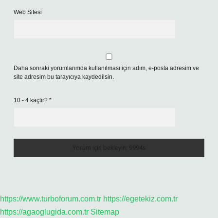
Web Sitesi
Daha sonraki yorumlarımda kullanılması için adım, e-posta adresim ve
site adresim bu tarayıcıya kaydedilsin.
10 - 4 kaçtır?
*
https://www.turboforum.com.tr
https://egetekiz.com.tr
https://agaoglugida.com.tr
Sitemap