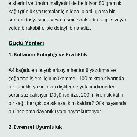
etkilerini ve üretim maliyetini de belirliyor. 80 gramlık
kağıt günlük yazışmalar için ideal olabilir, ama bir
sunum dosyasında veya resmi evrakta bu kağıt sizi yarı
yolda bırakabilir. İşte detaylı bir analiz.
Güçlü Yönleri
1. Kullanım Kolaylığı ve Pratiklik
A4 kağıdı, en büyük artısıyla her türlü yazdırma ve
çoğaltma işlemi için mükemmel. 100 mikron civarında
bir kalınlık, yazıcınızın dişlilerine yük bindirmeden
sorunsuz çalışıyor. Düşünsenize, 200 mikronluk kalın
bir kağıt her çıktıda sıkışsa, kim kaldırır? Ofis hayatında
bu ince ama dayanıklı yapı hayat kurtarıyor.
2. Evrensel Uyumluluk