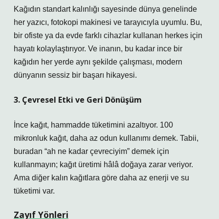
Kağıdın standart kalınlığı sayesinde dünya genelinde
her yazıcı, fotokopi makinesi ve tarayıcıyla uyumlu. Bu,
bir ofiste ya da evde farklı cihazlar kullanan herkes için
hayatı kolaylaştırıyor. Ve inanın, bu kadar ince bir
kağıdın her yerde aynı şekilde çalışması, modern
dünyanın sessiz bir başarı hikayesi.
3. Çevresel Etki ve Geri Dönüşüm
İnce kağıt, hammadde tüketimini azaltıyor. 100
mikronluk kağıt, daha az odun kullanımı demek. Tabii,
buradan “ah ne kadar çevreciyim” demek için
kullanmayın; kağıt üretimi hâlâ doğaya zarar veriyor.
Ama diğer kalın kağıtlara göre daha az enerji ve su
tüketimi var.
Zayıf Yönleri