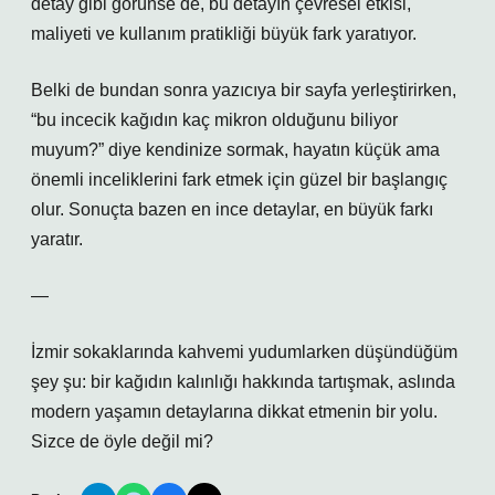
detay gibi görünse de, bu detayın çevresel etkisi,
maliyeti ve kullanım pratikliği büyük fark yaratıyor.
Belki de bundan sonra yazıcıya bir sayfa yerleştirirken,
“bu incecik kağıdın kaç mikron olduğunu biliyor
muyum?” diye kendinize sormak, hayatın küçük ama
önemli inceliklerini fark etmek için güzel bir başlangıç
olur. Sonuçta bazen en ince detaylar, en büyük farkı
yaratır.
—
İzmir sokaklarında kahvemi yudumlarken düşündüğüm
şey şu: bir kağıdın kalınlığı hakkında tartışmak, aslında
modern yaşamın detaylarına dikkat etmenin bir yolu.
Sizce de öyle değil mi?