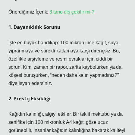
Önerdiğimiz İçerik:
3 tane diş çekilir mi ?
1. Dayanıklılık Sorunu
İşte en büyük handikap: 100 mikron ince kağıt, suya,
yıpranmaya ve sürekli katlamaya karşı dirençsiz. Bu,
özellikle arşivleme ve resmi evraklar için ciddi bir
sorun. Kimi zaman bir rapor, zarfta kaybolurken ya da
köşesi buruşurken, “neden daha kalın yapmadınız?”
diye isyan edersiniz.
2. Prestij Eksikliği
Kağıdın kalınlığı, algıyı etkiler. Bir teklif mektubu ya da
sertifika için 100 mikronluk A4 kağıt, göze ucuz
görünebilir. İnsanlar kağıdın kalınlığına bakarak kaliteyi