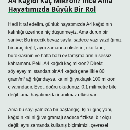
A4 Kağıdı Kaç Mikron? İnce Ama
Hayatımızda Büyük Bir Rol
Hadi itiraf edelim, günlük hayatımızda A4 kağıdının
kalınlığı üzerinde hiç düşünmeyiz. Ama durun bir
saniye: Bu incecik beyaz sayfa, sadece yazı yazdığımız
bir araç değil; aynı zamanda ofislerin, okulların,
bürokrasinin ve hatta bazı ev tartışmalarının sessiz
kahramanı. Peki, A4 kağıdı kaç mikron? Direkt
söyleyeyim: standart bir A4 kağıdı genellikle 80
gram/m² ağırlığındaysa, kalınlığı yaklaşık 100 mikron
civarındadır. Evet, doğru okudunuz, 0,1 milimetre bile
değil, ama hayatımızda inanılmaz etkisi var.
Ama bu sayı yalnızca bir başlangıç. İşin ilginç yanı,
kağıdın kalınlığı ve gramajı sadece fiziksel bir ölçü
değil; aynı zamanda kullanış biçimimizi, çevresel