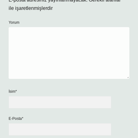
ile işaretlenmişlerdir
Yorum
İsim*
E-Posta*