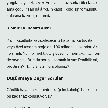
yargılamayı pek sever. Ve evet, biraz sarkastik olacak
ama çoğu insan hâlâ “kalın kağıt = ciddi iş” formülünü
kafasına kazımış durumda.
3. Sınırlı Kullanım Alanı
Kalın kağıtlarla yapabileceğiniz katlama, kartpostal
veya özel tasarım projeleri, 100 mikronluk standart A4
ile sınırlı. Yani bir noktada işlevselliği hem avantaj hem
dezavantaj. Burada soruyu sormak lazım: Pratiklik mi,
prestij mi? Hangisi sizin önceliğiniz?
Düşünmeye Değer Sorular
Günlük hayatımızda neden kağıdın kalınlığı hakkında
bu kadar az konuşuyoruz?