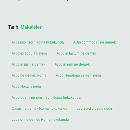
Tarih:
Makaleler
Accessio nedir Roma hukukunda
Actio commodati ne demek
Actio ex stipulatu nedir
Actio in factum ne demek
Actio in ius ne demek
Actio in rem ne demek
Actio ne demek Roma
Actio Negatoria in Rem nedir
Actio Noxalis nedir
Actio quanti minoris nedir Roma hukukunda
Casus ne demek Roma hukukunda
Legis actio usulü nedir
Locator ne demek Roma hukukunda