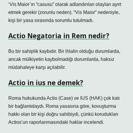
‘Vis Maior’ın “casusu” olarak adlandırılan olayları ayırt
etmek gerekir (zorunlu neden). “Vis Maior” nedeniyle,
kişi bir yasa sırasında sorumlu tutulmadı.
Actio Negatoria in Rem nedir?
Bu bir sahiplik kaybıdır. Bir ihlalin olduğu durumlarda,
ancak mülkiyetin kaybolmadığı durumlarda, haksız
müdahaleye karşı açılabilir.
Actio in ius ne demek?
Roma hukukunda Actio (Case) ve IUS (HAK) çok katı
bir bağlantıdaydı. Roma yasasına göre, kovuşturma
hakkı olan bir kişi doğru sahibiydi, çünkü korudukları
Actios’un raporlanmasındaki haklar incelendi.