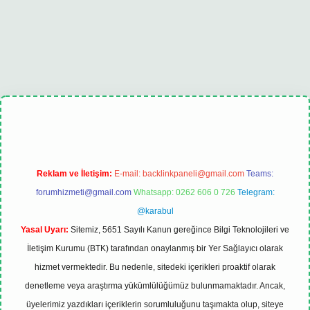
l
Reklam ve İletişim:
E-mail:
backlinkpaneli@gmail.com
Teams:
forumhizmeti@gmail.com
Whatsapp: 0262 606 0 726
Telegram:
@karabul
Yasal Uyarı:
Sitemiz, 5651 Sayılı Kanun gereğince Bilgi Teknolojileri ve
İletişim Kurumu (BTK) tarafından onaylanmış bir Yer Sağlayıcı olarak
hizmet vermektedir. Bu nedenle, sitedeki içerikleri proaktif olarak
denetleme veya araştırma yükümlülüğümüz bulunmamaktadır. Ancak,
üyelerimiz yazdıkları içeriklerin sorumluluğunu taşımakta olup, siteye