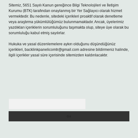
Sitemiz, 5651 Sayılı Kanun gereğince Bilgi Teknolojileri ve İletişim
Kurumu (BTK) tarafından onaylanmış bir Yer Sağlayıcı olarak hizmet
vermektedir. Bu nedenle, sitedeki içerikleri proaktif olarak denetleme
veya araştırma yükümlülüğümüz bulunmamaktadır. Ancak, üyelerimiz
yazdıkları içeriklerin sorumluluğunu taşımakta olup, siteye üye olarak bu
sorumluluğu kabul etmiş sayılırlar.
Hukuka ve yasal düzenlemelere aykırı olduğunu düşündüğünüz
içerikleri,
backlinkpanelicomtr@gmail.com
adresine bildirmeniz halinde,
ilgili içerikler yasal süre içerisinde sitemizden kaldırılacaktır.
Arama