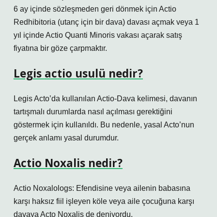
6 ay içinde sözleşmeden geri dönmek için Actio
Redhibitoria (utanç için bir dava) davası açmak veya 1
yıl içinde Actio Quanti Minoris vakası açarak satış
fiyatına bir göze çarpmaktır.
Legis actio usulü nedir?
Legis Acto’da kullanılan Actio-Dava kelimesi, davanın
tartışmalı durumlarda nasıl açılması gerektiğini
göstermek için kullanıldı. Bu nedenle, yasal Acto’nun
gerçek anlamı yasal durumdur.
Actio Noxalis nedir?
Actio Noxalologs: Efendisine veya ailenin babasına
karşı haksız fiil işleyen köle veya aile çocuğuna karşı
davaya Acto Noxalis de deniyordu.