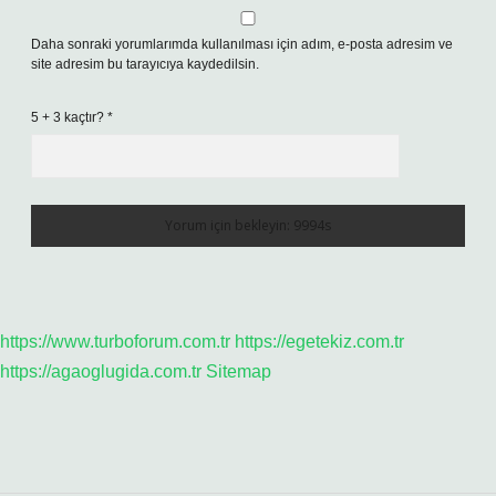
Daha sonraki yorumlarımda kullanılması için adım, e-posta adresim ve
site adresim bu tarayıcıya kaydedilsin.
5 + 3 kaçtır?
*
https://www.turboforum.com.tr
https://egetekiz.com.tr
https://agaoglugida.com.tr
Sitemap