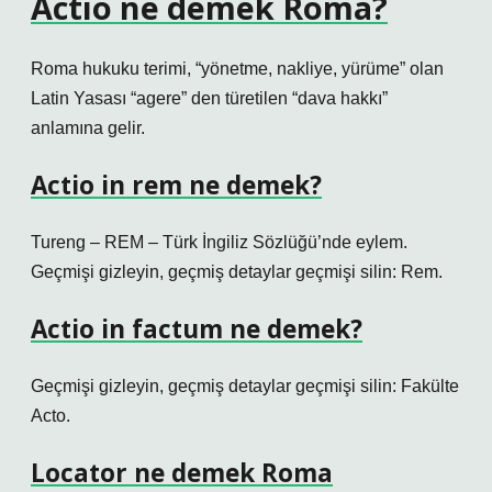
Actio ne demek Roma?
Roma hukuku terimi, “yönetme, nakliye, yürüme” olan
Latin Yasası “agere” den türetilen “dava hakkı”
anlamına gelir.
Actio in rem ne demek?
Tureng – REM – Türk İngiliz Sözlüğü’nde eylem.
Geçmişi gizleyin, geçmiş detaylar geçmişi silin: Rem.
Actio in factum ne demek?
Geçmişi gizleyin, geçmiş detaylar geçmişi silin: Fakülte
Acto.
Locator ne demek Roma