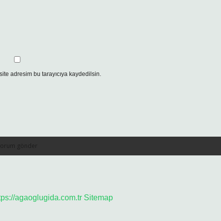
ite adresim bu tarayıcıya kaydedilsin.
tps://agaoglugida.com.tr
Sitemap