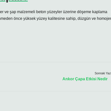
eyler ve şap malzemeli beton yüzeyler üzerine döşeme kaplama
enmeden önce yüksek yüzey kalitesine sahip, düzgün ve homoje
Sonraki Yaz
Ankor Çapa Etkisi Nedir