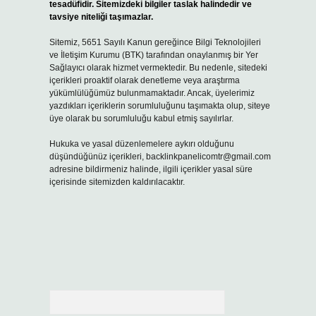
tesadüfidir. Sitemizdeki bilgiler taslak halindedir ve
tavsiye niteliği taşımazlar.
Sitemiz, 5651 Sayılı Kanun gereğince Bilgi Teknolojileri
ve İletişim Kurumu (BTK) tarafından onaylanmış bir Yer
Sağlayıcı olarak hizmet vermektedir. Bu nedenle, sitedeki
içerikleri proaktif olarak denetleme veya araştırma
yükümlülüğümüz bulunmamaktadır. Ancak, üyelerimiz
yazdıkları içeriklerin sorumluluğunu taşımakta olup, siteye
üye olarak bu sorumluluğu kabul etmiş sayılırlar.
Hukuka ve yasal düzenlemelere aykırı olduğunu
düşündüğünüz içerikleri,
backlinkpanelicomtr@gmail.com
adresine bildirmeniz halinde, ilgili içerikler yasal süre
içerisinde sitemizden kaldırılacaktır.
Arama