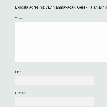
E-posta adresiniz yayınlanmayacak.
Gerekli alanlar
*
i
Yorum
İsim*
E-Posta*