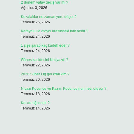
2 dönem yatay geçiş var mı ?
Ağustos 3, 2026
Kozalaklar ne zaman yere düşer ?
Temmuz 26, 2026
Karayolu ile otoyol arasındaki fark nedir ?
Temmuz 24, 2026
1 şişe şarap kaç kadeh eder ?
Temmuz 24, 2026
Güneş kasidesini kim yazdı ?
Temmuz 22, 2026
2026 Süper Lig gol kralı kim ?
Temmuz 20, 2026
Niyazi Koyuncu ve Kazım Koyuncu’nun neyi oluyor ?
Temmuz 18, 2026
Kot aralığı nedir ?
Temmuz 14, 2026