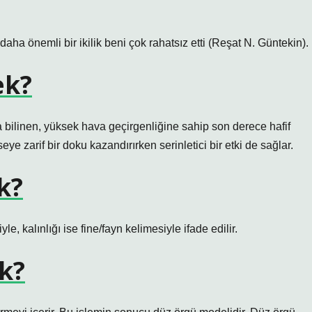
 daha önemli bir ikilik beni çok rahatsız etti (Reşat N. Güntekin).
ek?
la bilinen, yüksek hava geçirgenliğine sahip son derece hafif
ye zarif bir doku kazandırırken serinletici bir etki de sağlar.
k?
 kalınlığı ise fine/fayn kelimesiyle ifade edilir.
k?