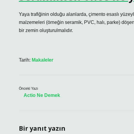
Yaya trafiğinin olduğu alanlarda, çimento esaslı yüz
malzemeleri (örneğin seramik, PVC, halı, parke) döş
bir zemin oluşturulmalıdır.
Tarih:
Makaleler
Önceki Yazı
Actio Ne Demek
Bir yanıt yazın