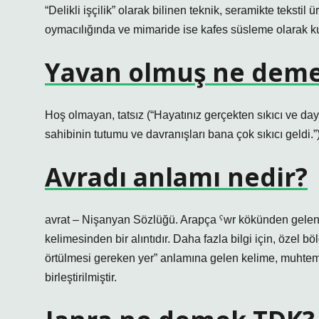
“Delikli işçilik” olarak bilinen teknik, seramikte teksti
oymacılığında ve mimaride ise kafes süsleme olarak kul
Yavan olmuş ne dem
Hoş olmayan, tatsız (“Hayatınız gerçekten sıkıcı ve daya
sahibinin tutumu ve davranışları bana çok sıkıcı geldi.
Avradı anlamı nedir?
avrat – Nişanyan Sözlüğü. Arapça ˁwr kökünden gelen ve “
kelimesinden bir alıntıdır. Daha fazla bilgi için, özel 
örtülmesi gereken yer” anlamına gelen kelime, muhteme
birleştirilmiştir.