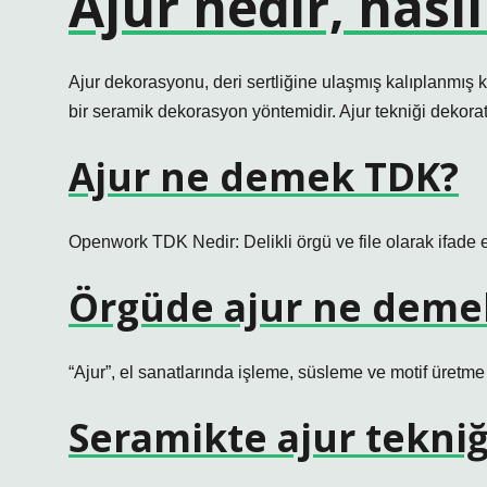
Ajur nedir, nasıl
Ajur dekorasyonu, deri sertliğine ulaşmış kalıplanmış
bir seramik dekorasyon yöntemidir. Ajur tekniği dekorati
Ajur ne demek TDK?
Openwork TDK Nedir: Delikli örgü ve file olarak ifade ed
Örgüde ajur ne deme
“Ajur”, el sanatlarında işleme, süsleme ve motif üretme 
Seramikte ajur tekniğ