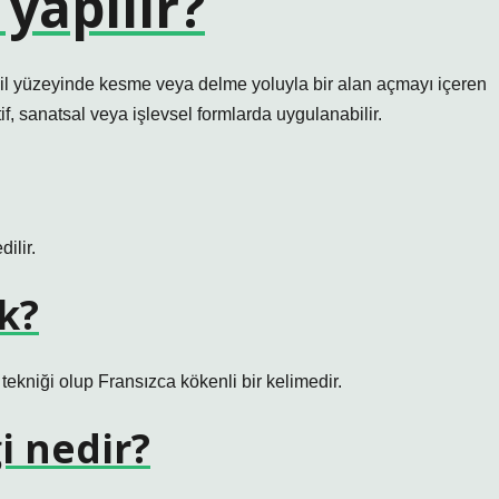
 yapılır?
 kil yüzeyinde kesme veya delme yoluyla bir alan açmayı içeren
f, sanatsal veya işlevsel formlarda uygulanabilir.
ilir.
k?
tekniği olup Fransızca kökenli bir kelimedir.
i nedir?