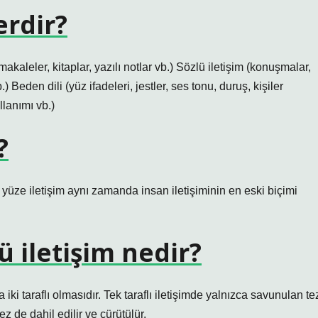
erdir?
, makaleler, kitaplar, yazılı notlar vb.) Sözlü iletişim (konuşmalar,
) Beden dili (yüz ifadeleri, jestler, ses tonu, duruş, kişiler
lanımı vb.)
?
yüze iletişim aynı zamanda insan iletişiminin en eski biçimi
ü iletişim nedir?
ya iki taraflı olmasıdır. Tek taraflı iletişimde yalnızca savunulan te
tez de dahil edilir ve çürütülür.