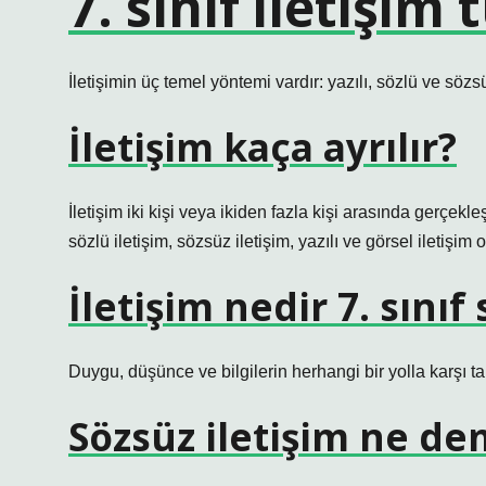
7. sınıf iletişim 
İletişimin üç temel yöntemi vardır: yazılı, sözlü ve sözsü
İletişim kaça ayrılır?
İletişim iki kişi veya ikiden fazla kişi arasında gerçekleşe
sözlü iletişim, sözsüz iletişim, yazılı ve görsel iletişim
İletişim nedir 7. sınıf 
Duygu, düşünce ve bilgilerin herhangi bir yolla karşı tar
Sözsüz iletişim ne dem