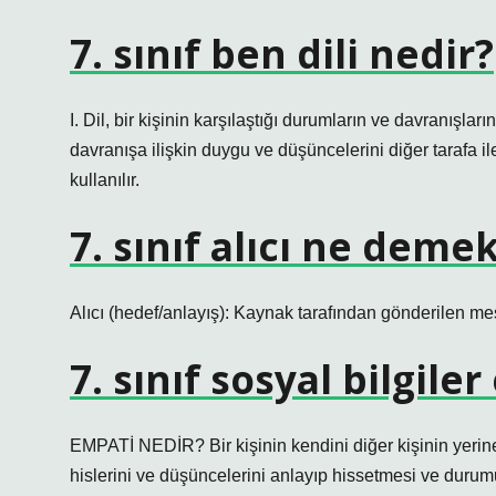
7. sınıf ben dili nedir?
I. Dil, bir kişinin karşılaştığı durumların ve davranışla
davranışa ilişkin duygu ve düşüncelerini diğer tarafa il
kullanılır.
7. sınıf alıcı ne deme
Alıcı (hedef/anlayış): Kaynak tarafından gönderilen me
7. sınıf sosyal bilgile
EMPATİ NEDİR? Bir kişinin kendini diğer kişinin yerine
hislerini ve düşüncelerini anlayıp hissetmesi ve durum