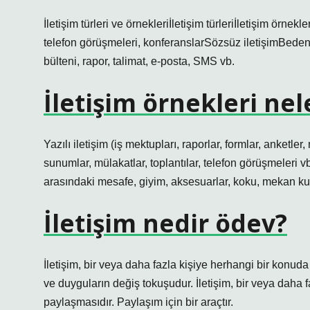
İletişim türleri ve örnekleriİletişim türleriİletişim ör
telefon görüşmeleri, konferanslarSözsüz iletişimBeden di
bülteni, rapor, talimat, e-posta, SMS vb.
İletişim örnekleri nel
Yazılı iletişim (iş mektupları, raporlar, formlar, anketler
sunumlar, mülakatlar, toplantılar, telefon görüşmeleri vb.
arasındaki mesafe, giyim, aksesuarlar, koku, mekan kul
İletişim nedir ödev?
İletişim, bir veya daha fazla kişiye herhangi bir konuda 
ve duyguların değiş tokuşudur. İletişim, bir veya daha fa
paylaşmasıdır. Paylaşım için bir araçtır.