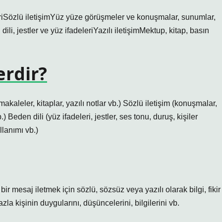
nekleriSözlü iletişimYüz yüze görüşmeler ve konuşmalar, sunumlar,
li, jestler ve yüz ifadeleriYazılı iletişimMektup, kitap, basın
erdir?
, makaleler, kitaplar, yazılı notlar vb.) Sözlü iletişim (konuşmalar,
) Beden dili (yüz ifadeleri, jestler, ses tonu, duruş, kişiler
lanımı vb.)
bir mesaj iletmek için sözlü, sözsüz veya yazılı olarak bilgi, fikir
zla kişinin duygularını, düşüncelerini, bilgilerini vb.