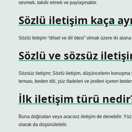
sevmek, takdir etmek ve paylaşmaktır.
Sözlü iletişim kaça ayr
Sözlü iletişim “dilsel ve dil ötesi” olmak üzere iki alana a
Sözlü ve sözsüz ileti
Sözsüz iletişim; Sözlü iletişim, düşüncelerin konuşma y
teması, beden dili, yüz ifadeleri ve jestleri içeren bede
İlk iletişim türü nedir
Buna doğrudan veya aracısız iletişim de denebilir. Yüz 
olarak da düşünülebilir.