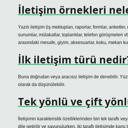
İletişim örnekleri nel
Yazılı iletişim (iş mektupları, raporlar, formlar, anketler
sunumlar, mülakatlar, toplantılar, telefon görüşmeleri vb.
arasındaki mesafe, giyim, aksesuarlar, koku, mekan kul
İlk iletişim türü nedir
Buna doğrudan veya aracısız iletişim de denebilir. Yüz 
olarak da düşünülebilir.
Tek yönlü ve çift yönl
İletişimin karakteristik özelliklerinden biri tek taraflı ve
dile getirilir ve savunulurken, iki taraflı iletişimde karşı 