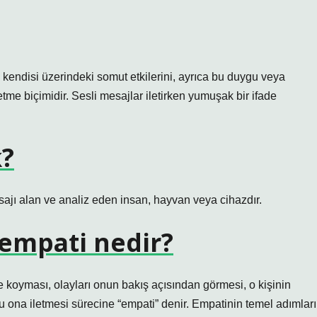
rın kendisi üzerindeki somut etkilerini, ayrıca bu duygu veya
etme biçimidir. Sesli mesajlar iletirken yumuşak bir ifade
k?
sajı alan ve analiz eden insan, hayvan veya cihazdır.
r empati nedir?
 koyması, olayları onun bakış açısından görmesi, o kişinin
u ona iletmesi sürecine “empati” denir. Empatinin temel adımları