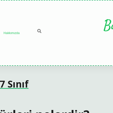
B
Hakkımızda
7 Sınıf