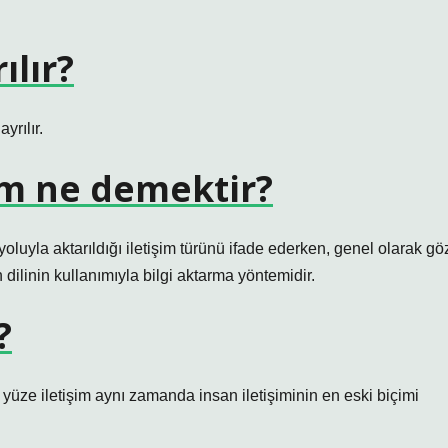
ılır?
yrılır.
şim ne demektir?
oluyla aktarıldığı iletişim türünü ifade ederken, genel olarak gö
n dilinin kullanımıyla bilgi aktarma yöntemidir.
?
yüze iletişim aynı zamanda insan iletişiminin en eski biçimi