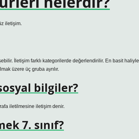
türleri nelerdir?
z iletişim.
bilir. İletişim farklı kategorilerde değerlendirilir. En basit haliyle
 olmak üzere üç gruba ayrılır.
sosyal bilgiler?
afa iletilmesine iletişim denir.
ek 7. sınıf?