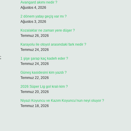
Avangard akımı nedir ?
Ağustos 4, 2026
2 dönem yatay geçiş var mı ?
Ağustos 3, 2026
Kozalaklar ne zaman yere düşer ?
Temmuz 26, 2026
Karayolu ile otoyol arasındaki fark nedir ?
Temmuz 24, 2026
;
1 şişe şarap kaç kadeh eder ?
Temmuz 24, 2026
Güneş kasidesini kim yazdı ?
Temmuz 22, 2026
2026 Süper Lig gol kralı kim ?
Temmuz 20, 2026
Niyazi Koyuncu ve Kazım Koyuncu’nun neyi oluyor ?
Temmuz 18, 2026