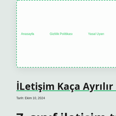
Anasayfa
Gizlilik Politikası
Yasal Uyarı
İLetişim Kaça Ayrılır 
Tarih: Ekim 10, 2024