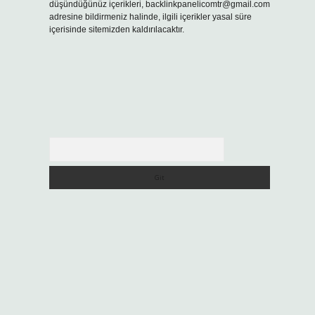
düşündüğünüz içerikleri,
backlinkpanelicomtr@gmail.com
adresine bildirmeniz halinde, ilgili içerikler yasal süre
içerisinde sitemizden kaldırılacaktır.
Arama