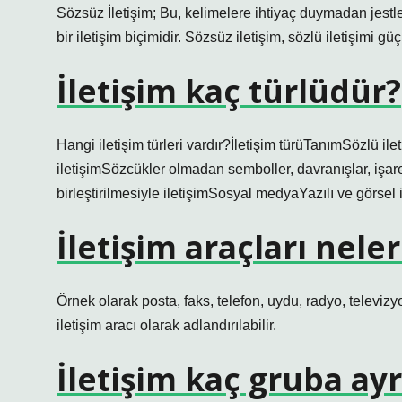
Sözsüz İletişim; Bu, kelimelere ihtiyaç duymadan jestler
bir iletişim biçimidir. Sözsüz iletişim, sözlü iletişimi güç
İletişim kaç türlüdür?
Hangi iletişim türleri vardır?İletişim türüTanımSözlü il
iletişimSözcükler olmadan semboller, davranışlar, işaret
birleştirilmesiyle iletişimSosyal medyaYazılı ve görsel i
İletişim araçları nelerd
Örnek olarak posta, faks, telefon, uydu, radyo, televizyo
iletişim aracı olarak adlandırılabilir.
İletişim kaç gruba ayrı