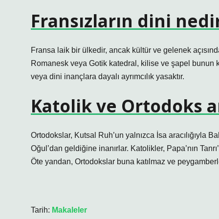
Fransızların dini nedi
Fransa laik bir ülkedir, ancak kültür ve gelenek açısınd
Romanesk veya Gotik katedral, kilise ve şapel bunun kan
veya dini inançlara dayalı ayrımcılık yasaktır.
Katolik ve Ortodoks a
Ortodokslar, Kutsal Ruh’un yalnızca İsa aracılığıyla B
Oğul’dan geldiğine inanırlar. Katolikler, Papa’nın Tanrı
Öte yandan, Ortodokslar buna katılmaz ve peygamberler
Tarih:
Makaleler