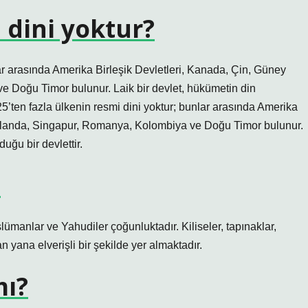
 dini yoktur?
ar arasında Amerika Birleşik Devletleri, Kanada, Çin, Güney
e Doğu Timor bulunur. Laik bir devlet, hükümetin din
25’ten fazla ülkenin resmi dini yoktur; bunlar arasında Amerika
 Zelanda, Singapur, Romanya, Kolombiya ve Doğu Timor bulunur.
uğu bir devlettir.
?
lümanlar ve Yahudiler çoğunluktadır. Kiliseler, tapınaklar,
n yana elverişli bir şekilde yer almaktadır.
mı?