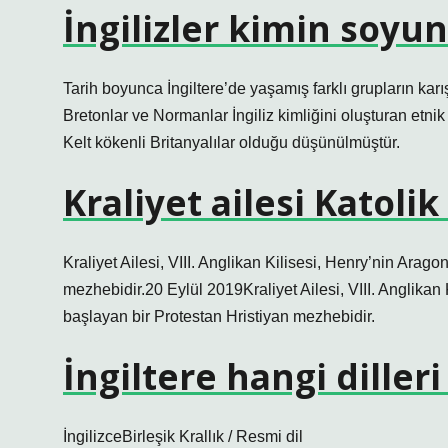
İngilizler kimin soyun
Tarih boyunca İngiltere’de yaşamış farklı grupların karış
Bretonlar ve Normanlar İngiliz kimliğini oluşturan etnik
Kelt kökenli Britanyalılar olduğu düşünülmüştür.
Kraliyet ailesi Katolik
Kraliyet Ailesi, VIII. Anglikan Kilisesi, Henry’nin Ara
mezhebidir.20 Eylül 2019Kraliyet Ailesi, VIII. Anglika
başlayan bir Protestan Hristiyan mezhebidir.
İngiltere hangi diller
İngilizceBirleşik Krallık / Resmi dil