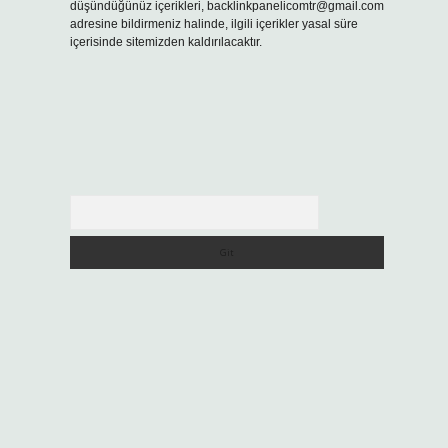
düşündüğünüz içerikleri,
backlinkpanelicomtr@gmail.com
adresine bildirmeniz halinde, ilgili içerikler yasal süre
içerisinde sitemizden kaldırılacaktır.
Arama