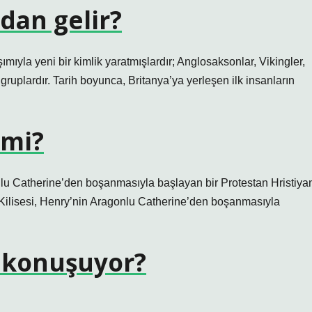
dan gelir?
ımıyla yeni bir kimlik yaratmışlardır; Anglosaksonlar, Vikingler,
 gruplardır. Tarih boyunca, Britanya’ya yerleşen ilk insanların
 mi?
gonlu Catherine’den boşanmasıyla başlayan bir Protestan Hristiya
n Kilisesi, Henry’nin Aragonlu Catherine’den boşanmasıyla
i konuşuyor?