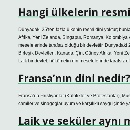
Hangi ülkelerin resmi
Dünyadaki 25’ten fazla ülkenin resmi dini yoktur; bunl
Afrika, Yeni Zelanda, Singapur, Romanya, Kolombiya v
meselelerinde tarafsız olduğu bir devlettir. Dünyadaki 
Birleşik Devletleri, Kanada, Çin, Güney Afrika, Yeni
Laik bir devlet, hükümetin din meselelerinde tarafsız old
Fransa’nın dini nedir
Fransa’da Hristiyanlar (Katolikler ve Protestanlar), Müs
camiler ve sinagoglar uyum ve karşılıklı saygı içinde ya
Laik ve seküler aynı 