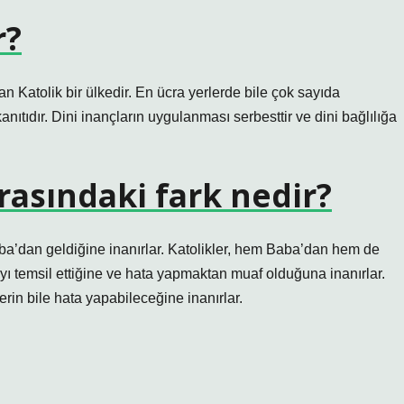
r?
an Katolik bir ülkedir. En ücra yerlerde bile çok sayıda
ıtıdır. Dini inançların uygulanması serbesttir ve dini bağlılığa
rasındaki fark nedir?
aba’dan geldiğine inanırlar. Katolikler, hem Baba’dan hem de
’yı ​​temsil ettiğine ve hata yapmaktan muaf olduğuna inanırlar.
in bile hata yapabileceğine inanırlar.