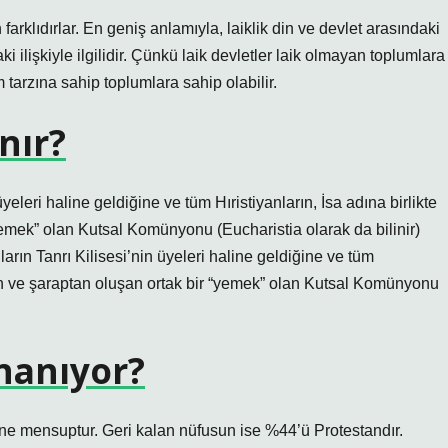
farklıdırlar. En geniş anlamıyla, laiklik din ve devlet arasındaki
ki ilişkiyle ilgilidir. Çünkü laik devletler laik olmayan toplumlara
m tarzına sahip toplumlara sahip olabilir.
nır?
üyeleri haline geldiğine ve tüm Hıristiyanların, İsa adına birlikte
emek” olan Kutsal Komünyonu (Eucharistia olarak da bilinir)
nların Tanrı Kilisesi’nin üyeleri haline geldiğine ve tüm
mun ve şaraptan oluşan ortak bir “yemek” olan Kutsal Komünyonu
nanıyor?
e mensuptur. Geri kalan nüfusun ise %44’ü Protestandır.