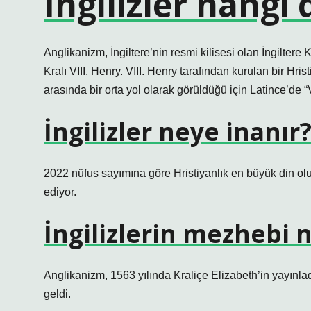
İngilizler hangi
Anglikanizm, İngiltere’nin resmi kilisesi olan İngiltere K
Kralı VIII. Henry. VIII. Henry tarafından kurulan bir Hri
arasında bir orta yol olarak görüldüğü için Latince’de “
İngilizler neye inanır
2022 nüfus sayımına göre Hristiyanlık en büyük din ol
ediyor.
İngilizlerin mezhebi 
Anglikanizm, 1563 yılında Kraliçe Elizabeth’in yayınla
geldi.