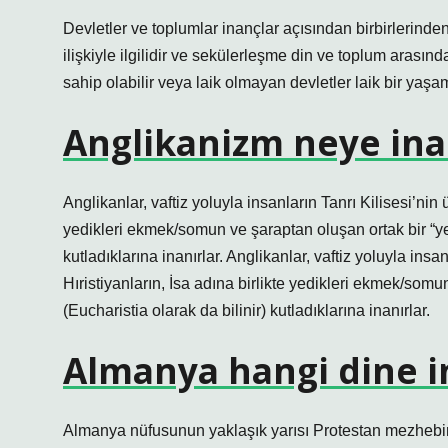
Devletler ve toplumlar inançlar açısından birbirlerinden 
ilişkiyle ilgilidir ve sekülerleşme din ve toplum arasında
sahip olabilir veya laik olmayan devletler laik bir yaşa
Anglikanizm neye ina
Anglikanlar, vaftiz yoluyla insanların Tanrı Kilisesi’nin 
yedikleri ekmek/somun ve şaraptan oluşan ortak bir “y
kutladıklarına inanırlar. Anglikanlar, vaftiz yoluyla insa
Hıristiyanların, İsa adına birlikte yedikleri ekmek/so
(Eucharistia olarak da bilinir) kutladıklarına inanırlar.
Almanya hangi dine i
Almanya nüfusunun yaklaşık yarısı Protestan mezhebin