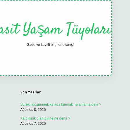
asit Yaşam Tüyoları
Sade ve keyifli bilgilerle tanış!
Sidebar
elexbet
tulipbet güncel
Son Yazılar
Sürekli düşünmek kafada kurmak ne anlama gelir ?
Ağustos 8, 2026
Kalbi kırık olan birine ne denir ?
Ağustos 7, 2026