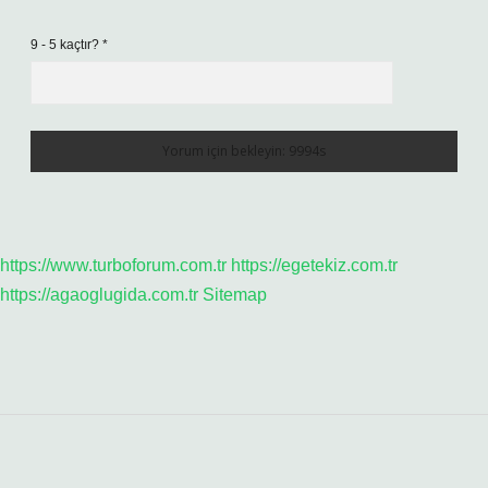
9 - 5 kaçtır?
*
https://www.turboforum.com.tr
https://egetekiz.com.tr
https://agaoglugida.com.tr
Sitemap
Sidebar