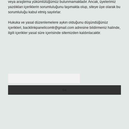
veya araştırma yükümlülüğümüz bulunmamaktadır. Ancak, üyelerimiz
yazdıkları içeriklerin sorumluluğunu taşımakta olup, siteye üye olarak bu
sorumluluğu kabul etmiş sayılırlar.
Hukuka ve yasal düzenlemelere aykırı olduğunu düşündüğünüz
içerikleri,
backlinkpanelicomtr@gmail.com
adresine bildirmeniz halinde,
ilgili içerikler yasal süre içerisinde sitemizden kaldırılacaktır.
Arama