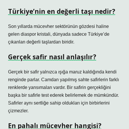
Türkiye’nin en değerli taşı nedir?
Son yıllarda mücevher sektörünün gözdesi haline
gelen diaspor kristali, dünyada sadece Türkiye’de
çıkarılan değerli taşlardan biridir.
Gerçek safir nasıl anlaşılır?
Gerçek bir safir yalnızca ışığa maruz kaldığında kendi
renginde parlar. Camdan yapılmış sahte safirlerin farklı
renklerde yansımaları vardır. Bir safirin gerçekliğini
başka bir safirle test ederek belirlemek de mümkündür.
Safirler aynı sertliğe sahip oldukları için birbirlerini
çizmezler.
En pahalı mücevher hangisi?