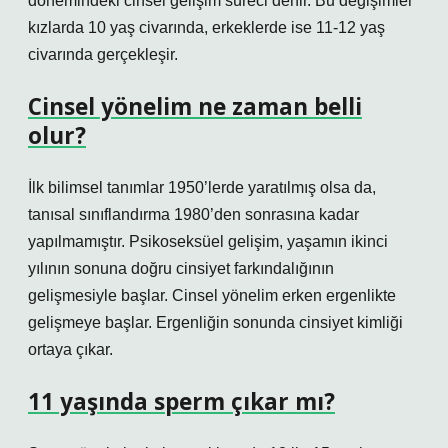
dönemindeki cinsel gelişim süreci denir. Bu değişimler
kızlarda 10 yaş civarında, erkeklerde ise 11-12 yaş
civarında gerçekleşir.
Cinsel yönelim ne zaman belli
olur?
İlk bilimsel tanımlar 1950’lerde yaratılmış olsa da,
tanısal sınıflandırma 1980’den sonrasına kadar
yapılmamıştır. Psikoseksüel gelişim, yaşamın ikinci
yılının sonuna doğru cinsiyet farkındalığının
gelişmesiyle başlar. Cinsel yönelim erken ergenlikte
gelişmeye başlar. Ergenliğin sonunda cinsiyet kimliği
ortaya çıkar.
11 yaşında sperm çıkar mı?