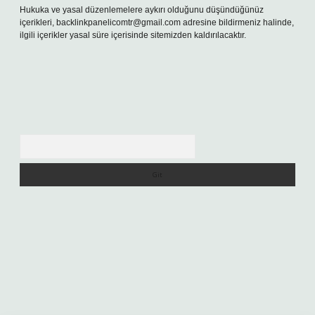
Hukuka ve yasal düzenlemelere aykırı olduğunu düşündüğünüz
içerikleri,
backlinkpanelicomtr@gmail.com
adresine bildirmeniz halinde,
ilgili içerikler yasal süre içerisinde sitemizden kaldırılacaktır.
Arama