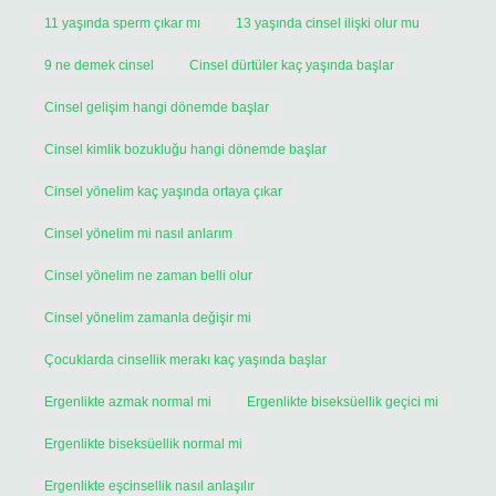
11 yaşında sperm çıkar mı
13 yaşında cinsel ilişki olur mu
9 ne demek cinsel
Cinsel dürtüler kaç yaşında başlar
Cinsel gelişim hangi dönemde başlar
Cinsel kimlik bozukluğu hangi dönemde başlar
Cinsel yönelim kaç yaşında ortaya çıkar
Cinsel yönelim mi nasıl anlarım
Cinsel yönelim ne zaman belli olur
Cinsel yönelim zamanla değişir mi
Çocuklarda cinsellik merakı kaç yaşında başlar
Ergenlikte azmak normal mi
Ergenlikte biseksüellik geçici mi
Ergenlikte biseksüellik normal mi
Ergenlikte eşcinsellik nasıl anlaşılır