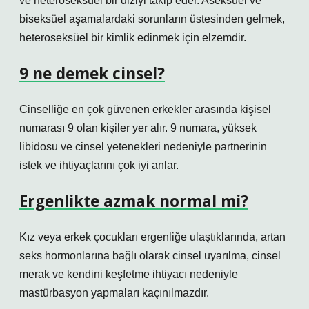
ve heteroseksüel bir diziyi takip eder. Aseksüel ve
biseksüel aşamalardaki sorunların üstesinden gelmek,
heteroseksüel bir kimlik edinmek için elzemdir.
9 ne demek cinsel?
Cinselliğe en çok güvenen erkekler arasında kişisel
numarası 9 olan kişiler yer alır. 9 numara, yüksek
libidosu ve cinsel yetenekleri nedeniyle partnerinin
istek ve ihtiyaçlarını çok iyi anlar.
Ergenlikte azmak normal mi?
Kız veya erkek çocukları ergenliğe ulaştıklarında, artan
seks hormonlarına bağlı olarak cinsel uyarılma, cinsel
merak ve kendini keşfetme ihtiyacı nedeniyle
mastürbasyon yapmaları kaçınılmazdır.