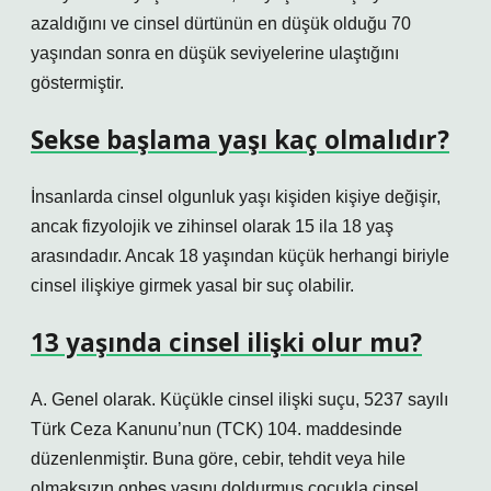
azaldığını ve cinsel dürtünün en düşük olduğu 70
yaşından sonra en düşük seviyelerine ulaştığını
göstermiştir.
Sekse başlama yaşı kaç olmalıdır?
İnsanlarda cinsel olgunluk yaşı kişiden kişiye değişir,
ancak fizyolojik ve zihinsel olarak 15 ila 18 yaş
arasındadır. Ancak 18 yaşından küçük herhangi biriyle
cinsel ilişkiye girmek yasal bir suç olabilir.
13 yaşında cinsel ilişki olur mu?
A. Genel olarak. Küçükle cinsel ilişki suçu, 5237 sayılı
Türk Ceza Kanunu’nun (TCK) 104. maddesinde
düzenlenmiştir. Buna göre, cebir, tehdit veya hile
olmaksızın onbeş yaşını doldurmuş çocukla cinsel