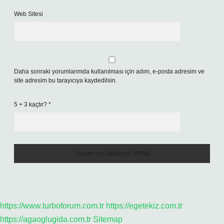
Web Sitesi
Daha sonraki yorumlarımda kullanılması için adım, e-posta adresim ve
site adresim bu tarayıcıya kaydedilsin.
5 + 3 kaçtır?
*
https://www.turboforum.com.tr
https://egetekiz.com.tr
https://agaoglugida.com.tr
Sitemap