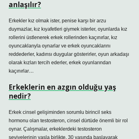
anlaşılır?
Erkekler kız olmak ister, penise karşı bir arzu
duymazlar, kız kıyafetleri giymek isterler, oyunlarda kız
rollerini üstlenerek erkek rollerinden kaçınırlar, kız
oyuncaklarıyla oynarlar ve erkek oyuncaklarını
reddederler, kadınsı duygular gösterirler, oyun arkadaşı
olarak kızları tercih ederler, erkek oyunlarından
kaçınırlar…
Erkeklerin en azgın olduğu yaş
nedir?
Erkek cinsel gelişiminden sorumlu birincil seks
hormonu olan testosteron, cinsel dürtüde önemli bir rol
oynar. Çalışmalar, erkeklerdeki testosteron
seviyelerinin yaşla birlikte, 30 yaşında başlayarak