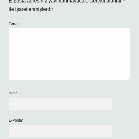
E-posta adresiniz yayınlanmayacak.
Gerekli alanlar
*
ile işaretlenmişlerdir
Yorum
İsim*
E-Posta*